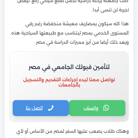
كانت جامعته برحلة دراسية تحمل طابع سياحي رائع، ليقض
تجربة لن تنسى أبدا.
هذا كله سيكون بمصاريف معيشة منخفضة رغم رقي
المستوى الخدمي بمصر ليتناسب مع طبيعتها السياحية هذه،
ويعد ذلك أيضا من أبرز مميزات الدراسة في مصر.
لتأمين قبولك الجامعي في مصر
تواصل معنا لبدء إجراءات التقديم والتسجيل
بالجامعات
واتساب
اتصل بنا
وهناك طلاب يصعب عليها السفر لمصر من الأساس أو لأي