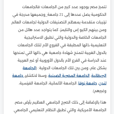
تتميز مصر بوجود عدد كبير من الجامعات؛ فالجامعات
الحكومية يصل عددها إلى 21 جامعة_وجميعها مدرجة في
ترتيبات متقدمة بمعظم التصنيفات الدولية لجامعات العالم
ومن بينهم الكيو إس والتايمز، كما يتواجد عدد هائل من
الجامعات الخاصة والدولية والتي تطبق الاستراتيجية
التعليمية ذاتها المطبقة في الفروع الأم لتلك الجامعات
بالدول الغربية لتمنح شهادة جامعية هي ذاتها التي تمنحها
عند الدراسة في الفرع الأم بالدول الأوروبية أو غير العربية
بشكل عام، ومن بين تلك الجامعات الدولية: (
الجامعة
البريطانية
،
الجامعة المصرية الصينية
، وسط لانكشاير،
جامعة
لندن
،
جامعة نوفا
، الجامعة الألمانية، الجامعة الفرنسية،
وغيرهم).
هذا بالإضافة إلى ذلك الصرح الجامعي العظيم بأرض مصر،
الجامعة الأمريكية، والتي تطبق النظام التعليمي الجامعي