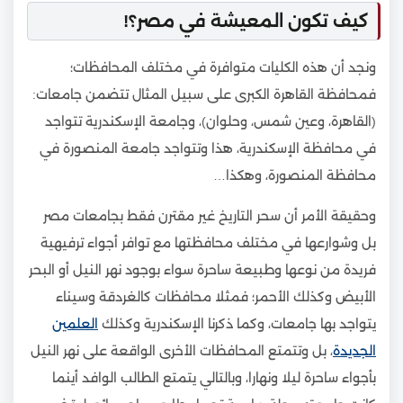
كيف تكون المعيشة في مصر؟!
ونجد أن هذه الكليات متوافرة في مختلف المحافظات؛
فمحافظة القاهرة الكبرى على سبيل المثال تتضمن جامعات:
(القاهرة، وعين شمس، وحلوان)، وجامعة الإسكندرية تتواجد
في محافظة الإسكندرية، هذا وتتواجد جامعة المنصورة في
محافظة المنصورة، وهكذا…
وحقيقة الأمر أن سحر التاريخ غير مقترن فقط بجامعات مصر
بل وشوارعها في مختلف محافظتها مع توافر أجواء ترفيهية
فريدة من نوعها وطبيعة ساحرة سواء بوجود نهر النيل أو البحر
الأبيض وكذلك الأحمر؛ فمثلا محافظات كالغردقة وسيناء
يتواجد بها جامعات، وكما ذكرنا الإسكندرية وكذلك
العلمين
الجديدة
، بل وتتمتع المحافظات الأخرى الواقعة على نهر النيل
بأجواء ساحرة ليلا ونهارا، وبالتالي يتمتع الطالب الوافد أينما