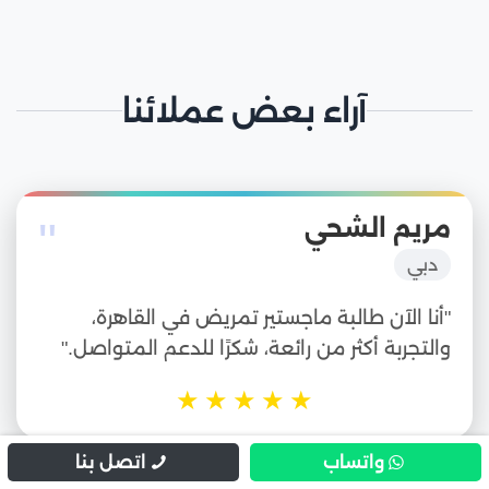
آراء بعض عملائنا
"
مريم الشحي
دبي
"أنا الآن طالبة ماجستير تمريض في القاهرة،
والتجربة أكثر من رائعة، شكرًا للدعم المتواصل."
★
★
★
★
★
واتساب
اتصل بنا