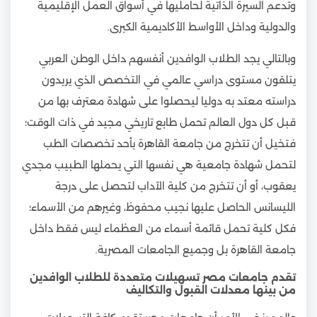
وتدعم السيرة الذاتية لحامليها في أسواق العمل الإقليمية
والدولية وداخل الأواسط الأكاديمية الكبرى.
وبالتالي يجد الطلاب الوافدين أنفسهم داخل الوطن العربي
يتلقون مستوى دراسي عالمي في التخصص الذي يريدون
دراسته معتد به دوليا ليحصلوا على شهادة معترف بها من
قبل كل دول العالم تحمل طابع تاريخي مجيد في ذات الوقت؛
فتخيل أن تتخرج من جامعة القاهرة بأحد تخصصات الطب
لتحمل شهادة جامعية هي نفسها التي يحملها الطبيب مجدي
يعقوب، أو أن تتخرج من كلية الآداب لتحصل على درجة
الليسانس الحاصل عليها نجيب محفوظ، وغيرهم من الأسماء؛
فكل كلية تحمل قائمة أسماء من العظماء ليس فقط داخل
جامعة القاهرة بل وجميع الجامعات المصرية.
تقدم جامعات مصر تسهيلات متعددة للطلاب الوافدين
من بينها معدلات القبول والتكاليف