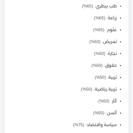
طب بيطري: (65%).
زراعة: (65%).
علوم: (55%).
تمريض: (50%).
تجارة: (50%).
حقوق: (50%).
تربية: (50%).
تربية رياضية: (50%).
آثار: (50%).
ألسن: (50%).
سياسة واقتصاد: (75%).