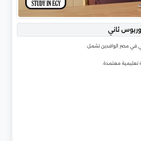
وريوس ثاني
ني في مصر الوافدين تشمل:
هة تعليمية معتمدة.