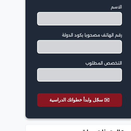
الاسم
رقم الهاتف مصحوبا بكود الدولة
التخصص المطلوب
✉️ سجّل وابدأ خطواتك الدراسية