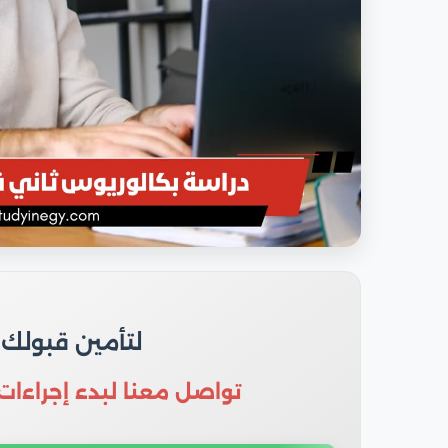
لتأمين قبولك
تواصل معنا لبدء إجراءات