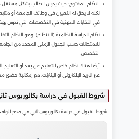
9
الاعتراف المحلي والدولي بالبكالوريوس الثاني م
النظام المفتوح: حيث يدرس الطالب بشكل مستقل دون
لكنه لا يحق له التعيين في وظائف الجامعة أو متاب
في النقابات المهنية في التخصصات التي تدرس بهذا 
نظام الدراسة النظامية (الانتظام): وهو النظام الت
التخصص.
أيضًا هناك نظام خاص للتعليم عن بعد أو التعليم 
عبر البريد الإلكتروني أو الإنترنت، مع إمكانية حضور م
شروط القبول في دراسة بكالوريوس ثا
شروط القبول في دراسة بكالوريوس ثاني في مصر للواف