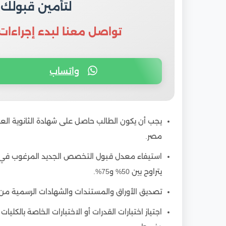
لتأمين قبولك
تواصل معنا لبدء إجراءات
واتساب
يجب أن يكون الطالب حاصل على شهادة الثانوية الع
مصر.
استيفاء معدل قبول التخصص الجديد المرغوب في
يتراوح بين 50% و75%.
تصديق الأوراق والمستندات والشهادات الرسمية من وز
اجتياز اختبارات القدرات أو الاختبارات الخاصة بالكل