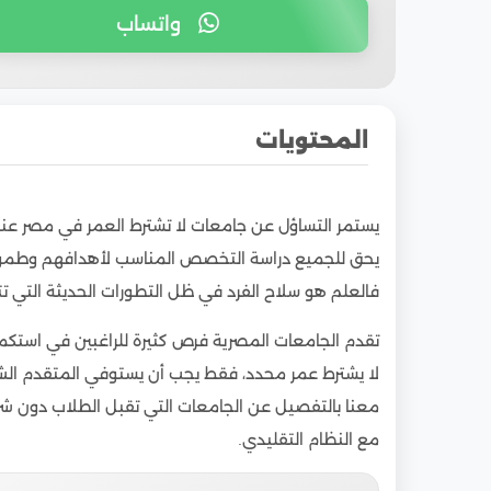
واتساب
المحتويات
1
هل يوجد حد أقصى للعمر في الجامعات المصري
يستمر التساؤل عن جامعات لا تشترط العمر في مصر عند 
2
جامعات مصرية تقبل الطلاب بدون شروط عمرية
يحق للجميع دراسة التخصص المناسب لأهدافهم وطموحه
3
دراسة البكالوريوس بعد الثلاثين في مصر
فالعلم هو سلاح الفرد في ظل التطورات الحديثة التي ت
4
أفضل الجامعات الخاصة التي لا تشترط عمر معي
تقدم الجامعات المصرية فرص كثيرة للراغبين في استكمال
5
فرص الدراسة لغير التقليديين في مصر
لا يشترط عمر محدد، فقط يجب أن يستوفي المتقدم ال
6
التعليم المفتوح مقابل الجامعات التقليدية في
معنا بالتفصيل عن الجامعات التي تقبل الطلاب دون شر
7
دراسة الماجستير بدون شرط السن في مصر
مع النظام التقليدي.
8
خطوات التقديم في الجامعات بدون شرط السن