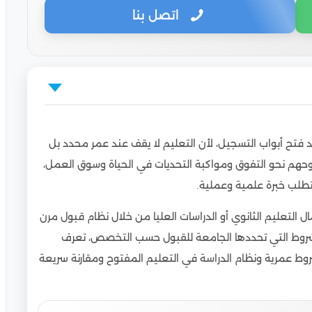
اتصل بنا
ة؟
فتح أبواب التسجيل، لأن التعليم لا يقف عند عمر محدد بل
م نحو التفوق ومواكبة التحديات في الحياة وسوق العمل،
تطلب خبرة علمية وعملية.
ن
 التعليم الثانوي أو الدراسات العليا من خلال نظام قبول مرن
شروط التي تحددها الجامعة للقبول حسب التخصص، تعرف
 مصر
وط عمرية ونظام الدراسة في التعليم المفتوح ومقارنة سريعة