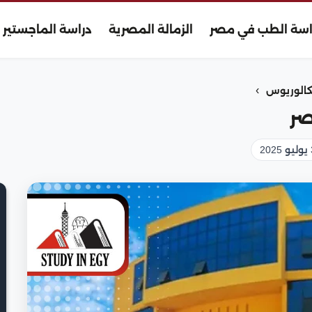
اسة الطب في مصر
الزمالة المصرية
دراسة الماجستير
›
كالوريوس
صر
2