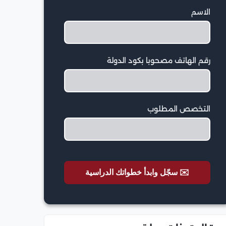
الاسم
رقم الهاتف مصحوبا بكود الدولة
التخصص المطلوب
✉️ سجّل وابدأ خطواتك الدراسية