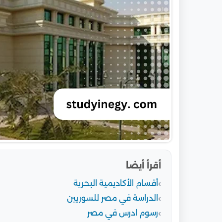
أقرأ أيضا
أقسام الأكاديمية البحرية
الدراسة في مصر للسوريين
رسوم ادرس في مصر