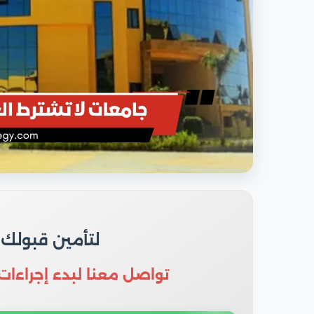
لتأمين قبولك
تواصل معنا لبدء إجراءات