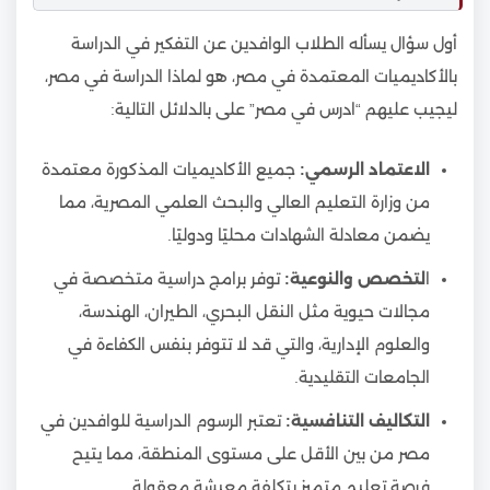
أول سؤال يسأله الطلاب الوافدين عن التفكير في الدراسة
بالأكاديميات المعتمدة في مصر، هو لماذا الدراسة في مصر،
ليجيب عليهم “ادرس في مصر” على بالدلائل التالية:
الاعتماد الرسمي:
جميع الأكاديميات المذكورة معتمدة
من وزارة التعليم العالي والبحث العلمي المصرية، مما
يضمن معادلة الشهادات محليًا ودوليًا.
ا
لتخصص والنوعية:
توفر برامج دراسية متخصصة في
مجالات حيوية مثل النقل البحري، الطيران، الهندسة،
والعلوم الإدارية، والتي قد لا تتوفر بنفس الكفاءة في
الجامعات التقليدية.
التكاليف التنافسية:
تعتبر الرسوم الدراسية للوافدين في
مصر من بين الأقل على مستوى المنطقة، مما يتيح
فرصة تعليم متميز بتكلفة معيشة معقولة.