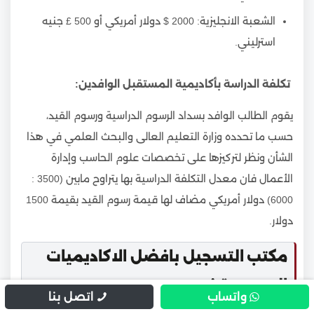
الشعبة الانجليزية: 2000 $ دولار أمريكي أو 500 £ جنيه
استرليني.
تكلفة الدراسة بأكاديمية المستقبل الوافدين:
يقوم الطالب الوافد بسداد الرسوم الدراسية ورسوم القيد،
حسب ما تحدده وزارة التعليم العالى والبحث العلمي في هذا
الشأن ونظر لتركيزها على تخصصات علوم الحاسب وإدارة
الأعمال فان معدل التكلفة الدراسية بها يتراوح مابين (3500 :
6000) دولار أمريكي مضاف لها قيمة رسوم القيد بقيمة 1500
دولار.
مكتب التسجيل بافضل الاكاديميات
المعتمدة في مصر
واتساب
اتصل بنا