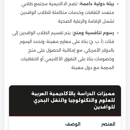
بيئة دولية داعمة:
تضم الاكاديمية مجتمع طلابي
متعدد الثقافات وخدمات متكاملة للطلاب الوافدين
تشمل الإقامة والرعاية الصحية.
رسوم تنافسية ومنح:
يتم تقسيم الطلاب الوافدين إلى
فئات (أ، ب، ج) بناءً على معايير معينة، وتحدد الرسوم
بالدولار الأمريكي، مع إمكانية الحصول على منح
وخصومات بناءً على التفوق الأكاديمي أو الاتفاقيات
المبرمة مع دول معينة.
مميزات الدراسة بالأكاديمية العربية
للعلوم والتكنولوجيا والنقل البحري
للوافدين
العنصر
الوصف