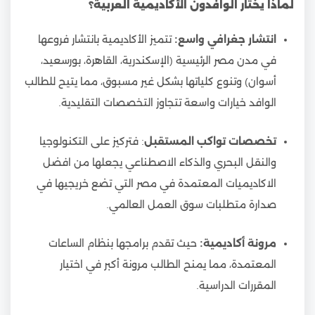
لماذا يختار الوافدون الأكاديمية العربية؟
انتشار جغرافي واسع:
تتميز الأكاديمية بانتشار فروعها
في مدن مصر الرئيسية (الإسكندرية، القاهرة، بورسعيد،
أسوان) وتنوع كلياتها بشكل غير مسبوق، مما يتيح للطالب
الوافد خيارات واسعة تتجاوز التخصصات التقليدية.
تخصصات تواكب المستقبل
: فتركيز على التكنولوجيا
والنقل البحري والذكاء الاصطناعي يجعلها من افضل
الاكاديميات المعتمدة في مصر التي تضع خريجيها في
صدارة متطلبات سوق العمل العالمي.
مرونة أكاديمية:
حيث تقدم برامجها بنظام الساعات
المعتمدة، مما يمنح الطالب مرونة أكبر في اختيار
المقررات الدراسية.