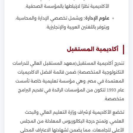
الأكاديمية نظرًا لارتباطها بالمؤسسة الصحفية.
علوم الإدارة:
ويشمل تخصصي الإدارة والمحاسبة،
ويتوفر باللغتين العربية والإنجليزية.
أكاديمية المستقبل
تندرج أكاديمية المستقبل(معهد المستقبل العالي للدراسات
التكنولوجية المتخصصة) ضمن قائمة افضل الاكاديميات
المعتمدة في مصر، وهي مؤسسة تعليمية خاصة تأسست
عام 1993 لتكون من المؤسسات الرائدة في تقديم البرامج
متخصصة.
تخضع الأكاديمية لإشراف وزارة التعليم العالي والبحث
العلمي، وتمنح درجة البكالوريوس المعادلة من المجلس
الأعلى للجامعات، مما يضمن لشهادتها الاعتراف المحلي