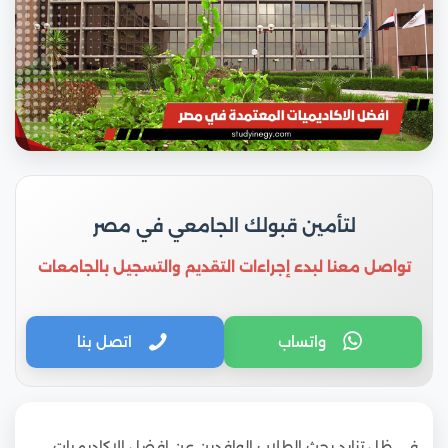
لتأمين قبولك الجامعي في مصر
تواصل معنا لبدء إجراءات التقديم والتسجيل بالجامعات
واتساب
اتصل بنا
في ظل تزايد بحث الطلاب الوافدين عن افضل الاكاديميات