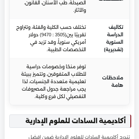
الصيدلة، طب الأسنان، القانون،
والآثار.
تكاليف
تختلف حسب الكلية والفئة، وتتراوح
الدراسة
تقريبًا بين(3505 : 9470) دولار
السنوية
أمريكي سنوياً، وقد تزيد في
(تقديرية)
التخصصات الطبية.
توفر منحًا وخصومات دراسية
للطلاب المتفوقين، وتتميز ببيئة
ملاحظات
تعليمية متعددة الجنسيات، لذا
هامة
يجب مراجعة جدول المصروفات
التفصيلي لكل فرع وكلية.
أكاديمية السادات للعلوم الإدارية
تندرج أكاديمية السادات للعلوم الإدارية ضمن افضل