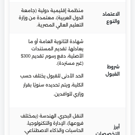
منظمة إقليمية دولية (جامعة
الاعتماد
الدول العربية)، معتمدة من وزارة
والنوع
التعليم العالي المصرية.
شهادة الثانوية العامة أو ما
يعادلها، تقديم المستندات
الأصلية، دفع رسوم تقديم 300$
(غير مستردة).
شروط
القبول
الحد الأدنى للقبول يختلف حسب
الكلية، ويتم تحديده سنويًا بقرار
وزاري للوافدين.
النقل البحري، الهندسة (بمختلف
فروعها)، الإدارة والتكنولوجيا،
أبرز
الحاسبات والذكاء الاصطناعي،
التخصصات