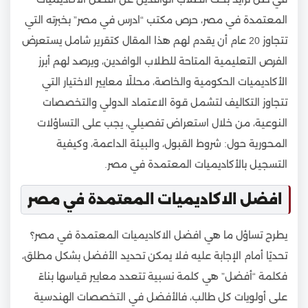
المعتمدة في مصر، حرص مكتب “ادرس في مصر” بخبرته التي
تتجاوز 20 عام أن يقدم لهم هذا المقال كتقرير شامل يستعرض
الفرص التعليمية المتاحة للطلاب الوافدين، ويرصد لهم أبرز
الأكاديميات الحكومية والخاصة، محللًا معايير الاختيار التي
تتجاوز التكاليف لتشمل قوة الاعتماد الدولي والتخصصات
النوعية، من خلال استعراض تفصيلي، يجب على التساؤلات
المحورية حول: شروط القبول، والبيئة الداعمة، وكيفية
التسجيل بالأكاديميات المعتمدة في مصر.
افضل الاكاديميات المعتمدة في مصر
يطرح تساؤل ما هي افضل الاكاديميات المعتمدة في مصر؟
تحديًا أمام الإجابة عليه فلا يمكن تحديد الأفضل بشكل مطلق،
فكلمة “أفضل” هي كلمة نسبية تتعدد معايير قياسها بناءً
على أولويات كل طالب، فالأفضل في التخصصات الهندسية