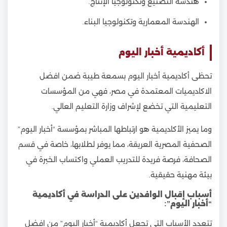
هندسة التصنيع وتكنولوجيا الإنتاج.
الهندسة المعمارية وتكنولوجيا البناء.
أكاديمية أخبار اليوم
تحظى أكاديمية أخبار اليوم بسمعة طيبة ضمن افضل
الاكاديميات المعتمدة في مصر، فهي من المؤسسات
التعليمية التي تخضع لإشراف وزارة التعليم العالي.
وما يميز الأكاديمية هو ارتباطها المباشر بمؤسسة “أخبار اليوم”
الصحفية المصرية العريقة، مما يوفر لطلابها، خاصة في قسم
الصحافة، فرصة فريدة للتدريب العملي واكتساب الخبرة في
بيئة مهنية حقيقية.
أسباب إقبال الوافدين على الدراسة في أكاديمية
“أخبار اليوم”:
تتعدد الأسباب التي تجعل أكاديمية “أخبار اليوم” من افضل