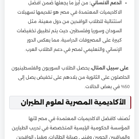
ا
لدعم الانساني:
من أبرز ما يجعلها ضمن افضل
الاكاديميات المعتمدة في مصر هو تقديمها تسهيلات
استثنائية للطلاب الوافدين من دول معينة، مثل
السودان وسوريا وفلسطين، حيث يتم تطبيق تخفيضات
كبيرة على المصروفات الدراسية، مما يعكس الدور
الإنساني والتعليمي لمصر في دعم الطلاب العرب.
على سبيل المثال،
يحصل الطلاب السوريون والفلسطينيون
الحاصلون على الثانوية من بلادهم على تخفيض يصل إلى
50% في بعض الحالات.
الأكاديمية المصرية لعلوم الطيران
تُصنف كافضل الاكاديميات المعتمدة في مصر لأنها
المؤسسة الحكومية الرئيسية المتخصصة في تدريب الطيارين
والمراقبين الجويين وفنيي صيانة الطائرات، ويقبل الوافدين