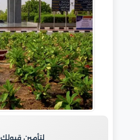
لتأمين قبولك