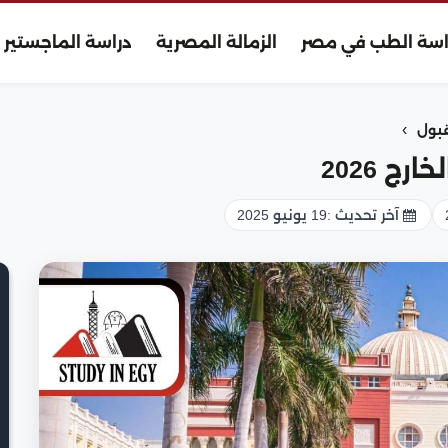
اسة الطب في مصر
الزمالة المصرية
دراسة الماجستير
›
قبول
ج 2026
آخر تحديث :
19 يونيو 2025