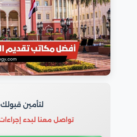
لتأمين قبولك
تواصل معنا لبدء إجراءات