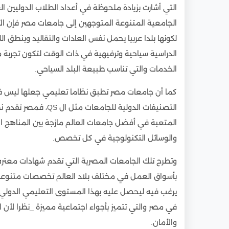
التي أشارت بزيادة ملحوظة في أعداد الطلاب الدوليين 
الجامعية المتنوعة المتوجهين إلى جامعات مصر فإن الآ
لكونها بلدا عربيا يحمل نفس العادات والتقاليد وينطق ال
الدراسية سياحية وترفيهية في ذات الوقت لتكون تجربة
الخدمات والتي تناسب طبيعة البلد السياحي.
كما أن جامعات مصر تطبق نظاما تعليمي جعلها ليس فق
التصنيفات الدولية للج
المتعبة في أفضل جامعات العالم مازجة بين المناهج ال
والوسائل التكنولوجية في كل تخصص.
وتطرح تلك الجامعات المصرية التي تقدم شهادات معترف
بأسواق العمل في مختلف بلاد العالم تخصصات متنوعة 
يرغب فيه ليحصل عليه بهذا المستوى التعليمي الدولي
في مصر والتي تتميز بأجواء اجتماعية مميزة _نظرا لأن
والأمان.