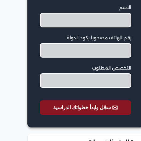
الاسم
رقم الهاتف مصحوبا بكود الدولة
التخصص المطلوب
✉️ سجّل وابدأ خطواتك الدراسية