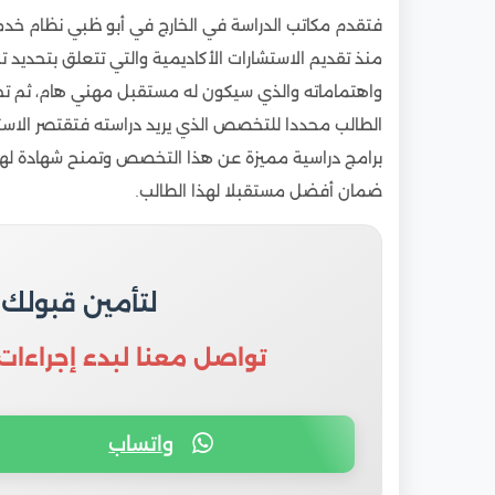
فتقدم مكاتب الدراسة في الخارج في أبو ظبي نظام خدم
منذ تقديم الاستشارات الأكاديمية والتي تتعلق بتحديد
واهتماماته والذي سيكون له مستقبل مهني هام، ثم تحد
الطالب محددا للتخصص الذي يريد دراسته فتقتصر الاست
برامج دراسية مميزة عن هذا التخصص وتمنح شهادة لها 
ضمان أفضل مستقبلا لهذا الطالب.
لتأمين قبولك
تواصل معنا لبدء إجراءات
واتساب