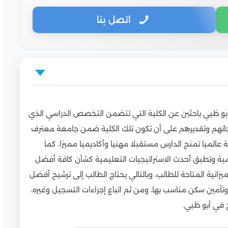
اتصل بنا
ارج في أبو ظبي
 أبو ظبي باحثين عن الكلية التي تتضمن التخصص الدراسي الذي
جاتهم وتقديرهم على أن تكون تلك الكلية ضمن جامعة معترف
الميا تمنح الدارس مستقبلا مهنيا وأكاديميا مميزا، كما
مية وتطبق أحدث الاستراتيجيات التعليمية كشأن كافة أفضل
زانية المتاحة للطالب، وبالتالي يحتاج الطالب إلى ترشيح أفضل
ين سكن مناسب بها، ومن ثم اتباع إجراءات التسجيل وغيره،
ج في أبو ظبي.