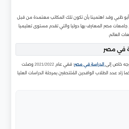
بو ظبي وقد اهتمينا بأن تكون تلك المكاتب معتمدة من قبل
 جامعات مصر المعترف بها دوليا والتي تقدم مستوى تعليميا
ات العالم.
ة في مصر
وجه خاص إلى
الدراسة في مصر
؛ ففي عام 2021/2022 وصلت
 الوافدين إلى مصر إلى نحو 21.084 طالبا، كما زاد عدد الطلاب الوافدين المُلتحقين بمرحلة الدراسات العليا