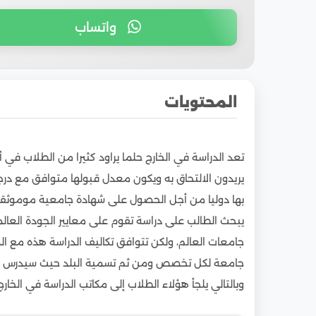
واتساب
المحتويات
1
أبرز الخدمات التي تقدمها مكاتب الدراسة في الخ
تعد الدراسة في الخارج حلما يراود كثيرا من الطلاب في
2
أسباب تفضيل الطلاب الوافدين الدراسة في مصر
يريدون الالتحاق به ويكون معدل قبولها متوافق مع در
2.1
الحياة المعيشية في مصر
بها دوليا من أجل الحصول على شهادة جامعية موموثقة ع
3
بالأسماء مكاتب الدراسة في الخارج في أبو ظبي
يبحث الطالب على دراسة تقوم على معايير الجودة العال
جامعات العالم، ولكن تتوافق تكاليف الدراسة هذه مع المي
جامعة لكل تخصص ومن ثم تسمية البلد حيث سيدرس وتأم
وبالتالي يلجأ هؤلاء الطلاب إلى مكاتب الدراسة في الخار