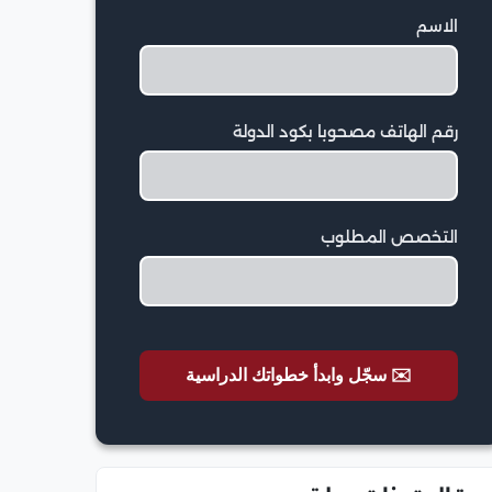
الاسم
رقم الهاتف مصحوبا بكود الدولة
التخصص المطلوب
✉️ سجّل وابدأ خطواتك الدراسية