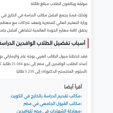
موثقة ويكلفون الطلاب مبالغ طائلة.
ولذلك قمنا بجمع أفضل مكاتب الدراسة في الخارج في أ
وزارة التعليم العالي المصرية وتعقد شراكات مع معظم
يحقق كافة معايير الجودة العالمية لتضاهي أفضل جامع
أسباب تفضيل الطلاب الوافدين الدراس
فقد لاحظنا ميول الطالب العربي بوجه عام والإماراتي ب
أعداد الطلاب
(الدبلوم-الماجستير-الدكتوراه) إلى 5.235 طالبًا.
أقرأ أيضا
مكاتب تقديم الدراسة بالخارج في الكويت
مكاتب القبول الجامعي في مصر
معادلة الشهادات في مصر للوافدين