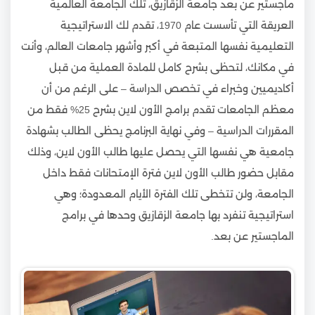
ماجستير عن بعد جامعة الزقازيق، تلك الجامعة العالمية
العريقة التي تأسست عام 1970، تقدم لك الاستراتيجية
التعليمية نفسها المتبعة في أكبر وأشهر جامعات العالم، وأنت
في مكانك، لتحظى بشرح كامل للمادة العملية من قبل
أكاديميين وخبراء في تخصص الدراسة – على الرغم من أن
معظم الجامعات تقدم برامج الأون لاين بشرح 25% فقط من
المقررات الدراسية – وفي نهاية البرنامج يحظى الطالب بشهادة
جامعية هي نفسها التي يحصل عليها طالب الأون لاين، وذلك
مقابل حضور طالب الأون لاين فترة الإمتحانات فقط داخل
الجامعة، ولن تتخطى تلك الفترة الأيام المعدودة؛ وهي
استراتيجية تنفرد بها جامعة الزقازيق وحدها في برامج
الماجستير عن بعد.