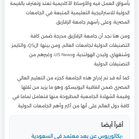
بأسواق العمل فيه والأوساط الأكاديمية تعتد وتعترف بالقيمة
الدولية للاستراتيجية التعليمية المتبعة في الجامعات
المصرية، وعلى رأسهم جامعة الزقازيق.
ومن هنا نجد أن جامعة الزقازيق مدرجة ضمن كافة
التصنيفات الدولية لجامعات العالم، ومن بينها؛ الQS، والتايمز
وشنغهاي، وليدن الهولندية، وUS News، وغيرهم من
التصنيفات الدولية.
كما أنه قد تم إدراج هذه الجامعة كجزء من التعليم العالي
المصري ضمن اتفاقية اليونيسكو، وهو ما يزيد من ثقلها
وقيمة الشهادة الجامعية المطروحة منها فتعامل تماما في
كافة دول العالم على أنها من أكبر وأهم الجامعات الدولية.
أقرأ أيضا
بكالوريوس عن بعد معتمد في السعودية