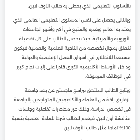
بالأسلوب التعليمي الذي يحظى به طالب الأوف لاين.
وبالتالي يحصل على نفس المستوى التعليمي العالمي الذي
يعتد به العالم ويقدره والمتبع في أكبر وأشهر الجامعات
الأوروبية والأمريكية، حيث يحصل الطالب على كل تفصيلة
تتعلق بمجال تخصصه من الناحية العلمية والعملية فيكون
مستعدا للانطلاق في أسواق العمل الإقليمية والدولية
وداخل الأوساط الأكاديمية الكبرى قادرا على إثبات نجاح كبير
في الوظائف المرموقة.
ويتابع الطالب الملتحق ببرامج ماجستير عن بعد جامعة
الزقازيق باقة من العلماء والأكاديميين المتواجدين بالجامعة
في تخصص الدراسة، وذلك عبر محاضرات تفاعلية وجلسات
مناقشة أون لاين، فيقدم للطالب شرحا للمادة العلمية بنسبة
100% تماما مثل طالب الأوف لاين.