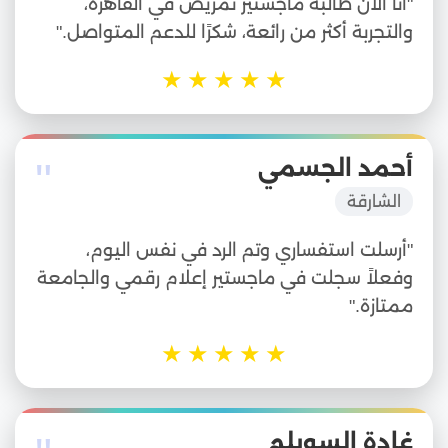
"أنا الآن طالبة ماجستير تمريض في القاهرة،
والتجربة أكثر من رائعة، شكرًا للدعم المتواصل."
★
★
★
★
★
"
أحمد الجسمي
الشارقة
"أرسلت استفساري وتم الرد في نفس اليوم،
وفعلاً سجلت في ماجستير إعلام رقمي والجامعة
ممتازة."
★
★
★
★
★
غادة السويلم