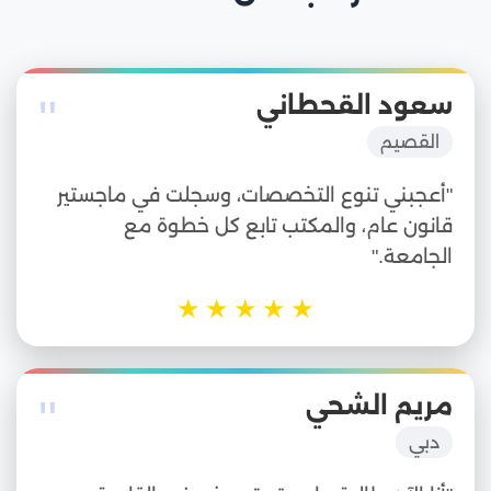
"
سعود القحطاني
القصيم
"أعجبني تنوع التخصصات، وسجلت في ماجستير
قانون عام، والمكتب تابع كل خطوة مع
الجامعة."
★
★
★
★
★
"
مريم الشحي
دبي