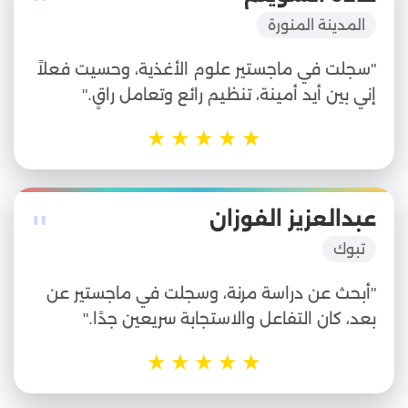
"
المدينة المنورة
"سجلت في ماجستير علوم الأغذية، وحسيت فعلاً
إني بين أيد أمينة، تنظيم رائع وتعامل راقٍ."
★
★
★
★
★
"
عبدالعزيز الفوزان
تبوك
"أبحث عن دراسة مرنة، وسجلت في ماجستير عن
بعد، كان التفاعل والاستجابة سريعين جدًا."
★
★
★
★
★