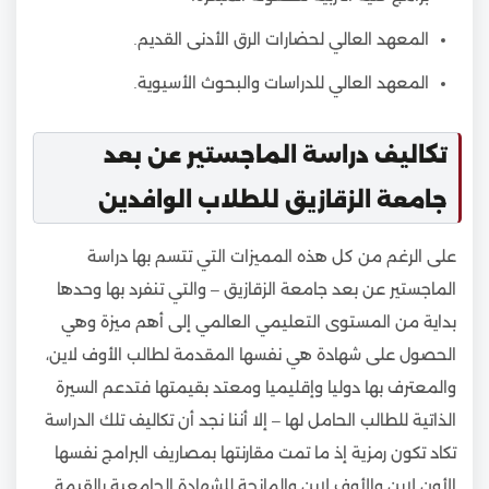
المعهد العالي لحضارات الرق الأدنى القديم.
المعهد العالي للدراسات والبحوث الأسيوية.
تكاليف دراسة الماجستير عن بعد
جامعة الزقازيق للطلاب الوافدين
على الرغم من كل هذه المميزات التي تتسم بها دراسة
الماجستير عن بعد جامعة الزقازيق – والتي تنفرد بها وحدها
بداية من المستوى التعليمي العالمي إلى أهم ميزة وهي
الحصول على شهادة هي نفسها المقدمة لطالب الأوف لاين،
والمعترف بها دوليا وإقليميا ومعتد بقيمتها فتدعم السيرة
الذاتية للطالب الحامل لها – إلا أننا نجد أن تكاليف تلك الدراسة
تكاد تكون رمزية إذ ما تمت مقارنتها بمصاريف البرامج نفسها
الأون لاين والأوف لاين والمانحة للشهادة الجامعية بالقيمة