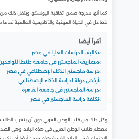
كما أنها مدرجة ضمن اتفاقية اليونسكو، ويثقل ذلك من 
لتعامل في الحياة المهنية والأكاديمية العالمية تماما مث
أقرأ أيضا
تكاليف الدراسات العليا في مصر
مصاريف الماجستير في جامعة طنطا للوافدين
دراسة ماجستير الذكاء الإصطناعي في مصر
أرخص دولة لدراسة الذكاء الإصطناعي
دراسة الماجستير في جامعة القاهرة
تكلفة دراسة الماجستير في مصر
وكل ذلك من قلب الوطن العربي دون أن يتغرب الطالب في ا
معظم طلاب الوطن العربي في هذه البلاد، وهي الصدمة ا
الاجتماعية في البلاد الغربية هذه، ودون أيضا أن يتكبد ت