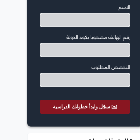
الاسم
رقم الهاتف مصحوبا بكود الدولة
التخصص المطلوب
✉️ سجّل وابدأ خطواتك الدراسية