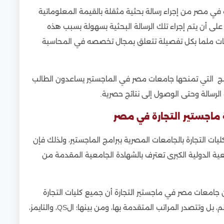
 في مصر من إجراء رسالة بحثية مثقلة بالقيمة المعلوماتية
 على أن يتم إجراء تلك الرسالة البحثية بسهولة بسبب هذه
نه بات ملما بكل تفصيلة تتعلق بمجال تخصصه في المحاسبة
امج التي تمنحها جامعات مصر في الماجستير يساعدون الطالب
الرسالة وحتى الوصول إلى نتائج حصرية.
ماجستير التجارة في مصر
ات التجارة بالجامعات المصرية ببرامج الماجستير، ولذلك فإن
ية الدولية الكبرى تعترف بالشهادة الجامعية المقدمة من
 جامعات مصر في ماجستير التجارة أن جميع كليات التجارة
المصرية مدرجة ضمن التصنيفات الدولية لجامعات العالم، بل وتتصدر المراتب المتقدمة بها، ومن بينها؛ الQS، والتايمز،