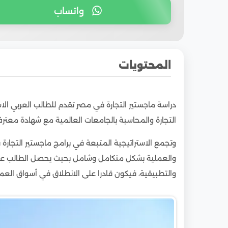
واتساب
المحتويات
1
الشهادة الجامعية المقدمة من دراسة ماجستير 
دراسة ماجستير التجارة في مصر تقدم للطالب العربي الاس
2
إمكانية دراسة ماجستير التجارة في مصر عن بعد
التجارة والمحاسبة بالجامعات العالمية مع شهادة معترف ب
3
مصاريف الدراسة في ماجستير التجارة في مصر لل
وتجمع الاستراتيجية المتبعة في برامج ماجستير التجارة ف
4
أفضل الجامعات الحكومية لدراسة ماجستير التج
والعملية بشكل متكامل وشامل بحيث يحصل الطالب عل
5
أفضل الجامعات الخاصة لدراسة ماجستير التجار
والتطبيقية، فيكون قادرا على الانطلاق في أسواق العمل 
6
شروط دراسة ماجستير التجارة في مصر للطلاب ال