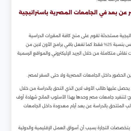
ر عن بعد في الجامعات المصرية باستراتيجية
اتيجية مستحدثة تقوم على منح كافة المقررات الدراسية
والمناهج التطبيقية مع شرح تفصيلي بنسبة 100% -وليس بنسبة 25% فقط كما تفعل باقي برامج الأون لاين من
 نقاش متكاملة من خلال البريد الإليكتروني والمواقع الرسمية
اين الحضور داخل الجامعات المصرية ولا حتى السفر لمصر.
ي يحصل عليها طالب الأوف لاين الذي التحق بالدراسة من خلال
ج؛ لتنفرد جامعات مصر وحدها بهذا الأسلوب المانح شهادة أوف
لب الملتحق بالدراسة عن بعد أيام معدودة داخل الجامعات
تخصصات التجارة بسبب أن أسواق العمل الإقليمية والدولية