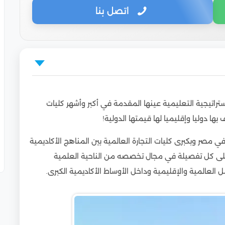
اتصل بنا
التجارة في مصر
تراتيجية التعليمية عينها المقدمة في أكبر وأشهر كليات
 في الجامعات المصرية باستراتيجية مستحدثة
ها دوليا وإقليميا لها قيمتها الدولية!
طلاب الوافدين
ي مصر وبكبرى كليات التجارة العالمية بين المناهج الأكاديمية
ارة في مصر
ى كل تفصيلة في مجال تخصصه من الناحية العلمية
ة في مصر
العالمية والإقليمية وداخل الأوساط الأكاديمية الكبرى.
وافدين