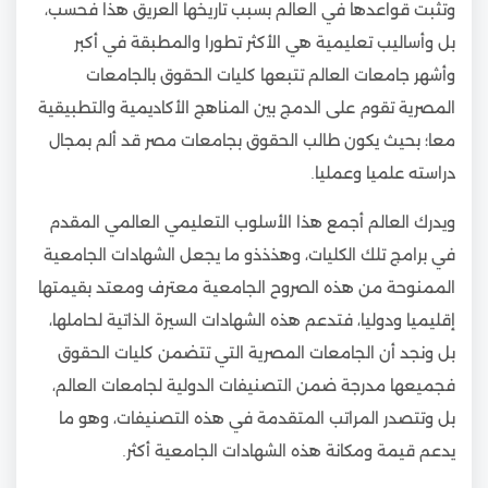
وتثبت قواعدها في العالم بسبب تاريخها العريق هذا فحسب،
بل وأساليب تعليمية هي الأكثر تطورا والمطبقة في أكبر
وأشهر جامعات العالم تتبعها كليات الحقوق بالجامعات
المصرية تقوم على الدمج بين المناهج الأكاديمية والتطبيقية
معا؛ بحيث يكون طالب الحقوق بجامعات مصر قد ألم بمجال
دراسته علميا وعمليا.
ويدرك العالم أجمع هذا الأسلوب التعليمي العالمي المقدم
في برامج تلك الكليات، وهذذذو ما يجعل الشهادات الجامعية
الممنوحة من هذه الصروح الجامعية معترف ومعتد بقيمتها
إقليميا ودوليا، فتدعم هذه الشهادات السيرة الذاتية لحاملها،
بل ونجد أن الجامعات المصرية التي تتضمن كليات الحقوق
فجميعها مدرجة ضمن التصنيفات الدولية لجامعات العالم،
بل وتتصدر المراتب المتقدمة في هذه التصنيفات، وهو ما
يدعم قيمة ومكانة هذه الشهادات الجامعية أكثر.