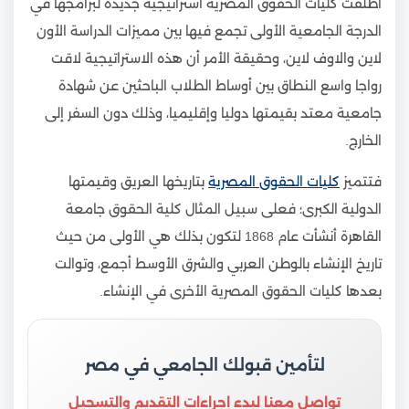
أطلقت كليات الحقوق المصرية استراتيجية جديدة لبرامجها في
الدرجة الجامعية الأولى تجمع فيها بين مميزات الدراسة الأون
لاين والاوف لاين، وحقيقة الأمر أن هذه الاستراتيجية لاقت
رواجا واسع النطاق بين أوساط الطلاب الباحثين عن شهادة
جامعية معتد بقيمتها دوليا وإقليميا، وذلك دون السفر إلى
الخارج.
فتتميز
كليات الحقوق المصرية
بتاريخها العريق وقيمتها
الدولية الكبرى؛ فعلى سبيل المثال كلية الحقوق جامعة
القاهرة أنشأت عام 1868 لتكون بذلك هي الأولى من حيث
تاريخ الإنشاء بالوطن العربي والشرق الأوسط أجمع، وتوالت
بعدها كليات الحقوق المصرية الأخرى في الإنشاء.
لتأمين قبولك الجامعي في مصر
تواصل معنا لبدء إجراءات التقديم والتسجيل