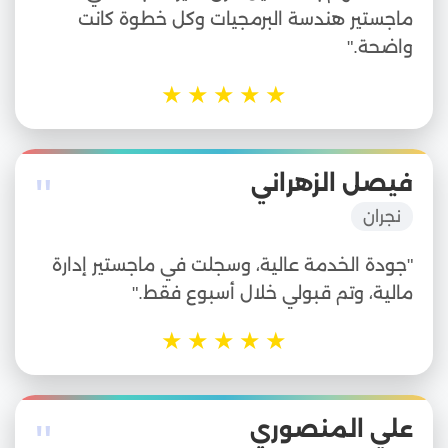
ماجستير هندسة البرمجيات وكل خطوة كانت
واضحة."
★
★
★
★
★
"
فيصل الزهراني
نجران
"جودة الخدمة عالية، وسجلت في ماجستير إدارة
مالية، وتم قبولي خلال أسبوع فقط."
★
★
★
★
★
"
علي المنصوري