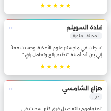
★
★
★
★
★
"
غادة السويلم
المدينة المنورة
"سجلت في ماجستير علوم الأغذية، وحسيت فعلاً
إني بين أيد أمينة، تنظيم رائع وتعامل راقٍ."
★
★
★
★
★
"
هزاع الشامسي
دبي
"اهتمامهم بالتفاصيل فرق كثير، سجلت في