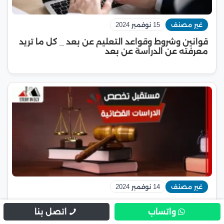
غير مصنف
15 نوفمبر 2024
قوانين وشروط وقواعد التعليم عن بعد _ كل ما تريد
معرفته عن الدراسة عن بعد
غير مصنف
14 نوفمبر 2024
مستقبل تخصص الدراسات القضائية
واتساب
اتصل بنا