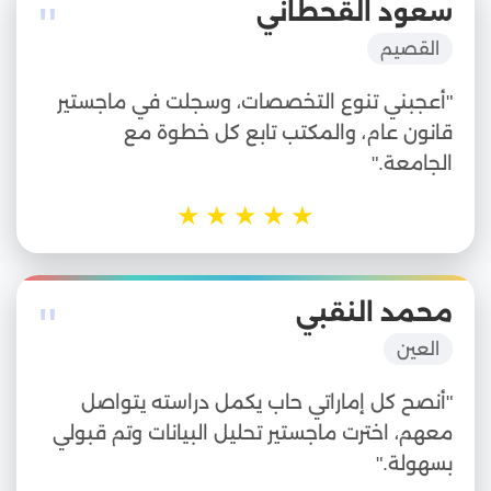
"
سعود القحطاني
القصيم
"أعجبني تنوع التخصصات، وسجلت في ماجستير
قانون عام، والمكتب تابع كل خطوة مع
الجامعة."
★
★
★
★
★
"
محمد النقبي
العين
"أنصح كل إماراتي حاب يكمل دراسته يتواصل
معهم، اخترت ماجستير تحليل البيانات وتم قبولي
بسهولة."