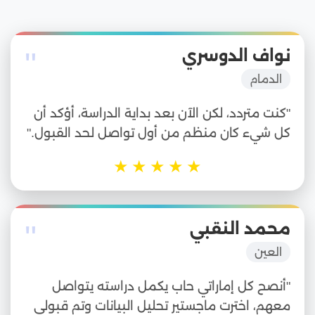
"
نواف الدوسري
الدمام
"كنت متردد، لكن الآن بعد بداية الدراسة، أؤكد أن
كل شيء كان منظم من أول تواصل لحد القبول."
★
★
★
★
★
"
محمد النقبي
العين
"أنصح كل إماراتي حاب يكمل دراسته يتواصل
معهم، اخترت ماجستير تحليل البيانات وتم قبولي