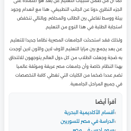
كما أن من ضمن سلبيات التعليم عن بعد هو اعتماده على
الجزء النظري دونا عن الجانب التطبيقي، هذا مع انعدام وجود
بيئة ووسط تفاعلي بين الطالب والمحاضر، وبالتالي تنخفض
استجابة الطلبة في هذا النوع من التعليم.
ولذلك فقد استحدثت الجامعات المصرية نظاما جديدا للتعليم
عن بعد يجمع بين مزايا التعليم الأوف لاين والأون لاين أوجدت
به ضجة وجعلت الطلاب من كل دول العالم يتوجهون للالتحاق
بهذا النظام خاصة وأن جامعات مصر عريقة وموثقة عالميا
تضم عددا ضخما من الكليات التي تغطي كافة التخصصات
في جميع المراحل الجامعية.
أقرأ أيضا
أقسام الأكاديمية البحرية
الدراسة في مصر للسوريين
رسوم ادرس في مصر