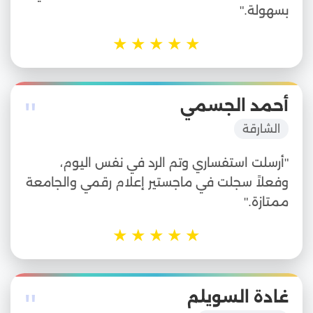
بسهولة."
★
★
★
★
★
"
أحمد الجسمي
الشارقة
"أرسلت استفساري وتم الرد في نفس اليوم،
وفعلاً سجلت في ماجستير إعلام رقمي والجامعة
ممتازة."
★
★
★
★
★
"
غادة السويلم