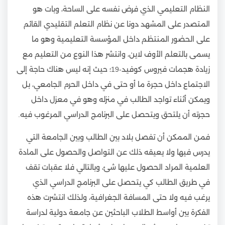
النظام التعليمي الذي فرض نفسه على الساحة، وبات هو
المتصدر على المشهد دونا عن نظام التعلم التقليدي القائم
على الحضور المنتظم داخل المؤسسة التعليمية وهو ما
يسمى بالتعلم الأوف لاين، وانتشر هذا النوع من التعليم مع
زيادة هجمات فيروس كوفيد-19؛ حيث إنه ليس هناك حاجة إلى
الاجتماع داخل حجرة ما أو حتى في داخل الحرم الجامعي، بل
ويمكن أثناء تواجد الطالب في منزله وهو في معزل داخل
حجرته أن يلتحق ويتحصل على البرنامج الدراسي المرغوب فيه.
فمن الممكن أن تفصل بلاد بين الطالب وبين الجامعة التي
يدرس فيها ولا يعيقه ذلك عن التواصل والحصول على المادة
العلمية المراد الحصول عليها شئ، وبالتالي فلا عقبات تقف
في طريق الطالب كي يتحصل على البرنامج الدراسي الذي
يرغب فيه ولا حتى المسافة الجغرافية، ولذلك انتشرت هذه
الفكرة بين أواسط الطلاب الباحثين عن جامعة دولية لدراسة