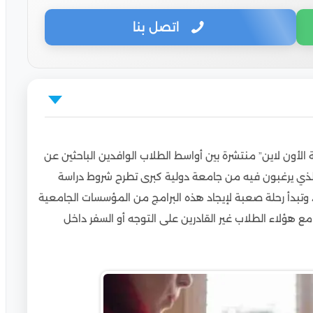
اتصل بنا
لأكاديمية والتطبيقية؟!
الأون لاين” منتشرة بين أواسط الطلاب الوافدين الباحثين عن
 المصرية “استراتيجية جديدة للدراسة عن بعد تنفرد بها
ذي يرغبون فيه من جامعة دولية كبرى تطرح شروط دراسة
تبدأ رحلة صعبة لإيجاد هذه البرامج من المؤسسات الجامعية
رية؟!
ع هؤلاء الطلاب غير القادرين على التوجه أو السفر داخل
ت المصرية للطلاب الوافدين