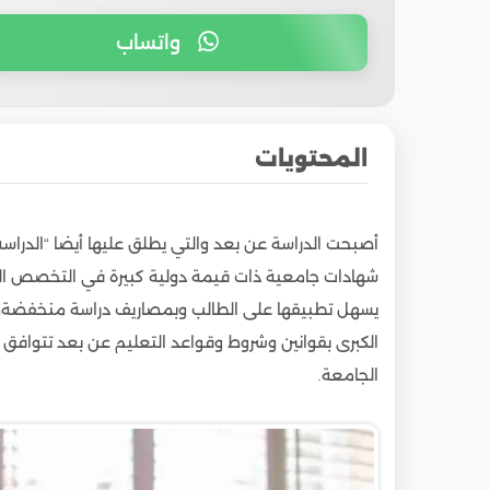
واتساب
المحتويات
1
كيف تكون قيمة الشهادات الأون لاين في الحياة ا
أصبحت الدراسة عن بعد والتي يطلق عليها أيضا “الدراسة 
2
قوانين وشروط وقواعد التعليم عن بعد بالجامعات
شهادات جامعية ذات قيمة دولية كبيرة في التخصص ال
جامعات مصر”
يسهل تطبيقها على الطالب وبمصاريف دراسة منخفضة، و
3
ماذا عن القيمة الدولية لشهادات الجامعات المص
الكبرى بقوانين وشروط وقواعد التعليم عن بعد تتوافق م
4
قوانين وشروط وقواعد التعليم عن بعد بالجامعا
الجامعة.