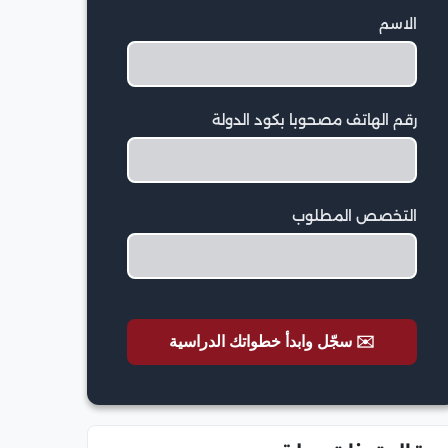
الاسم
رقم الهاتف مصحوبا بكود الدولة
التخصص المطلوب
✉️ سجّل وابدأ خطواتك الدراسية