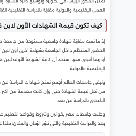
تمثل المحور الرئيس في تطويره وتوسيع دائرة انتشاره، إلا
العمل الإقليمية والدولية مقارنة بالدراسة التقليدية ال
كيف تكون قيمة الشهادات الأون لاين في
إذ ما تمت مقارنة شهادة جامعية ممنوحة من جامعة دولي
الحضور المنتظم داخل الجامعة بشهادة أخرى أون لاين 
أو ربما أقوى منها، سنجد أن كافة الشهادة الأوف لاين ه
الإقليمية والدولية.
وتبقى جامعات العالم أجمع تمنح شهادات الدراسة عن بعد
من ثقل قيمة الشهادة حتى وإن كانت مقدمة من أكبر جا
الالتحاق بالدراسة عن بعد.
وجاءت جامعات مصر بقوانين وشروط وقواعد التعليم ع
بعد والدراسة التقليدية والتي تلزم الزمان والمكان؛ ماذا 