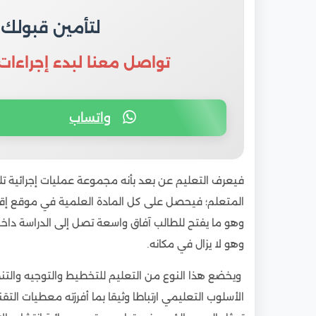
لتأمين قبولك
تواصل معنا لبدء إجراءات
واتساب
فيعرف التعليم عن بعد بأنه مجموعة عمليات إجرائية تل
المتعلم؛ فيحصل على كل المادة العلمية في موقع إقا
وهو ما يفتح للطالب آفاق واسعة تصل إلى الدراسة داخل
وهو لا يزال في مكانه.
ويخضع هذا النوع من التعليم للتخطيط والتوجيه والتن
الأسلوب التعليمي ارتباطا وثيقا بما أفرزته معطيات الت