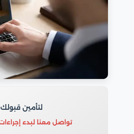
لتأمين قبولك
تواصل معنا لبدء إجراءات