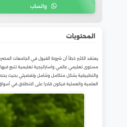
واتساب
المحتويات
1
أبرز شروط القبول في الجامعات المصرية للوافدي
يعتقد الكثير خطأ أن شروط القبول في الجامعات المص
2
معدلات ونسب القبول في جامعات مصر للوافد
مستوى تعليمي عالمي واستراتيجية تعليمية تتبع فيها أك
3
تكاليف التسجيل والقبول في الجامعات المصرية 
والتطبيقية بشكل متكامل وشامل وتفصيلي بحيث يحصل
4
أهم الجامعات المصرية:
العلمية والعملية فيكون قادرا على الانطلاق في أسواق 
4.1
الجامعات الخاصة المعتمدة في مصر:
4.2
جامعات دولية لها فروع في مصر:
4.3
جامعات اتفاقيات دولية وإطارية:
4.4
الجامعات الخاصة المعتمدة في مصر الأهلية: