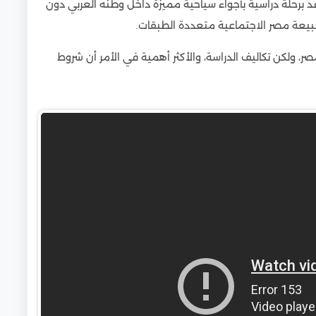
 برحلة دراسية بأجواء سياحية مميزة داخل وطنه العربي دون
عة مصر الاجتماعية متعددة الطبقات.
لكن تكاليف الدراسة، والأكثر أهمية في الأمر أن شروط