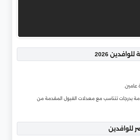
وافدين 2026
 عامين.
عامة بدرجات تتناسب مع معدلات القبول المقدمة من
 للوافدين