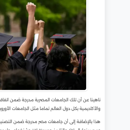
5
إجراءات الفيزا والإقامة للطلاب الوافدين في م
6
المواعيد الخاصة بالتقديم للجامعات المصرية م
7
خدمات مكتب “ادرس في مصر”
ناهينا عن أن تلك الجامعات المصرية مدرجة ضمن اتفاقية
والأكاديمية بكل دول العالم تماما مثل الجامعات الأوروب
هذا بالإضافة إلى أن جامعات مصر مدرجة ضمن التصنيفات