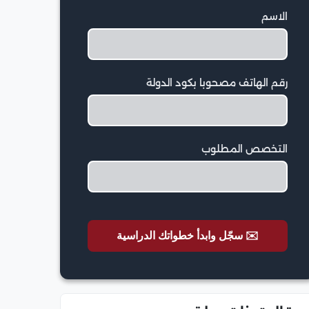
الاسم
رقم الهاتف مصحوبا بكود الدولة
التخصص المطلوب
✉️ سجّل وابدأ خطواتك الدراسية