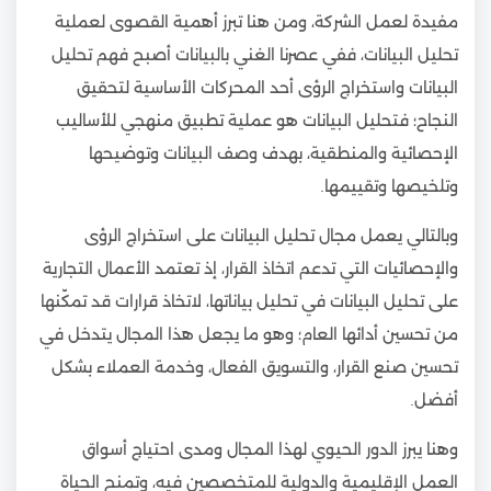
مفيدة لعمل الشركة، ومن هنا تبرز أهمية القصوى لعملية
تحليل البيانات، ففي عصرنا الغني بالبيانات أصبح فهم تحليل
البيانات واستخراج الرؤى أحد المحركات الأساسية لتحقيق
النجاح؛ فتحليل البيانات هو عملية تطبيق منهجي للأساليب
الإحصائية والمنطقية، بهدف وصف البيانات وتوضيحها
وتلخيصها وتقييمها.
وبالتالي يعمل مجال تحليل البيانات على استخراج الرؤى
والإحصائيات التي تدعم اتخاذ القرار، إذ تعتمد الأعمال التجارية
على تحليل البيانات في تحليل بياناتها، لاتخاذ قرارات قد تمكّنها
من تحسين أدائها العام؛ وهو ما يجعل هذا المجال يتدخل في
تحسين صنع القرار، والتسويق الفعال، وخدمة العملاء بشكل
أفضل.
وهنا يبرز الدور الحيوي لهذا المجال ومدى احتياج أسواق
العمل الإقليمية والدولية للمتخصصين فيه، وتمنح الحياة