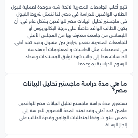
تتبع أغلب الجامعات المصرية لائحة شبه موحدة لعملية قبول
الطلاب الوافدين للدراسة في مصر، لذا تتمثل شروط القبول
في ماجستير تحليل البيانات مصر للوافدين بشكل عام في: أن
يكون الطالب الوافد حاصلًا على درجة البكالوريوس أو
الليسانس من جامعة معترف بها من المجلس الأعلى
للجامعات المصرية، بتقدير يتراوح بين مقبول وجيد كحد أدنى،
في تخصصات مثل الحاسبات والمعلومات أو هندسة
الحاسبات، هذا إلى جانب شرط توثيق المستندات وسداد
الرسوم الدراسية بموعدها.
ما هي مدة دراسة ماجستير تحليل البيانات
مصر؟
تستغرق مدة دراسة ماجستير تحليل البيانات مصر للوافدين
عامين كحد أدنى، وقد تمتد المدة القصوى للدراسة إلى
خمس سنوات وفقا لمتطلبات البرنامج وقدرة الطالب على
إنجاز الرسالة.