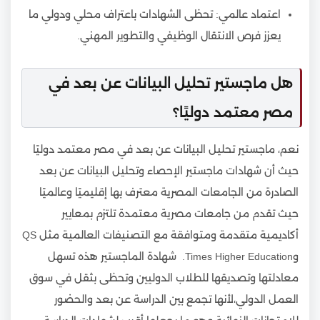
اعتماد عالمي: تحظى الشهادات باعتراف محلي ودولي ما
يعزز فرص الانتقال الوظيفي والتطوير المهني.
هل ماجستير تحليل البيانات عن بعد في
مصر معتمد دوليًا؟
نعم، ماجستير تحليل البيانات عن بعد في مصر معتمد دوليًا
حيث أن شهادات ماجستير الإحصاء وتحليل البيانات عن بعد
الصادرة من الجامعات المصرية معترف بها إقليميًا وعالميًا
حيث تقدم من جامعات مصرية معتمدة تلتزم بمعايير
أكاديمية متقدمة ومتوافقة مع التصنيفات العالمية مثل QS
وTimes Higher Education. شهادة الماجستير هذه تسهل
معادلتها وتصديقها للطلاب الدوليين وتحظى بثقل في سوق
العمل الدولي،لأنها تجمع بين الدراسة عن بعد والحضور