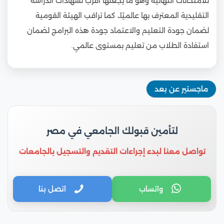
للامتحانات النهائية وهو ما يجعلها أقرب لشهادات الدراسة
التقليدية المعترف بها عالميًاـ، كما تراقب الهيئة القومية
لضمان جودة التعليم والاعتماد جودة هذه البرامج لضمان
استفادة الطلاب من تعليم بمستوى عالمي.
ماجستير عن بعد
لتأمين قبولك الجامعي في مصر
تواصل معنا لبدء إجراءات التقديم والتسجيل بالجامعات
واتساب
اتصل بنا