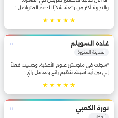
"أنا الآن طالبة ماجستير تمريض في القاهرة،
والتجربة أكثر من رائعة، شكرًا للدعم المتواصل."
★
★
★
★
★
"
غادة السويلم
المدينة المنورة
"سجلت في ماجستير علوم الأغذية، وحسيت فعلاً
إني بين أيد أمينة، تنظيم رائع وتعامل راقٍ."
★
★
★
★
★
"
نورة الكعبي
أبوظبي