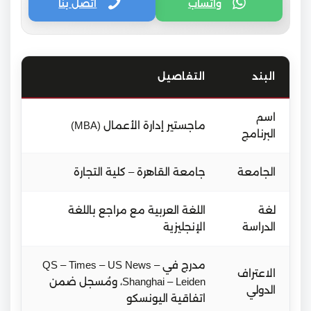
واتساب
اتصل بنا
البند
التفاصيل
اسم
ماجستير إدارة الأعمال (MBA)
البرنامج
الجامعة
جامعة القاهرة – كلية التجارة
لغة
اللغة العربية مع مراجع باللغة
الدراسة
الإنجليزية
مدرج في QS – Times – US News –
الاعتراف
Shanghai – Leiden، ومُسجل ضمن
الدولي
اتفاقية اليونسكو