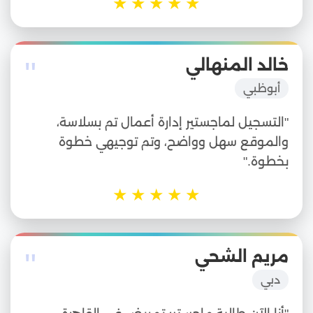
★
★
★
★
★
"
خالد المنهالي
أبوظبي
"التسجيل لماجستير إدارة أعمال تم بسلاسة،
والموقع سهل وواضح، وتم توجيهي خطوة
بخطوة."
★
★
★
★
★
"
مريم الشحي
دبي