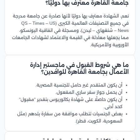
جامعة القاهرة معترف بها دوليًا؟
نعم، الشهادة معترف بها دوليًا لأنها صادرة عن جامعة مدرجة
في جميع التصنيفات العالمية الكبرى (QS – Times – US
News – شنغهاي – ليدن)، ومسجلة في اتفاقية اليونسكو،
مما يجعلها معادلة في القيمة والاعتماد لشهادات الجامعات
الأوروبية والأمريكية.
ما هي شروط القبول في ماجستير إدارة
الأعمال بجامعة القاهرة للوافدين؟
أن يكون المتقدم غير حامل للجنسية المصرية.
أن يحمل جواز سفر ساري المفعول.
أن يكون حاصلًا على شهادة بكالوريوس بتقدير "مقبول"
كحد أدنى.
بعض الجنسيات تتطلب موافقة من سفارة بلدهم (مثل
السعودية، الكويت، قطر).