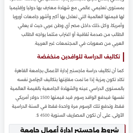
بمستوى تعليمي عالمي مع شهادة معترف بها دوليا وإقليميا
لها قيمتها العالمية التي تعادل بها أكبر وأشهر جامعات أوروبا
وأمريكا، وكل ذلك داخل مصر أي وطن عربي حيث لا يعاني
الطالب من صدمة ثقافية أو اغتراب مثلما يواجه الطالب
العربي من صعوبات في المجتمعات غير العربية.
تكاليف الدراسة للوافدين منخفضة
كما أن تكاليف دراسة ماجستير إدارة الأعمال بجامعة القاهرة
تكاد تكون رمزية إذا ما تمت مقارنتها بتكاليف البرنامج نفسه
بالمستوى الدراسي عينه والشهادة الجامعية بالقيمة العالمية
نفسها؛ فيدفع الوافد رسوم قيد قيمتها 1500 دولار أمريكي
فقط، وتدفع تلك الرسوم مرة واحدة فقط في السنة الدراسية
الأولى، على أن تكون المصاريف السنوية 4500 $.
شروط ماجستير إدارة أعمال جامعة