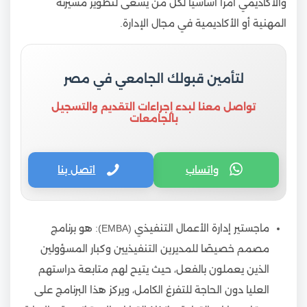
والاكاديمي أمرًا أساسيًا لكل من يسعى لتطوير مسيرته
المهنية أو الأكاديمية في مجال الإدارة.
لتأمين قبولك الجامعي في مصر
تواصل معنا لبدء إجراءات التقديم والتسجيل
بالجامعات
واتساب
اتصل بنا
ماجستير إدارة الأعمال التنفيذي (EMBA): هو برنامج
مصمم خصيصًا للمديرين التنفيذيين وكبار المسؤولين
الذين يعملون بالفعل، حيث يتيح لهم متابعة دراستهم
العليا دون الحاجة للتفرغ الكامل، ويركز هذا البرنامج على