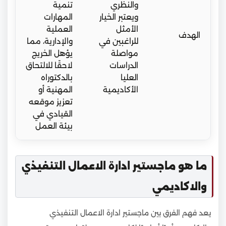
والنظري
تنمية
ويعتبر الخيار
المهارات
الأمثل
العملية
الهدف
للراغبين في
والإدارية، مما
مواصلة
يؤهل الخريج
الدراسات
لاحقًا للالتحاق
العليا
بالدكتوراه
الأكاديمية
المهنية أو
تعزيز موقعه
القيادي في
بيئة العمل
ما هو ماجستير ادارة الاعمال التنفيذي
والاكاديمي
يعد فهم الفرق بين ماجستير ادارة الاعمال التنفيذي