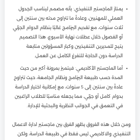
يمتاز الماجستير التنفيذي: بأنه مصمم ليناسب الجدول
العملي للمهنيين، وعادةً ما تتراوح مدته بين سنتين إلى
ثلاث سنوات، مع تقديم البرنامج غالبًا بنظام الدوام الجزئي
أو الفصول خلال عطلات نهاية الأسبوع، هذا التصميم
يتيح للمديرين التنفيذيين وكبار المسؤولين متابعة
الدراسة دون الحاجة للتفرغ الكامل عن العمل.
أما الماجستير الأكاديمي: فيتميز بمرونة أكبر من حيث
المدة حسب طبيعة البرنامج ونظام الجامعة، حيث تتراوح
عادةً بين سنتين إلى 5 سنوات، مع إمكانية اختيار الدراسة
بدوام كامل أو جزئي، مما يجعله مناسبًا للطلاب الراغبين
في التعمق في الجوانب النظرية والبحثية للإدارة.
ومن خلال هذه الفروق يظهر الفرق بين ماجستير ادارة الاعمال
التنفيذي والاكاديمي ليس فقط في طبيعة الدراسة، ولكن