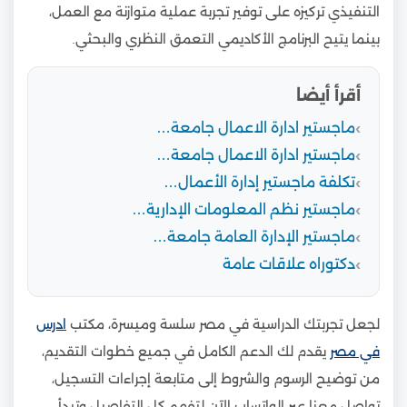
التنفيذي تركيزه على توفير تجربة عملية متوازنة مع العمل،
بينما يتيح البرنامج الأكاديمي التعمق النظري والبحثي.
أقرأ أيضا
ماجستير ادارة الاعمال جامعة…
ماجستير ادارة الاعمال جامعة…
تكلفة ماجستير إدارة الأعمال…
ماجستير نظم المعلومات الإدارية…
ماجستير الإدارة العامة جامعة…
دكتوراه علاقات عامة
لجعل تجربتك الدراسية في مصر سلسة وميسرة، مكتب
ادرس
في مصر
يقدم لك الدعم الكامل في جميع خطوات التقديم،
من توضيح الرسوم والشروط إلى متابعة إجراءات التسجيل،
تواصل معنا عبر الواتساب الآن لتفهم كل التفاصيل وتبدأ