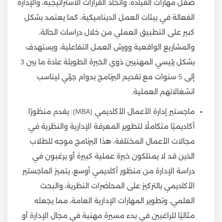
صقل مهارات القيادة، واتخاذ القرارات الاستراتيجية، والإدارة
الفعالة في بيئات العمل الديناميكية، كما يعتمد بشكل
كبير على التطبيق العملي من خلال دراسات الحالة،
والمشاريع الواقعية وورش العمل التفاعلية، ويستهدف
بشكل رئيسي المهنيين ذوي الخبرة الطويلة عادة ما بين 3
إلى 5 سنوات مع تقديم البرنامج بدوام جزئي ليناسب
انشغالاتهم العملية.
ماجستير إدارة الأعمال الأكاديمي (MBA): يقدم منظورًا
أكاديميًا متكاملًا لتطوير المعرفة الإدارية والنظرية في
مجالات الأعمال المختلفة، هذا البرنامج موجه للطلاب
الذين قد لا يمتلكون خبرة عملية كبيرة أو يرغبون في
دراسة الإدارة من منظور أكاديمي أوسع، يتميز الماجستير
الأكاديمي بالتركيز على المحاضرات النظرية، والبحث
العلمي، وتطوير المهارات الإدارية العامة، مما يجعله
مثاليًا للراغبين في بدء مسيرة مهنية في مجال الإدارة أو