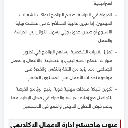
استراتيجية.
المرونة في الدراسة: صمم البرنامج ليواكب انشغالات
المهنيين، إذا تجرى غالبية المحاضرات في عطلات نهاية
الأسبوع أو ضمن جدول جزئي يسهل التوازن بين الدراسة
والعمل.
تعزيز القدرات الشخصية: يساهم البرنامج في تطوير
مهارات التفكير الاستراتيجي، والتخطيط، والاتصال، والعمل
الجماعي، مما يزيد من الثقة بالنفس والقدرة على
مواجهة تحديات الأعمال على المستوى العالمي.
تكوين شبكة علاقات مهنية قوية: يتيح البرنامج الفرصة
للتواصل مع زملاء الدراسة والخبراء في مجال الإدارة، مما
يدعم فرص التعاون المهني والنمو في المستقبل.
عيوب ماجستير ادارة الاعمال الاكاديمي