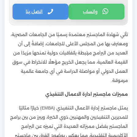
واتساب
اتصل بنا
تأتي شهادة الماجستير معتمدة رسميًا من الجامعات المصرية،
ومعترف بها من المجلس الأعلى للجامعات، إضافةً إلى أن
العديد من البرامج مرتبطة باتفاقيات دولية تمنحها مزيدًا من
القيمة العالمية، مما يجعل الخريج مؤهلًا للانخراط في سوق
العمل الدولي أو مواصلة الدراسة في أي جامعة عالمية
مرموقة.
مميزات ماجستير ادارة الاعمال التنفيذي
يمثل ماجستير إدارة الأعمال التنفيذي (EMBA) خيارًا مثاليًا
للمديرين التنفيذيين والمهنيين ذوي الخبرة، ويبرز من بين برامج
الماجستير بفضل مميزاته العديدة التي تميزه عن البرامج
الأكاديمية التقليدية، مما يعكس بوضوح الفرق بين ماجستير