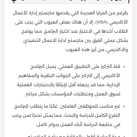
بالرغم من المزايا العديدة التي يقدمها ماجستير إدارة الأعمال
الأكاديمي (MBA)، إلا أن هناك بعض العيوب التي يجب على
الطلاب أخذها في الاعتبار عند اختيار البرنامج، مما يوضح
بشكل عملي الفرق بين ماجستير ادارة الاعمال التنفيذي
والاكاديمي، من أبرز هذه العيوب:
قلة التركيز على التطبيق العملي: يميل البرنامج
الأكاديمي إلى التركيز على الجوانب النظرية والمفاهيم
الإدارية، مما قد يجعله أقل ارتباطًا بالاحتياجات العملية
لسوق العمل ومتطلبات المؤسسات بشكل مباشر.
غير مناسب للموظفين العاملين: غالبًا ما يتطلب البرنامج
التفرغ الكامل للدراسة والبحث، مما يمثل تحديًا لمن يرغب
في متابعة الدراسة أثناء العمل بدوام كامل.
مدة الدراسة أطول: بالمقارنة مع برامج الماجستير