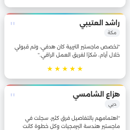
"
راشد العتيبي
مكة
"تخصص ماجستير التربية كان هدفي، وتم قبولي
خلال أيام، شكرًا لفريق العمل الراقي."
★
★
★
★
★
"
هزاع الشامسي
دبي
"اهتمامهم بالتفاصيل فرق كثير، سجلت في
ماجستير هندسة البرمجيات وكل خطوة كانت