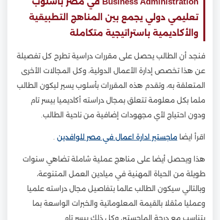
Business Administration في مصر بأسلوب
تعليمي دولي يجمع بين المناهج التطبيقية
والأكاديمية باستراتيجية متكاملة
فنجد أن الطالب يحصل على مقررات دراسية تطرح كل تفصيلة
عن هذا تخصص إدارة الأعمال الدولية، وكل المجالات الأخرى
المتعلقة به، وتقدم هذه المقررات بأسلوب يسير ليكون الطالب
ملما بكل معلومة تتعلق بمجال دراسته أكاديميا بيسر تام
ودون احتياج لأي مجهودات إضافية من ناحية الطالب.
اقرأ ايضا
ماجستير ادارة اعمال في مصر للوافدين
.
هذا ويحصل أيضا على مناهج عملية شاملة تضاهي سنوات
طويلة من الحياة المهنية في ميادين العمل المتنوعة،
وبالتالي سيكون الطالب عالما بتفاصيل مجال دراسته علميا
وعمليا مثقلا بالقيمة المعلوماتية والخبرات الواسعة بما
يتناسب مع درجة الماجستير، وكل ذلك بيسر تام.