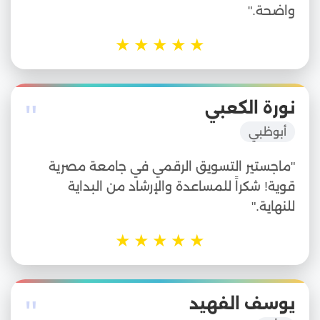
واضحة."
★
★
★
★
★
"
نورة الكعبي
أبوظبي
"ماجستير التسويق الرقمي في جامعة مصرية
قوية! شكراً للمساعدة والإرشاد من البداية
للنهاية."
★
★
★
★
★
"
يوسف الفهيد