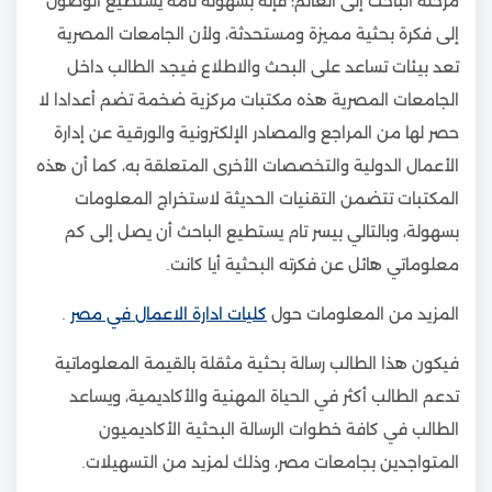
مرحلة الباحث إلى العالم؛ فإنه بسهولة تامة يستطيع الوصول
إلى فكرة بحثية مميزة ومستحدثة، ولأن الجامعات المصرية
تعد بيئات تساعد على البحث والاطلاع فيجد الطالب داخل
الجامعات المصرية هذه مكتبات مركزية ضخمة تضم أعدادا لا
حصر لها من المراجع والمصادر الإلكترونية والورقية عن إدارة
الأعمال الدولية والتخصصات الأخرى المتعلقة به، كما أن هذه
المكتبات تتضمن التقنيات الحديثة لاستخراج المعلومات
بسهولة، وبالتالي بيسر تام يستطيع الباحث أن يصل إلى كم
معلوماتي هائل عن فكرته البحثية أيا كانت.
المزيد من المعلومات حول
كليات ادارة الاعمال في مصر
.
فيكون هذا الطالب رسالة بحثية مثقلة بالقيمة المعلوماتية
تدعم الطالب أكثر في الحياة المهنية والأكاديمية، ويساعد
الطالب في كافة خطوات الرسالة البحثية الأكاديميون
المتواجدين بجامعات مصر، وذلك لمزيد من التسهيلات.