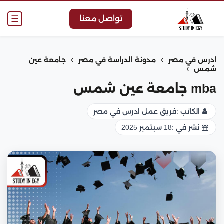
☰
تواصل معنا
›
›
ادرس في مصر
مدونة الدراسة في مصر
جامعة عين
›
شمس
mba جامعة عين شمس
الكاتب :
فريق عمل ادرس في مصر
نشر في :
18 سبتمبر 2025