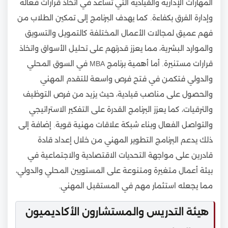
المهارات الإدارية والقيادية التي تساعد في اتخاذ قرارات فعالة
وإدارة الفرق بكفاءة. كما يهدف البرنامج إلى تمكين الطلاب من
فهم عميق لمجالات الأعمال المختلفة كالتمويل والتسويق
والموارد البشرية، مما يعزز قدرتهم على تحليل الأسواق واتخاذ
قرارات مستنيرة. أما أهمية برنامج MBA في السوق المحلي
والدولي فتكمن في فتح فرص واسعة للتقدم المهني
والحصول على مناصب قيادية، حيث يزيد من فرص التوظيف
والترقيات، كما يعزز البرنامج القدرة على التفكير الاستراتيجي
والتواصل الفعال وبناء شبكة علاقات مهنية قوية. إضافة إلى
ذلك يدعم البرنامج التطوير المهني من خلال إعداد قادة
قادرين على مواجهة التحديات الاقتصادية والاجتماعية في
بيئة أعمال متغيرة ومتنوعة على المستويين المحلي والدولي،
مما يجعله استثمار مهم في المستقبل المهني.
هيئة التدريس والمستشارون الأكاديميون