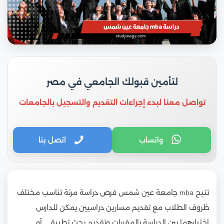
لتأمين قبولك الجامعي في مصر
تواصل معنا لبدء إجراءات التقديم والتسجيل بالجامعات
واتساب
اتصل بنا
تتيح mba جامعة عين شمس فرص دراسة مرنة تناسب مختلف
ظروف الطلاب مع تقديم مسارين دراسيين يمكن للدارس
اختيارهما بين الدراسة بالمقررات وتقديم بحث تطبيقي أو