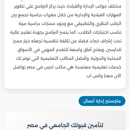
مختلف جوانب الإدارة والقيادة، حيث يركز البرنامج على تطوير
المهارات القيادية والإدارية من خلال مقررات دراسية تجمع بين
الجانب النظري والتطبيقي مع وجود مسارات دراسية مرنة
تناسب احتياجات الطلاب، كما يتميز البرنامج بجودة تعليم عالية
تحت إشراف خبراء، فضلا عن تكلفة تنافسية تجعله خيار مميز
للدارسين، ويفتح آفاق واسعة للتقدم المهني في الأسواق
المحلية والدولية، وأفضل المكاتب التعليمية التي توفر لك
خدمات تعليمية معتمدة هي مكتب ادرس في مصر تواصل
الآن معنا واتس اب.
ماجستير إدارة أعمال
لتأمين قبولك الجامعي في مصر