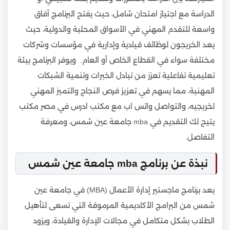
الدراسة مع اجتياز امتحان شامل، حيث يفتح البرنامج آفاق
واسعة للتقدم المهني في الأسواق المحلية والدولية، حيث
يعد الخريجون لوظائف قيادية وإدارية في مؤسسات وشركات
مختلفة سواء في القطاع الخاص أو العام. ويوفر البرنامج بيئة
تعليمية تفاعلية تعزز من تبادل الخبرات وتنمية الشبكات
المهنية، مما يسهم في تعزيز فرص النجاح والتميز المهني
لخريجيه، والتواصل واتس اب مع مكتب ادرس في مصر مكتب
يتيح لك التقديم في mba جامعة عين شمس، ومعرفة
التفاصل.
نبذة عن برنامج mba جامعة عين شمس
يعد برنامج ماجستير إدارة الأعمال (MBA) في جامعة عين
شمس من البرامج الأكاديمية المرموقة التي تسعى لتأهيل
الطلاب بشكل متكامل في مجالات الإدارة والقيادة، ويزود