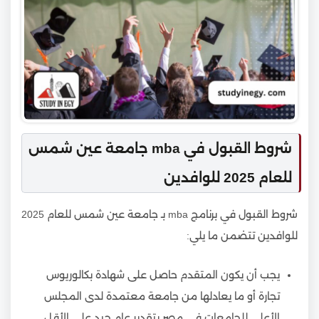
شروط القبول في mba جامعة عين شمس
للعام 2025 للوافدين
شروط القبول في برنامج mba بـ جامعة عين شمس للعام 2025
للوافدين تتضمن ما يلي:
يجب أن يكون المتقدم حاصل على شهادة بكالوريوس
تجارة أو ما يعادلها من جامعة معتمدة لدى المجلس
الأعلى للجامعات في مصر بتقدير عام جيد على الأقل.