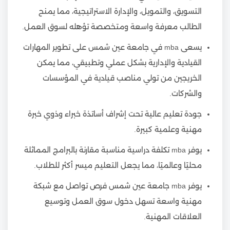
التسويق، والتمويل، والإدارة الاستراتيجية، مما يمنح
الطالب معرفة واسعة ومتخصصة تؤهله لسوق العمل.
يسعى mba في جامعة عين شمس على تطوير المهارات
القيادية والإدارية بشكل عملي وتطبيقي، مما يمكن
الخريجين من تولي مناصب قيادية في المؤسسات
والشركات.
جودة تعليم عالية تحت إشراف أساتذة خبراء وذوي خبرة
مهنية وعلمية كبيرة.
يوفر mba تكلفة دراسية مناسبة مقارنة بالبرامج المماثلة
محليًا وعالميًا، مما يجعل التعليم ميسر أكثر للطلاب.
يوفر mba جامعة عين شمس فرص تواصل مع شبكة
مهنية واسعة تسهل دخول سوق العمل وتوسيع
العلاقات المهنية.