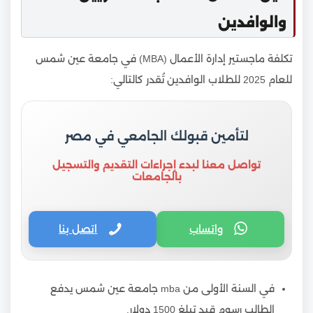
والوافدين
تكلفة ماجستير إدارة الأعمال (MBA) في جامعة عين شمس
للعام 2025 للطلاب الوافدين تُقدر كالتالي:
لتأمين قبولك الجامعي في مصر
تواصل معنا لبدء إجراءات التقديم والتسجيل
بالجامعات
واتساب
اتصل بنا
في السنة الأولى من mba جامعة عين شمس يدفع
الطالب رسوم قيد تبلغ 1500 دولار.