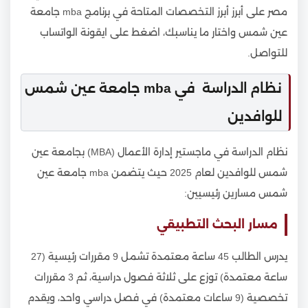
مصر على أبرز أبرز التخصصات المتاحة في برنامج mba جامعة
عين شمس واختار ما يناسبك، اضغط على ايقونة الواتساب
للتواصل.
نظام الدراسة في mba جامعة عين شمس
للوافدين
نظام الدراسة في ماجستير إدارة الأعمال (MBA) بجامعة عين
شمس للوافدين لعام 2025 حيث يتضمن mba جامعة عين
شمس مسارين رئيسيين:
مسار البحث التطبيقي
يدرس الطالب 45 ساعة معتمدة تشمل 9 مقررات رئيسية (27
ساعة معتمدة) توزع على ثلاثة فصول دراسية، ثم 3 مقررات
تخصصية (9 ساعات معتمدة) في فصل دراسي واحد، ويقدم