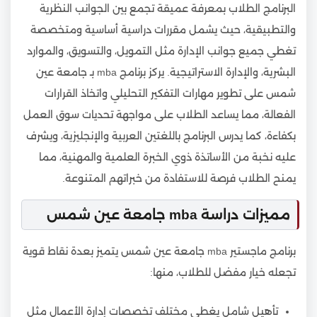
البرنامج الطلاب بمعرفة عميقة تجمع بين الجوانب النظرية
والتطبيقية، حيث يشمل مقررات دراسية أساسية ومتخصصة
تغطي جميع جوانب الإدارة مثل التمويل، والتسويق، والموارد
البشرية، والإدارة الاستراتيجية. يركز برنامج mba بـ جامعة عين
شمس على تطوير مهارات التفكير التحليلي واتخاذ القرارات
الفعالة، مما يساعد الطلاب على مواجهة تحديات سوق العمل
بكفاءة، كما يدرس البرنامج باللغتين العربية والإنجليزية، ويشرف
عليه نخبة من الأساتذة ذوي الخبرة العلمية والمهنية، مما
يمنح الطلاب فرصة للاستفادة من خبراتهم المتنوعة.
مميزات دراسة mba جامعة عين شمس
برنامج ماجستير mba جامعة عين شمس يتميز بعدة نقاط قوية
تجعله خيار مفضل للطلاب، منها:
تأهيل شامل يغطي مختلف تخصصات إدارة الأعمال مثل