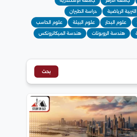
جامعة الأزهر
جامعة الإسكندرية
لتربية الرياضية
دراسة الطيران
علوم البحار
علوم البيئة
علوم الحاسب
هندسة الروبوتات
هندسة الميكاترونكس
بحث