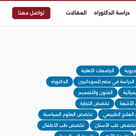
دراسة الدكتوراه
المقالات
تواصل معنا
لحيوية
الجامعات الأهلية
الدراسة في مصر للسودانيين
الدكتوراه
ميائية
الفنون والتصميم
لأشعة
تخصص التجارة
لعلاج الطبيعي
تخصص العلوم السياسية
تخصص طب الأسنان
تخصص طب الأطفال