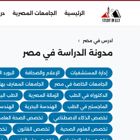
الرئيسية
الجامعات المصرية
در
›
ادرس في مصر
مدونة الدراسة في مصر
إدارة المستشفيات
الإعلام والصحافة
البورد ا
الجامعات الخاصة في مصر
الجامعات المعترف بها
الدكتوراه في الطب
الزمالة المصرية
الطب الب
الماجستير في الطب
الهندسة البحرية
الهندسة
تخصص الذكاء الاصطناعي
تخصص الصحة العامة
تخصص العلوم الصحية
تخصص القانون
تخص