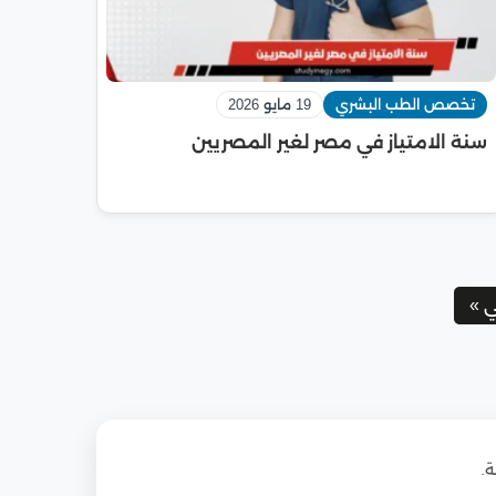
تخصص الطب البشري
19 مايو 2026
سنة الامتياز في مصر لغير المصريين
ي »
ة.