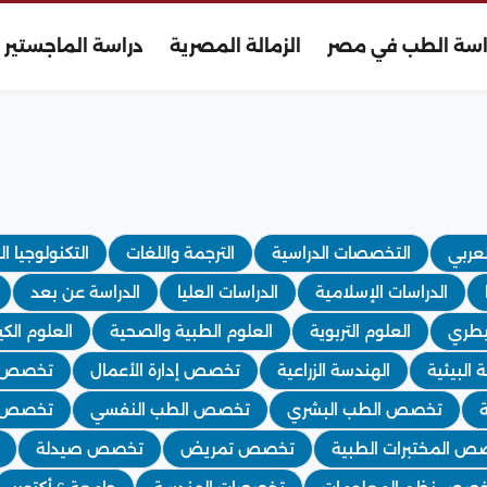
اسة الطب في مصر
الزمالة المصرية
دراسة الماجستير
لعربي
التخصصات الدراسية
الترجمة واللغات
التكنولوجيا ا
الدراسات الإسلامية
الدراسات العليا
الدراسة عن بعد
يطري
العلوم التربوية
العلوم الطبية والصحية
العلوم الكي
 البيئية
الهندسة الزراعية
تخصص إدارة الأعمال
تخصص ا
تخصص الطب البشري
تخصص الطب النفسي
تخصص ا
ص المختبرات الطبية
تخصص تمريض
تخصص صيدلة