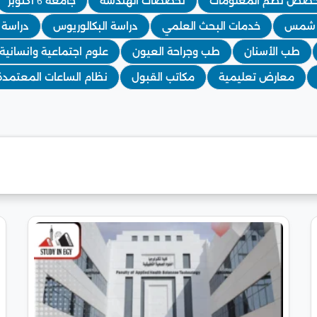
صص نظم المعلومات
تخصصات الهندسة
جامعة 6 أكتوبر
 شمس
خدمات البحث العلمي
دراسة البكالوريوس
دراسة ا
طب الأسنان
طب وجراحة العيون
علوم اجتماعية وانسانية
معارض تعليمية
مكاتب القبول
نظام الساعات المعتمدة