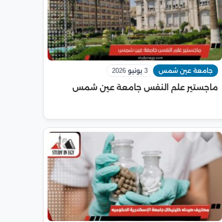
جامعة عين شمس
3 يونيو 2026
ماجستير علم النفس جامعة عين شمس