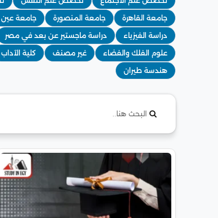
تخصص علم الاجتماع
تخصص علم النفس
تخ
جامعة القاهرة
جامعة المنصورة
جامعة عين
دراسة الفيزياء
دراسة ماجستير عن بعد في مصر
علوم الفلك والفضاء
غير مصنف
كلية الآداب
هندسة طيران