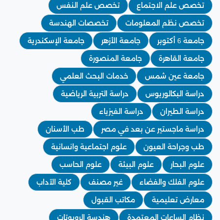
تخصص علم الاجتماع
تخصص علم النفس
تخصص نظم المعلومات
تخصصات الهندسة
جامعة 6 أكتوبر
جامعة الأزهر
جامعة الإسكندرية
جامعة القاهرة
جامعة المنصورة
جامعة عين شمس
خدمات البحث العلمي
دراسة البكالوريوس
دراسة التربية الرياضية
دراسة الطيران
دراسة الفيزياء
دراسة ماجستير عن بعد في مصر
طب الأسنان
طب وجراحة العيون
علوم اجتماعية وانسانية
علوم البحار
علوم البيئة
علوم الحاسب
علوم الفلك والفضاء
غير مصنف
كلية الآداب
معارض تعليمية
مكاتب القبول
نظام الساعات المعتمدة
هندسة الروبوتات