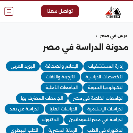
☰
تواصل معنا
›
ادرس في مصر
مدونة الدراسة في مصر
إدارة المستشفيات
الإعلام والصحافة
البورد العربي
التخصصات الدراسية
الترجمة واللغات
التكنولوجيا الحيوية
الجامعات الأهلية
الجامعات الخاصة في مصر
الجامعات المعترف بها
الدراسات الإسلامية
الدراسات العليا
الدراسة عن بعد
الدراسة في مصر للسودانيين
الدكتوراه
الدكتوراه في الطب
الزمالة المصرية
الطب البيطري