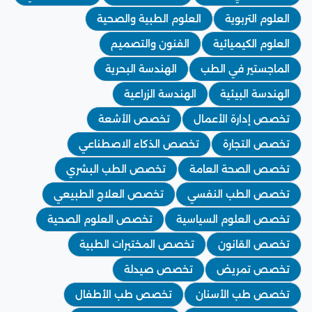
العلوم التربوية
العلوم الطبية والصحية
العلوم الكيميائية
الفنون والتصميم
الماجستير في الطب
الهندسة البحرية
الهندسة البيئية
الهندسة الزراعية
تخصص إدارة الأعمال
تخصص الأشعة
تخصص التجارة
تخصص الذكاء الاصطناعي
تخصص الصحة العامة
تخصص الطب البشري
تخصص الطب النفسي
تخصص العلاج الطبيعي
تخصص العلوم السياسية
تخصص العلوم الصحية
تخصص القانون
تخصص المختبرات الطبية
تخصص تمريض
تخصص صيدلة
تخصص طب الأسنان
تخصص طب الأطفال