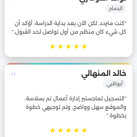
"
الدمام
"كنت متردد، لكن الآن بعد بداية الدراسة، أؤكد أن
كل شيء كان منظم من أول تواصل لحد القبول."
★
★
★
★
★
"
خالد المنهالي
أبوظبي
"التسجيل لماجستير إدارة أعمال تم بسلاسة،
والموقع سهل وواضح، وتم توجيهي خطوة
بخطوة."
★
★
★
★
★