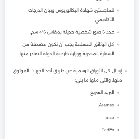
للماجستير، شهادة البكالوريوس وبيان الدرجات
الأكاديمي.
عدد 6 صور شخصية حديثة بمقاس 6*4 سم.
كل الوثائق المسلمة يجب أن تكون مصدقة من
السفارة المصرية ووزارة خارجية الدولة الصادر منها.
إرسال كل الأوراق الرسمية عن طريق أحد الجهات الموثوق
منها، والتي منها ما يلي:
البريد السريع.
Aramex.
msa.
FedEx.