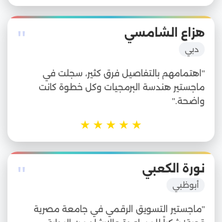
"
هزاع الشامسي
دبي
"اهتمامهم بالتفاصيل فرق كثير، سجلت في
ماجستير هندسة البرمجيات وكل خطوة كانت
واضحة."
★
★
★
★
★
"
نورة الكعبي
أبوظبي
"ماجستير التسويق الرقمي في جامعة مصرية