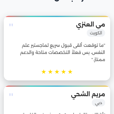
"
مي العنزي
الكويت
"ما توقعت ألقى قبول سريع لماجستير علم
النفس، بس فعلاً التخصصات متاحة والدعم
ممتاز."
★
★
★
★
★
"
مريم الشحي
دبي