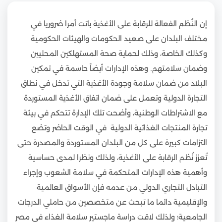
إن النُظم الفعالة للرقابة على الأغذية باتت أمرا ضروريا في
مختلف البلدان على صعيد الحكومات والهيئات الحكومية
وكذلك الخاصة، وذلك لحماية صحة المستهلكين المحليين
وضمان سلامتهم. وهذه الإدارات أيضاً حاسمة في تمكين
البلاد من ضمان سلامة وجودة الأغذية التي تدخل في نطاق
التجارة الدولية وتعمل على ضمان اتفاق الأغذية المستوردة
مع الاشتراطات الوطنية، وأضحت تلك الإدارة تتحكم في بيئة
تجارة المنتجات الغذائية الدولية في الوقت الحاضر وتضع
التزامات كبيرة على كل من البلدان المستوردة والمصدرة حتى
تُعزز نُظم الرقابة على الأغذية، ولذلك ونظرا لمدى حساسية
وأهمية هذه الإدارات المتحكمة في سلامة الشعوب وإجراء
التبادل التجاري الدولي من عدمه فإن الأسواق العالمية
والإقليمية دائما ما تبحث عن متخصصين من حاملي الدرجات
الجامعية؛ ولذلك لاقت دراسة ماجستير سلامة الغذاء في مصر