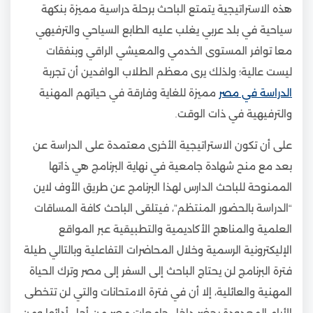
هذه الاستراتيجية يتمتع الباحث برحلة دراسية مميزة بنكهة
سياحية في بلد عربي يغلب عليه الطابع السياحي والترفيهي
معا توافر المستوى الخدمي والمعيشي الراقي وبنفقات
ليست عالية؛ ولذلك يرى معظم الطلاب الوافدين أن تجربة
الدراسة في مصر
مميزة للغاية وفارقة في حياتهم المهنية
والترفيهية في ذات الوقت.
على أن تكون الاستراتيجية الأخرى معتمدة على الدراسة عن
بعد مع منح شهادة جامعية في نهاية البرنامج هي ذاتها
الممنوحة للباحث الدارس لهذا البرنامج عن طريق الأوف لاين
“الدراسة بالحضور المنتظم”، فيتلقى الباحث كافة المساقات
العلمية والمناهج الأكاديمية والتطبيقية عبر المواقع
الإليكترونية الرسمية وخلال المحاضرات التفاعلية وبالتالي طيلة
فترة البرنامج لن يحتاج الباحث إلى السفر إلى مصر وترك الحياة
المهنية والعائلية، إلا أن في فترة الامتحانات والتي لن تتخطى