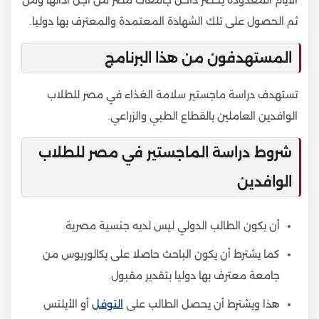
الأيام المعدودة يحضر داخل جامعات مصر من أجل أدائها ومن
ثم الحصول على تلك الشهادة المعتمدة والمعترف بها دوليا.
المستهدفون من هذا البرنامج
تستهدف دراسة ماجستير سلامة الغذاء في مصر للطلاب
الوافدين العاملين بالقطاع الطبي والزراعي.
شروط دراسة الماجستير في مصر للطلاب
الوافدين
أن يكون الطالب الدولي ليس لديه جنسية مصرية.
كما يشترط أن يكون الباحث حاصلا على بكالوريوس من
جامعة معترف بها دوليا بتقدير مقبول.
هذا ويشترط أن يحصل الطالب على
التوفل
أو الأيلتس