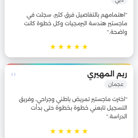
"اهتمامهم بالتفاصيل فرق كثير، سجلت في
ماجستير هندسة البرمجيات وكل خطوة كانت
واضحة."
★
★
★
★
★
"
ريم المهيري
عجمان
"اخترت ماجستير تمريض باطني وجراحي، وفريق
التسجيل تابعني خطوة بخطوة حتى بدأت
الدراسة."
★
★
★
★
★