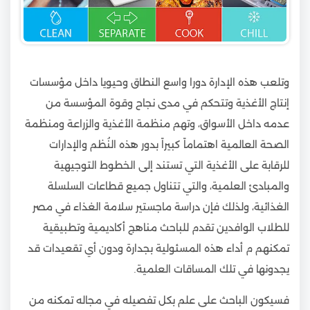
وتلعب هذه الإدارة دورا واسع النطاق وحيويا داخل مؤسسات
إنتاج الأغذية وتتحكم في مدى نجاح وقوة المؤسسة من
عدمه داخل الأسواق، وتهم منظمة الأغذية والزراعة ومنظمة
الصحة العالمية اهتماماً كبيراً بدور هذه النُظم والإدارات
للرقابة على الأغذية التي تستند إلى الخطوط التوجيهية
والمبادئ العلمية، والتي تتناول جميع قطاعات السلسلة
الغذائية، ولذلك فإن دراسة ماجستير سلامة الغذاء في مصر
للطلاب الوافدين تقدم للباحث مناهج أكاديمية وتطبيقية
تمكنهم م أداء هذه المسئولية بجدارة ودون أي تقعيدات قد
يجدونها في تلك المساقات العلمية.
فسيكون الباحث على علم بكل تفصيله في مجاله تمكنه من