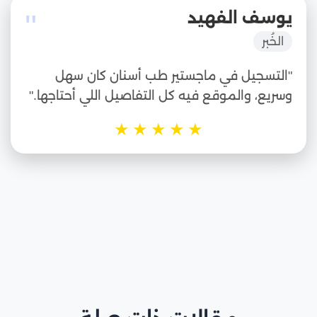
"
يوسف الفهيد
الخُبر
"التسجيل في ماجستير طب أسنان كان سهل
وسريع، والموقع فيه كل التفاصيل اللي أحتاجها."
★
★
★
★
★