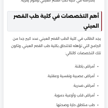
بالدراسة في كلية طب القصر العيني برسوم رمزية.
أهم التخصصات في كلية طب القصر
العيني
يجد الطالب في كلية الطب القصر العيني عدد كبير جدا من
البرامج التي تؤهله للالتحاق بكلية طب القصر العيني، وتكون
تلك التخصصات كالتالي:
أمراض باطنة.
أمراض عصبية ونفسية وعقلية.
أمراض صدرية.
أمراض قلب وأوعية دموية.
طب مناطق حارة وصحتها.