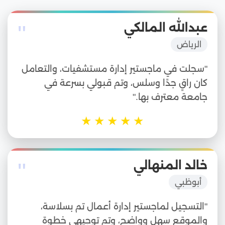
"
عبدالله المالكي
الرياض
"سجلت في ماجستير إدارة مستشفيات، والتعامل
كان راقٍ جدًا وسلس، وتم قبولي بسرعة في
جامعة معترف بها."
★
★
★
★
★
"
خالد المنهالي
أبوظبي
"التسجيل لماجستير إدارة أعمال تم بسلاسة،
والموقع سهل وواضح، وتم توجيهي خطوة