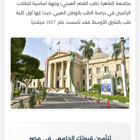
بجامعة القاهرة (طب القصر العيني) وجهة اساسية للطلاب
الراغبين في دراسة الطب بالوطن العربي، حيث إنها أول كلية
طب بالشرق الأوسط، فقد تأسست عام 1827 ميلاديا.
لتأمين قبولك الجامعي في مصر