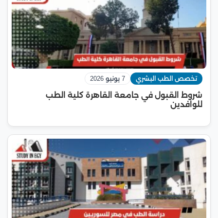
تخصص الطب البشري
7 يونيو 2026
شروط القبول في جامعة القاهرة كلية الطب
للوافدين