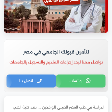
لتأمين قبولك الجامعي في مصر
تواصل معنا لبدء إجراءات التقديم والتسجيل بالجامعات
واتساب
اتصل بنا
الدراسة في طب القصر العينى للوافدين … تعد كلية الطب