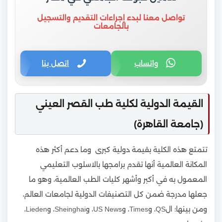
تواصل معنا لبدء إجراءات التقديم والتسجيل
بالجامعات
واتساب
اتصل بنا
القيمة الدولية لكلية طب القصر العيني
(جامعة القاهرة)
تتمتع هذه الكلية بقيمة دولية كبرى وما دعم أكثر هذه
المكانة العالمية أنها تقدم برامجها بالاسلوب التعليمي
المعمول به في أكبر وأشهر كليات الطب العالمية، وهو ما
جعلها مدرجة ضمن كل التصنيفات الدولية لجامعات العالم،
ومن بينها؛ الQS، وTimes، وUS News، وSheinghai، وLieden،