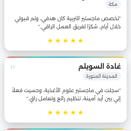
مكة
"تخصص ماجستير التربية كان هدفي، وتم قبولي
خلال أيام، شكرًا لفريق العمل الراقي."
★
★
★
★
★
"
غادة السويلم
المدينة المنورة
"سجلت في ماجستير علوم الأغذية، وحسيت فعلاً
إني بين أيد أمينة، تنظيم رائع وتعامل راقٍ."
★
★
★
★
★