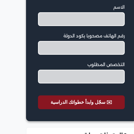
الاسم
رقم الهاتف مصحوبا بكود الدولة
التخصص المطلوب
✉️ سجّل وابدأ خطواتك الدراسية