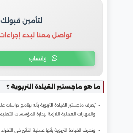
9
فرص العمل داخل المؤسسات التعليمية والحكو
10
كم راتب خريجي ماجستير القيادة التربوية
لتأمين قبولك
11
التحديات المستقبلية في مجال القيادة التربوية
12
خطوات التقديم لبرامج ماجستير القيادة التربوي
تواصل معنا لبدء إجراءات
واتساب
ما هو ماجستير القيادة التربوية ؟
يُعرف ماجستير القيادة التربوية بأنه برنامج دراسات ع
والمهارات العملية اللازمة لإدارة المؤسسات التعليم
وتعرف القيادة التربوية بأنها عملية التأثير في الأ