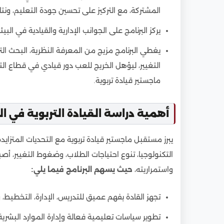
المشتركة، مع التركيز على تحسين جودة التعليم، ونتا
يركز البرنامج على الجوانب الإدارية والقيادية في البي
يغطي البرنامج مزيج من المعرفة النظرية، البحث الت
التغيير، ليؤهل الخريج للعب دور قيادي في قطاع ا
ماجستير قيادة تربوية.
أهمية دراسة القيادة التربوية في ا
يبرز مستقبل ماجستير قيادة تربوية مع التحديات المتزا
التكنولوجيا، تنوع احتياجات الطلاب، وضغوط التغيير، أصب
واستمراريته،
حيث يسهم البرنامج فيما يلي:
تجهز القادة بفهم عميق للتدريس، الإدارة، التخطيط، و
تطوير سياسات تعليمية فعالة وإدارة الموارد البشر