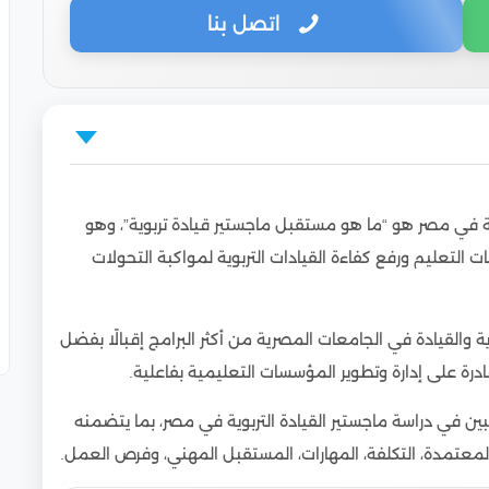
اتصل بنا
سة في مصر هو “ما هو مستقبل ماجستير قيادة تربوية”، وهو
التعليم ورفع كفاءة القيادات التربوية لمواكبة التحولات
التخصص؟
ة والقيادة في الجامعات المصرية من أكثر البرامج إقبالًا بفضل
لتعليم
ادرة على إدارة وتطوير المؤسسات التعليمية بفاعلية.
ير القيادة التربوية
بين في دراسة ماجستير القيادة التربوية في مصر، بما يتضمنه
لمعتمدة، التكلفة، المهارات، المستقبل المهني، وفرص العمل.