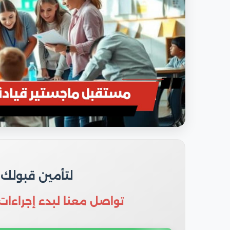
لتأمين قبولك
تواصل معنا لبدء إجراءات