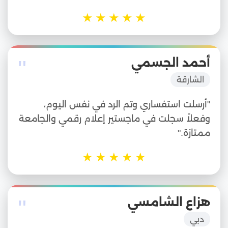
★
★
★
★
★
"
أحمد الجسمي
الشارقة
"أرسلت استفساري وتم الرد في نفس اليوم،
وفعلاً سجلت في ماجستير إعلام رقمي والجامعة
ممتازة."
★
★
★
★
★
"
هزاع الشامسي
دبي