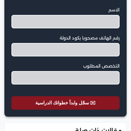
الاسم
رقم الهاتف مصحوبا بكود الدولة
التخصص المطلوب
✉️ سجّل وابدأ خطواتك الدراسية
مقالات ذات صلة