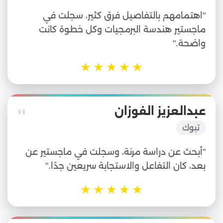
"اهتمامهم بالتفاصيل فرق كثير، سجلت في
ماجستير هندسة البرمجيات وكل خطوة كانت
واضحة."
★
★
★
★
★
"
عبدالعزيز الفوزان
تبوك
"أبحث عن دراسة مرنة، وسجلت في ماجستير عن
بعد، كان التفاعل والاستجابة سريعين جدًا."
★
★
★
★
★