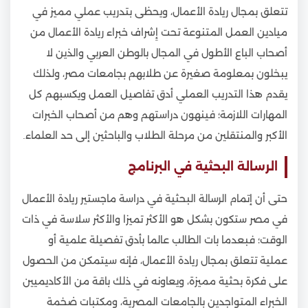
تتعلق بمجال ريادة الأعمال، ويحظى بتدريب عملي مميز في
ميادين العمل المتنوعة تحت إِشراف خبراء ريادة الأعمال من
أصحاب الباع الأطول في المجال بالوطن العربي والذين لا
يبخلون بمعلومة صغيرة عن طلابهم بجامعات مصر، ولذلك
يقدم هذا التدريب العملي أدق تفاصيل العمل ويكسبهم كل
المهارات اللازمة؛ فينهون دراستهم وهم من أصحاب الخبرات
الأكبر والمنتقلين من مرحلة الطلاب والباحثين إلى حد العلماء.
الرسالة البحثية في البرنامج
حتى أن إتمام الرسالة البحثية في دراسة ماجستير ريادة الأعمال
في مصر ستكون بشكل هو الأكثر تميزا والأكثر سلاسة في ذات
الوقت؛ فبعدما بات الطالب عالما بأدق تفصيلة علمية أو
عملية تتعلق بمجال ريادة الأعمال، فإنه سيتمكن من الحصول
على فكرة بحثية مميزة، ويعاونه في ذلك باقة من الأكاديميين
الخبراء المتواجدين بالجامعات المصرية، ومكتبات ضخمة