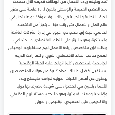
تعد وظيفة ريادة الأعمال من الوظائف قديمة الأزل صعدت
منذ العصور القديمة والوسطى بالقرن ال18 عاملة على تعزيز
الحرف التجارية والتجارية في ذلك الوقت وأخذ دورها يتجذر في
عالم المال والأعمال حتى باتت جزءًا لا يتجزأ من الاقتصاد
العالمي؛ حيث إنها تلعب دورا حيويا في إدارة الشركات الناشئة
والمبتكرة، وهو ما يؤثر على التطور الاقتصادي والاجتماعي،
ولذلك فإن متخصصي ريادة الأعمال لهم مستقبلهم الوظيفي
المميز صاحب العائد الاقتصادي القوي، وكلما زادت الدرجة
الجامعية للمتخصص كلما انهالت عليه الحياة الوظيفية
بمستقبل أفضل، ولذلك أعداد كبيرة من هؤلاء المتخصصين
يبحثون عن أفضل الكليات الدولية لدراسة ماجستير ريادة
الأعمال راغبين في الحصول على شهادة معترف بها دوليا
وإقليميا ومعتد بقيمتها، وهو ما يدعم مستقبلهم الوظيفي
والأكاديمي على الصعيدي الإقليمي والدولي.