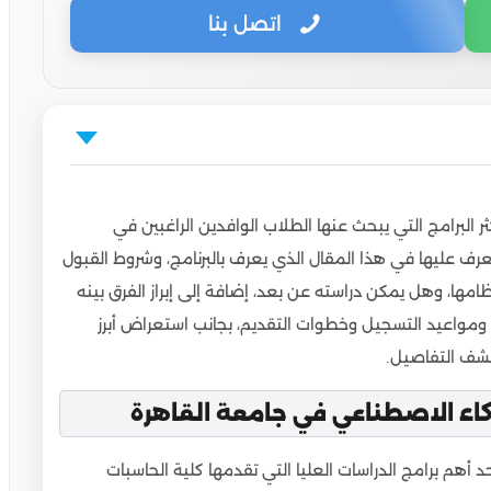
اتصل بنا
عي في جامعة القاهرة
البرامج التي يبحث عنها الطلاب الوافدين الراغبين في
 للوافدين
ف عليها في هذا المقال الذي يعرف بالبرنامج، وشروط القبول
لاصطناعي جامعة القاهرة
ظامها، وهل يمكن دراسته عن بعد، إضافة إلى إبراز الفرق بينه
 القاهرة
ومواعيد التسجيل وخطوات التقديم، بجانب استعراض أبرز
قاهرة
كتشف التفاصيل.
لقاهرة
كاء الاصطناعي في جامعة القاهرة
عة القاهرة عن بعد؟
 علوم الحاسب في جامعة القاهرة
 أهم برامج الدراسات العليا التي تقدمها كلية الحاسبات