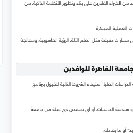
لاصطناعي من جامعة القاهرة
ن الخبراء القادرين على بناء وتطوير الأنظمة الذكية، من
قاهرة
 العملية المبتكرة.
 مسارات دقيقة مثل: تعلم الآلة، الرؤية الحاسوبية، ومعالجة
لقاهرة معتمدة دوليًا؟
امعة القاهرة
ي جامعة القاهرة
امعة القاهرة للوافدين
دراسات العليا، استيفاء الشروط التالية للقبول ببرنامج
 أو هندسة الحاسبات، أو أي تخصص ذي صلة من جامعة
” أو ما يعادله.