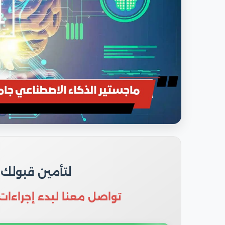
لتأمين قبولك
تواصل معنا لبدء إجراءات