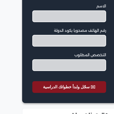
الاسم
رقم الهاتف مصحوبا بكود الدولة
التخصص المطلوب
✉️ سجّل وابدأ خطواتك الدراسية