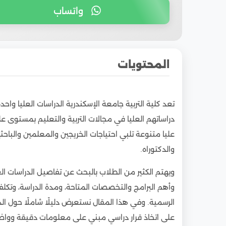
واتساب
المحتويات
1
شروط الالتحاق ببرامج كلية التربية جامعة الإسكند
تعد كلية التربية جامعة الإسكندرية الدراسات العليا واحد
1.1
شروط القبول في برامج الدبلوم والماجستير
دراساتهم العليا في مجالات التربية والتعليم بمستوى علم
1.2
شروط القبول في برامج الدكتوراه
عليا متنوعة تلبي احتياجات الخريجين والمعلمين والباحث
2
أبرز برامج كلية التربية جامعة الإسكندرية الدراسات 
والدكتوراه.
3
تخصصات الدراسة في كلية التربية جامعة الإسكندر
ويهتم الكثير من الطلاب بالبحث عن تفاصيل الدراسات الع
4
المستندات المطلوبة للتقديم في كلية التربية جام
وأهم البرامج والتخصصات المتاحة، ومدة الدراسة، وتكلفة 
5
مدة دراسة برامج كلية التربية جامعة الإسكندرية ا
الرسمية. وفي هذا المقال نستعرض دليلًا شاملًا حول الد
6
تكلفة الدراسة في كلية التربية جامعة الإسكندرية 
على اتخاذ قرار دراسي مبني على معلومات دقيقة وواض