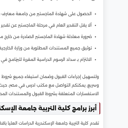
الحصول على شهادة الماجستير من جامعة معترف بها
ألا يقل التقدير العام في مرحلة الماجستير عن تقدير
ضرورة معادلة شهادة الماجستير الصادرة من خارج م
توثيق جميع المستندات المطلوبة من وزارة الخارجية 
الالتزام بـ سداد الرسوم الدراسية المقررة للبرنامج في
ولتسهيل إجراءات القبول وضمان استيفاء جميع شروط الد
وسريع، يمكنكم التواصل مع مكتب ادرس في مصر، حيث يو
الاستفسارات المتعلقة بشروط القبول والمستندات المطل
أبرز برامج كلية التربية جامعة الإسكن
تقدم كلية التربية جامعة الإسكندرية الدراسات العليا با