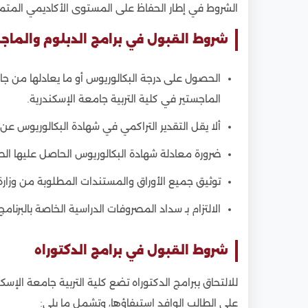
الشروط في إطار الحفاظ على المستوى الأكاديمي المتميز
شروط القبول في برامج الدبلوم والماج
الحصول على درجة البكالوريوس أو ما يعادلها من جا
الماجستير في كلية التربية جامعة الإسكندرية.
ألا يقل التقدير التراكمي في شهادة البكالوريوس عن
ضرورة معادلة شهادة البكالوريوس الحاصل عليها ال
توثيق جميع الأوراق والمستندات المطلوبة من وزارة 
الالتزام بـ سداد المصروفات الدراسية الخاصة بالبرنام
شروط القبول في برامج الدكتوراه
للالتحاق ببرامج الدكتوراه تضع كلية التربية جامعة الإس
على الطالب الوافد استيفاؤها، وتشمل ما يلي: