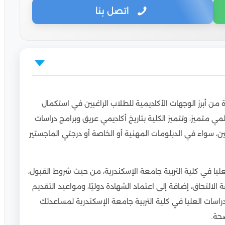
اتصل بنا
رية الدراسات العليا للوافدين
ة من أبرز الوجهات الأكاديمية للطلاب الراغبين في استكمال
ي متميز، وتتميز الكلية بتاريخ أكاديمي عريق وبرامج دراسات
ين، سواء في الدبلومات المهنية أو الخاصة أو درجتي الماجستير
العليا
ية الدراسات العليا
ليا في كلية التربية جامعة الإسكندرية، من حيث شروط القبول،
عة الإسكندرية الدراسات العليا
الالتحاق، إضافة إلى اعتماد الشهادة دوليًا، ومواعيد التقديم
لدراسات العليا
راسات العليا في كلية التربية جامعة الإسكندرية لمساعدتك
الدراسات العليا للوافدين
حة.