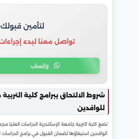
7
هل شهادات كلية التربية جامعة الإسكندرية الدراس
8
مواعيد التقديم على كلية التربية جامعة الإسكندري
9
خطوات التقديم على برامج كلية التربية جامعة الإ
لتأمين قبولك
تواصل معنا لبدء إجراءات
واتساب
شروط الالتحاق ببرامج كلية التربية 
للوافدين
تضع كلية التربية جامعة الإسكندرية الدراسات العليا مج
الوافدين استيفاؤها لضمان القبول في برامج الدراسات الع