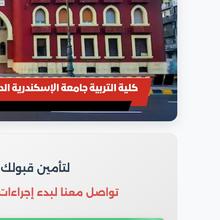
لتأمين قبولك
تواصل معنا لبدء إجراءات