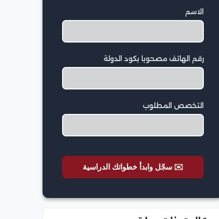
الاسم
رقم الهاتف مصحوبا بكود الدولة
التخصص المطلوب
✉️ سجّل وابدأ خطواتك الدراسية