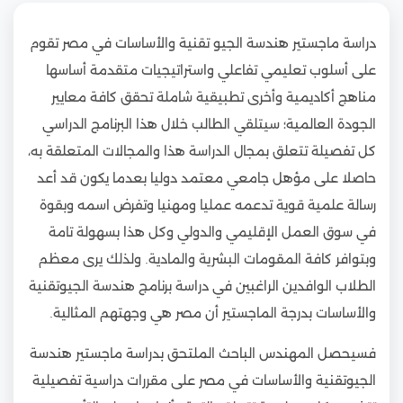
دراسة ماجستير هندسة الجيو تقنية والأساسات في مصر تقوم
على أسلوب تعليمي تفاعلي واستراتيجيات متقدمة أساسها
مناهج أكاديمية وأخرى تطبيقية شاملة تحقق كافة معايير
الجودة العالمية؛ سيتلقي الطالب خلال هذا البرنامج الدراسي
كل تفصيلة تتعلق بمجال الدراسة هذا والمجالات المتعلقة به،
حاصلا على مؤهل جامعي معتمد دوليا بعدما يكون قد أعد
رسالة علمية قوية تدعمه عمليا ومهنيا وتفرض اسمه وبقوة
في سوق العمل الإقليمي والدولي وكل هذا بسهولة تامة
وبتوافر كافة المقومات البشرية والمادية. ولذلك يرى معظم
الطلاب الوافدين الراغبين في دراسة برنامج هندسة الجيوتقنية
والأساسات بدرجة الماجستير أن مصر هي وجهتهم المثالية.
فسيحصل المهندس الباحث الملتحق بدراسة ماجستير هندسة
الجيوتقنية والأساسات في مصر على مقررات دراسية تفصيلية