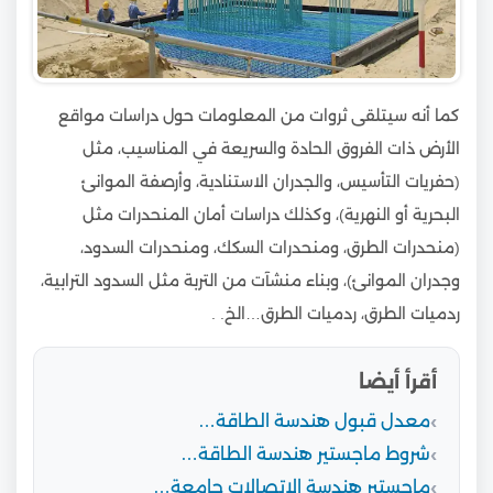
كما أنه سيتلقى ثروات من المعلومات حول دراسات مواقع
الأرض ذات الفروق الحادة والسريعة في المناسيب، مثل
(حفريات التأسيس، والجدران الاستنادية، وأرصفة الموانئ
البحرية أو النهرية)، وكذلك دراسات أمان المنحدرات مثل
(منحدرات الطرق، ومنحدرات السكك، ومنحدرات السدود،
وجدران الموانئ)، وبناء منشآت من التربة مثل السدود الترابية،
ردميات الطرق، ردميات الطرق…الخ. .
أقرأ أيضا
معدل قبول هندسة الطاقة…
شروط ماجستير هندسة الطاقة…
ماجستير هندسة الاتصالات جامعة…