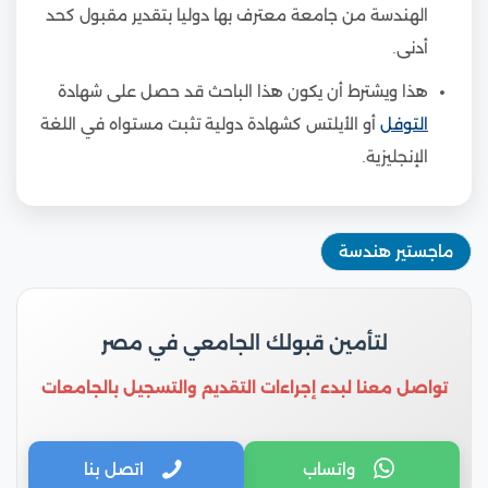
الهندسة من جامعة معترف بها دوليا بتقدير مقبول كحد
أدنى.
هذا ويشترط أن يكون هذا الباحث قد حصل على شهادة
التوفل
أو الأيلتس كشهادة دولية تثبت مستواه في اللغة
الإنجليزية.
ماجستير هندسة
لتأمين قبولك الجامعي في مصر
تواصل معنا لبدء إجراءات التقديم والتسجيل بالجامعات
واتساب
اتصل بنا