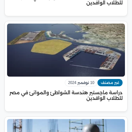
للطلاب الوافدين
غير مصنف
10 نوفمبر 2024
دراسة ماجستير هندسة الشواطئ والموانئ في مصر
للطلاب الوافدين