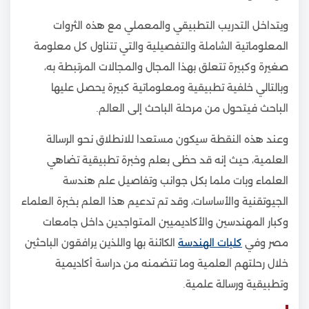
ويتداخل التدريب التطبيقي والمعملي مع هذه الثروات
المعلوماتية الشاملة والتفصيلية والتي تتناول كل معلومة
صغيرة وكبيرة تتعلق بهذا المجال والمجالات المرتبطة به،
وبالتالي خلفية تطبيقية ومعلوماتية كبيرة يحصل عليها
الباحث فيتحول من مرحلة الباحث إلى العالم.
وعند هذه النقطة سيكون مستعدا للانطلاق نحو الرسالة
العلمية، حيث إنه قد حظى بعلم وخبرة تطبيقية تضاهي
العلماء وبات ملما بكل جوانب وتفاصيل علم هندسة
الجيوتقنية والأساسات، وقد تم تدعيم هذا العلم بخبرة العلماء
وكبار المهندسين والأكاديميين المتواجدين داخل جامعات
مصر وفي
كليات الهندسة
الكائنة بها واللذين يرافقون الباحثين
خلال رحلتهم العلمية وما تتضمنه من دراسة أكاديمية
وتطبيقية ورسالة علمية.