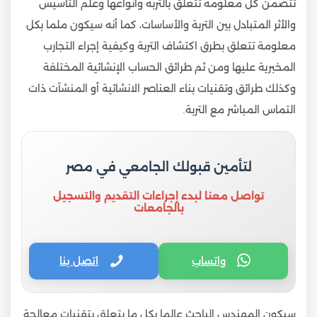
تتضمن كل معلومة تتعلق بالتربة وأنواعها وعلم التأسيس
والأثر المتبادل بين التربة والأساسات، كما أنه سيكون ملما بكل
معلومة تتعلق بطرق اكتشاف التربة وكيفية إجراء التجارب
المخبرية عليها ومن ثم طرائق الحساب الإنشائية المختلفة
وكذلك طرائق وتقنيات بناء العناصر الانشائية أو المنشآت ذات
التماس المباشر مع التربة.
لتأمين قبولك الجامعي في مصر
تواصل معنا لبدء إجراءات التقديم والتسجيل
بالجامعات
واتساب
اتصل بنا
سيكون المهندس الباحث عالما بكل ما يتعلق بتقنيات معالجة