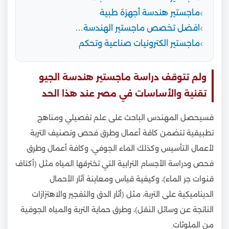
ماجستير هندسة أجهزة طبية
افضل تخصص ماجستير الهندسة…
ماجستير الكترونيات صناعية وتحكم
ولم تتوقف دراسة ماجستير هندسة الجيو
تقنية والأساسات في مصر عند هذا الحد
فسيحصل المهندس الباحث على علم تفصيلي ومناهج
تطبيقية تتضمن كافة أعمال وطرق فحص وتصنيف التربة
لأعمال التأسيس وكذلك الماء الجوفي، وكافة أعمال وطرق
فحص ودراسة الأجسام الترابية التي تخترقها المياه مثل (أكتاف
قنوات جر الماء)، وكيفية قياس ومعاينة آثار الأحمال
الديناميكية على التربة، مثل (أثار الدق والتفجير والاهتزازات
الناتجة عن وسائل النقل)، وطرق حماية التربة والمياه الجوفية
من الملوثات.