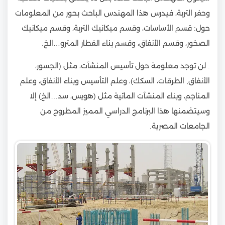
وحفر التربة، فيدرس هذا المهندس الباحث بحور من المعلومات
حول: قسم الأساسات، وقسم ميكانيك التربة، وقسم ميكانيك
الصخور، وقسم الأنفاق، وقسم بناء القطار المترو…الخ.
. لن توجد معلومة حول تأسيس المنشآت، مثل (الجسور،
الأنفاق, الطرقات، السكك)، وعلم التأسيس وبناء الأنفاق، وعلم
المناجم، وبناء المنشآت المائية مثل (هويس، سد…الخ) إلا
وسيتضمنها هذا البرنامج الدراسي المميز المطروح من
الجامعات المصرية.