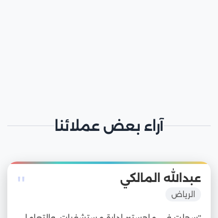
آراء بعض عملائنا
"
عبدالله المالكي
الرياض