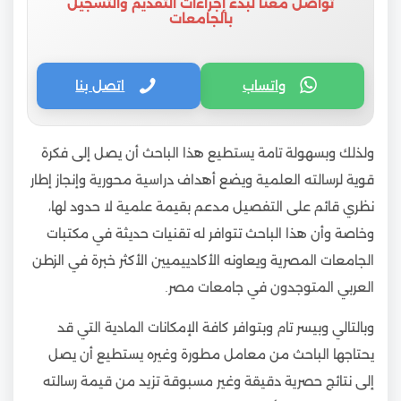
تواصل معنا لبدء إجراءات التقديم والتسجيل
بالجامعات
واتساب
اتصل بنا
ولذلك وبسهولة تامة يستطيع هذا الباحث أن يصل إلى فكرة
قوية لرسالته العلمية ويضع أهداف دراسية محورية وإنجاز إطار
نظري قائم على التفصيل مدعم بقيمة علمية لا حدود لها،
وخاصة وأن هذا الباحث تتوافر له تقنيات حديثة في مكتبات
الجامعات المصرية ويعاونه الأكادييميين الأكثر خبرة في الزطن
العربي المتوجدون في جامعات مصر.
وبالتالي وبيسر تام وبتوافر كافة الإمكانات المادية التي قد
يحتاجها الباحث من معامل مطورة وغيره يستطيع أن يصل
إلى نتائج حصرية دقيقة وغير مسبوقة تزيد من قيمة رسالته