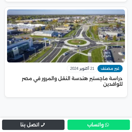
غير مصنف
21 أكتوبر 2024
دراسة ماجستير هندسة النقل والمرور في مصر
للوافدين
واتساب
اتصل بنا