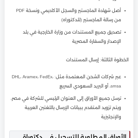
أصل شهادة الماجستير والسجل الأكاديمي ونسخة PDF
من رسالة الماجستير (للدكتوراه)
تصديق جميع المستندات من وزارة الخارجية في بلد
الإصدار والسفارة المصرية
الخطوة الثالثة: إرسال المستندات
عبر شركات الشحن المعتمدة مثل: DHL، Aramex، FedEx،
smsa، أو البريد السعودي السريع
ترسل جميع الأوراق إلى العنوان الرئيسي للشركة في مصر،
ويتم تزويد المتقدم ببيانات الإرسال باللغتين العربية
والإنجليزية
الأوراق المطلوبة للتسجيل في دكتوراة