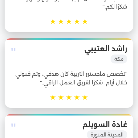
شكرًا لكم."
★
★
★
★
★
"
راشد العتيبي
مكة
"تخصص ماجستير التربية كان هدفي، وتم قبولي
خلال أيام، شكرًا لفريق العمل الراقي."
★
★
★
★
★
"
غادة السويلم
المدينة المنورة