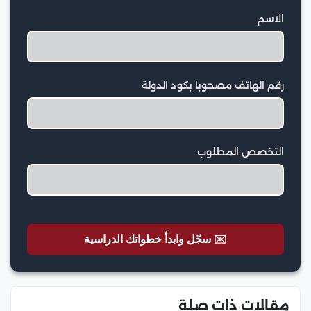
الاسم
رقم الهاتف مصحوبا بكود الدولة
التخصص المطلوب
✉️ سجّل وابدأ خطواتك الدراسية
مقالات ذات صلة