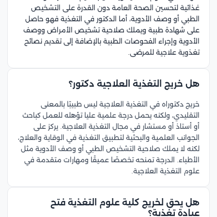
غذائية لتحسين الصحة العامة دون القدرة على التشخيص
الطبي أو وصف الأدوية، أما الدكتور في التغذية فهو حاصل
على شهادة طبية ويملك صلاحية تشخيص الأمراض ووصف
الأدوية وإجراء الفحوصات الطبية بالإضافة إلى تقديم نصائح
تغذوية علاجية للمرضى.​
هل خريج التغذية العلاجية دكتور؟
خريج دكتوراه في التغذية العلاجية ليس طبيبًا بالمعنى
التقليدي، ولكنه يحمل درجة علمية عليا تؤهله للعمل كباحث
أو أستاذ أو مستشار في مجال التغذية العلاجية. يركز على
الجوانب العلمية والبحثية لتطبيق التغذية في الوقاية والعلاج،
لكنه لا يملك صلاحية التشخيص الطبي أو وصف الأدوية مثل
الأطباء. الدرجة تمنحه تخصصًا عميقًا ومهارات متقدمة في
علوم التغذية العلاجية.​
هل يحق لخريج كلية علوم التغذية فتح
عيادة تغذية؟