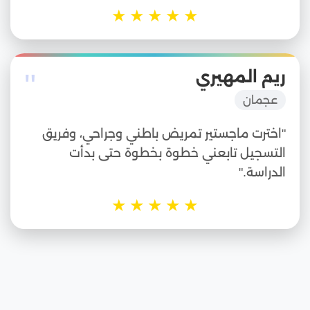
★
★
★
★
★
"
ريم المهيري
عجمان
"اخترت ماجستير تمريض باطني وجراحي، وفريق
التسجيل تابعني خطوة بخطوة حتى بدأت
الدراسة."
★
★
★
★
★