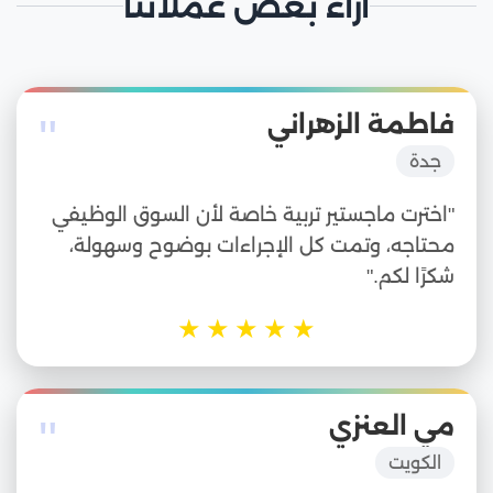
آراء بعض عملائنا
"
فاطمة الزهراني
جدة
"اخترت ماجستير تربية خاصة لأن السوق الوظيفي
محتاجه، وتمت كل الإجراءات بوضوح وسهولة،
شكرًا لكم."
★
★
★
★
★
"
مي العنزي
الكويت