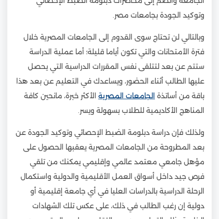
الجامعة وانضم إلى محاضرات دبلومة الضبط الإحصائي
وتوكيد الجودة بجامعات مصر.
وبالتالي لن تحتاج سوى القدوم إلى الجامعات المصرية خلال
فترة الأمتحانات والتي تكون أياما قليلة؛ أما عملية الدراسة
ستتم عن بعد لتتلقى نفس المقررات الدراسية التي يحصل
عليها الطالب أثناء الحضور، ويساعدك في التعليم عن بعد هذا
باقة من أساتذة
الجامعات المصرية
الأكثر خبرة، مانحين كافة
المناهج الأكاديمية للطلاب بسهولة ويسر.
ولذلك فإن دراسة دبلومة الضبط الإحصائي وتوكيد الجودة عن
بعد المطروحة من الجامعات المصرية يعقبها الحصول على
مؤهل جامعي معتمد عالمي وإقليمي يمكنك من تلقي
فرص جيد داخل أسواق العمل الأقليمية والدولية واستكمال
الرحلة الدراسية بالدراسات العليا في أي جامعة إقليمية أو
دولية إن رغب الطالب في ذلك، على عكس تلك الشهادات