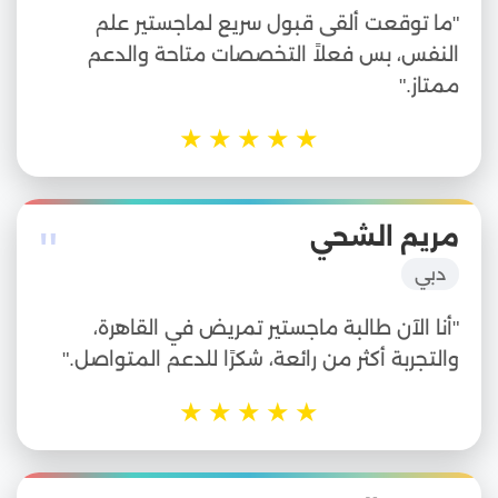
"ما توقعت ألقى قبول سريع لماجستير علم
النفس، بس فعلاً التخصصات متاحة والدعم
ممتاز."
★
★
★
★
★
"
مريم الشحي
دبي
"أنا الآن طالبة ماجستير تمريض في القاهرة،
والتجربة أكثر من رائعة، شكرًا للدعم المتواصل."
★
★
★
★
★