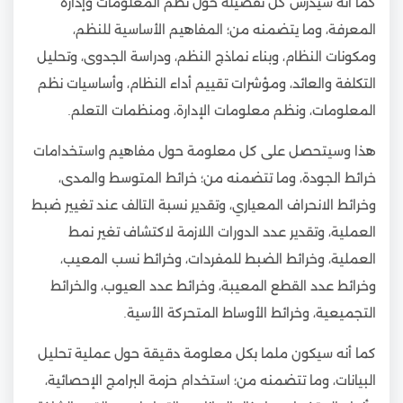
كما أنه سيدرس كل تفصيلة حول نظم المعلومات وإدارة
المعرفة، وما يتضمنه من؛ المفاهيم الأساسية للنظم،
ومكونات النظام، وبناء نماذج النظم، ودراسة الجدوى، وتحليل
التكلفة والعائد، ومؤشرات تقييم أداء النظام، وأساسيات نظم
المعلومات، ونظم معلومات الإدارة، ومنظمات التعلم.
هذا وسيتحصل على كل معلومة حول مفاهيم واستخدامات
خرائط الجودة، وما تتضمنه من؛ خرائط المتوسط والمدى،
وخرائط الانحراف المعياري، وتقدير نسبة التالف عند تغيير ضبط
العملية، وتقدير عدد الدورات اللازمة لاكتشاف تغير نمط
العملية، وخرائط الضبط للمفردات، وخرائط نسب المعيب،
وخرائط عدد القطع المعيبة، وخرائط عدد العيوب، والخرائط
التجميعية، وخرائط الأوساط المتحركة الأسية.
كما أنه سيكون ملما بكل معلومة دقيقة حول عملية تحليل
البيانات، وما تتضمنه من؛ استخدام حزمة البرامج الإحصائية،