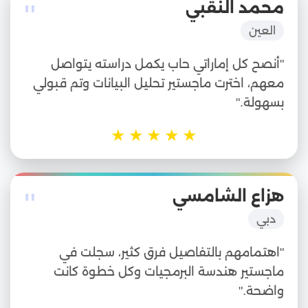
"
محمد النقبي
العين
"أنصح كل إماراتي حاب يكمل دراسته يتواصل
معهم، اخترت ماجستير تحليل البيانات وتم قبولي
بسهولة."
★
★
★
★
★
"
هزاع الشامسي
دبي
"اهتمامهم بالتفاصيل فرق كثير، سجلت في
ماجستير هندسة البرمجيات وكل خطوة كانت
واضحة."