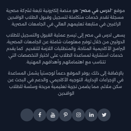
موقع "
ادرس في مصر
" هو منصة إلكترونية تابعة لشركة مصرية
مسجلة تقدم خدمات متكاملة لتسجيل وقبول الطلاب الوافدين
الراغبين في متابعة تعليمهم العالي في الجامعات المصرية.
يسعى ادرس في مصر إلى تيسير عملية القبول والتسجيل للطلاب
الدوليين من خلال توفير معلومات شاملة عن الجامعات المصرية،
البرامج الأكاديمية المتاحة، والمتطلبات اللازمة للتقديم. كما يقدم
خدمات استشارية لمساعدة الطلاب على اختيار التخصصات التي
تتناسب مع اهتماماتهم وأهدافهم المهنية.
بالإضافة إلى ذلك، يوفر الموقع دعماً لوجستياً يشمل المساعدة
في الإجراءات الإدارية، التوجيه الأكاديمي، والدعم في البحث عن
سكن ملائم، مما يضمن تجربة تعليمية مريحة وسلسة للطلاب
الوافدين.