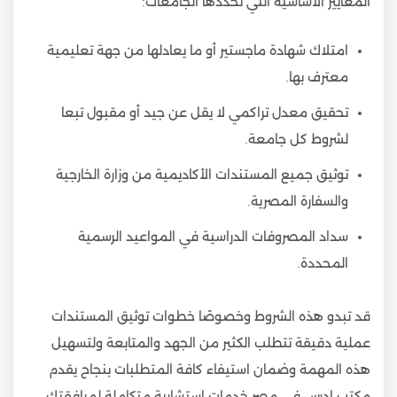
المعايير الأساسية التي تحددها الجامعات:
امتلاك شهادة ماجستير أو ما يعادلها من جهة تعليمية
معترف بها.
تحقيق معدل تراكمي لا يقل عن جيد أو مقبول تبعا
لشروط كل جامعة.
توثيق جميع المستندات الأكاديمية من وزارة الخارجية
والسفارة المصرية.
سداد المصروفات الدراسية في المواعيد الرسمية
المحددة.
قد تبدو هذه الشروط وخصوصًا خطوات توثيق المستندات
عملية دقيقة تتطلب الكثير من الجهد والمتابعة ولتسهيل
هذه المهمة وضمان استيفاء كافة المتطلبات بنجاح يقدم
مكتب ادرس فى مصر خدمات استشارية متكاملة لمرافقتك