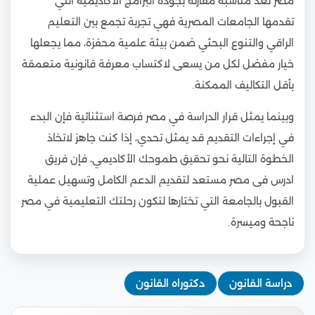
مصر تعد مناسبة مقارنة بجودة البرامج الأكاديمية التي
تقدمها الجامعات المصرية فهي تجربة تجمع بين التعليم
الراقي والتنوع البحثي ضمن بيئة علمية محفزة، مما يجعلها
خيار مفضل لكل من يسعى لاكتساب معرفة قانونية متعمقة
بأقل التكاليف الممكنة.
وبينما يمثل قرار الدراسة في مصر فرصة استثنائية فإن البدء
في إجراءات التقديم قد يمثل تحدي، إذا كنت جاهز لاتخاذ
الخطوة التالية نحو تحقيق طموحك الأكاديمي، فإن فريق
ادرس فى مصر مستعد لتقديم الدعم الكامل وتسهيل عملية
القبول بالجامعة التي تختارها لتكون رحلتك التعليمية في مصر
ناجحة وميسرة.
دراسة القانون
دكتوراه القانون