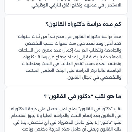
الاستمرار في عملهم وتفتح آفاق للترقي الوظيفي.
كم مدة دراسة دكتوراه القانون؟
مدة دراسة دكتوراه القانون في مصر تبدأ من ثلاث سنوات
كحد أدنى وقد تمتد حتى ست سنوات حسب التخصص
والجامعة وتتطلب الدراسة إكمال عدد معين من الساعات
المعتمدة بالإضافة إلى إعداد ودفاع عن رسالة دكتوراه
وتختلف المدة حسب تقدم الطالب في البحث ومتطلبات
الجامعة غالبًا تركز الدراسة على البحث العلمي المكثف
والتخصصي في مجال القانون.
ما هو لقب "دكتور في القانون"؟
لقب "دكتور في القانون" يمنح لمن يحصل على درجة الدكتوراه
في القانون بعد إتمام البحث والدراسة العليا ولا يجوز استخدام
لقب "دكتور" إلا بحق حامل الدكتوراه في أي تخصص، بما في
ذلك القانون ويعني أن حامل هذه الدرجة مختص وباحث