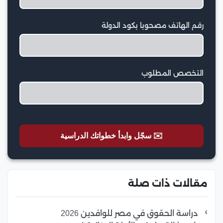
رقم الهاتف مصحوبا بكود الدولة
التخصص المطلوب
✉️ سجّل وابدأ خطواتك الدراسية
مقالات ذات صلة
دراسة الحقوق في مصر للوافدين 2026