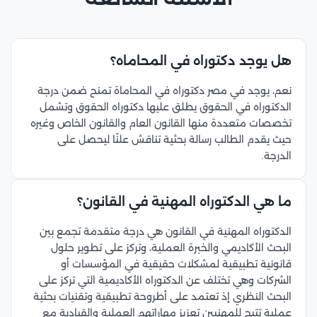
هل يوجد دكتوراه في المحاماه؟
نعم، يوجد في مصر دكتوراه في المحاماة تمنح ضمن درجة
الدكتوراه في الحقوق يطلق عليها دكتوراه الحقوق وتشمل
تخصصات متعددة منها القانون العام والقانون الخاص وغيره
حيث يقدم الطالب رسالة بحثية تناقش علنًا ليحصل على
الدرجة.
ما هي الدكتوراه المهنية في القانون؟
الدكتوراه المهنية في القانون هي درجة متقدمة تجمع بين
البحث الأكاديمي والخبرة العملية، وتركز على تطوير حلول
قانونية تطبيقية لمشكلات حقيقية في المؤسسات أو
الشركات وهي تختلف عن الدكتوراه الأكاديمية التي تركز على
البحث النظري إذ تعتمد على أطروحة تطبيقية وتقنيات بحثية
عملية تتيح للمهنيين تعزيز مهاراتهم العملية والقيادية مع