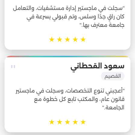
"سجلت في ماجستير إدارة مستشفيات، والتعامل
كان راقٍ جدًا وسلس، وتم قبولي بسرعة في
جامعة معترف بها."
★
★
★
★
★
"
سعود القحطاني
القصيم
"أعجبني تنوع التخصصات، وسجلت في ماجستير
قانون عام، والمكتب تابع كل خطوة مع
الجامعة."
★
★
★
★
★