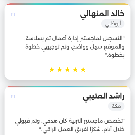
"
خالد المنهالي
أبوظبي
"التسجيل لماجستير إدارة أعمال تم بسلاسة،
والموقع سهل وواضح، وتم توجيهي خطوة
بخطوة."
★
★
★
★
★
"
راشد العتيبي
مكة
"تخصص ماجستير التربية كان هدفي، وتم قبولي
خلال أيام، شكرًا لفريق العمل الراقي."