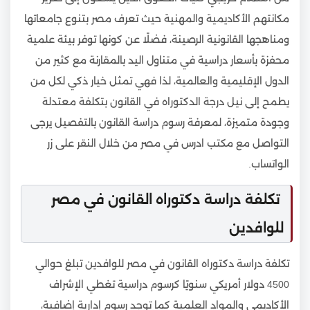
مكانتهم الأكاديمية والمهنية حيث تعرف مصر بتنوع جامعاتها
ومناهجها القانونية الرصينة، فضلًا عن كونها توفر بيئة علمية
محفزة بأسعار دراسية في متناول اليد بالمقارنة مع كثير من
الدول الإقليمية والعالمية، لذا فهي تمثل خيار ذكي لكل من
يطمح إلى نيل درجة الدكتوراه في القانون بتكلفة معتدلة
وجودة متميزة، لمعرفة رسوم دراسة القانون بالتفصيل يرجى
التواصل مع مكتب ادرس في مصر من خلال النقر على زر
الواتساب.
تكلفة دراسة دكتوراه القانون في مصر
للوافدين
تكلفة دراسة دكتوراه القانون في مصر للوافدين تبلغ حوالي
4500 دولار أمريكي سنويًا كرسوم دراسية تغطي الإشراف
الأكاديمي والمواد العلمية كما توجد رسوم إدارية إضافية،