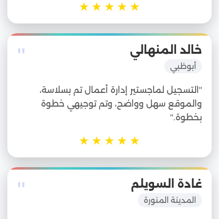
★
★
★
★
★
"
خالد المنهالي
أبوظبي
"التسجيل لماجستير إدارة أعمال تم بسلاسة،
والموقع سهل وواضح، وتم توجيهي خطوة
بخطوة."
★
★
★
★
★
"
غادة السويلم
المدينة المنورة