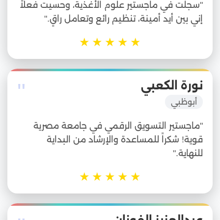
"سجلت في ماجستير علوم الأغذية، وحسيت فعلاً
إني بين أيد أمينة، تنظيم رائع وتعامل راقٍ."
★
★
★
★
★
"
نورة الكعبي
أبوظبي
"ماجستير التسويق الرقمي في جامعة مصرية
قوية! شكراً للمساعدة والإرشاد من البداية
للنهاية."
★
★
★
★
★