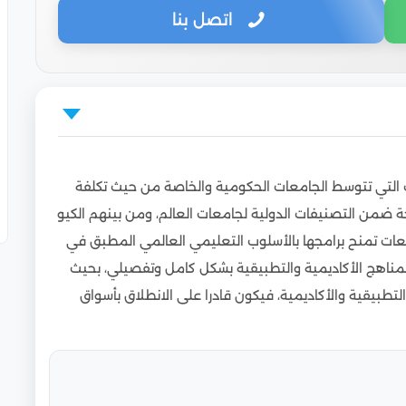
اتصل بنا
بها دوليا
 التي تتوسط الجامعات الحكومية والخاصة من حيث تكلفة
وافدين
ة ضمن التصنيفات الدولية لجامعات العالم، ومن بينهم الكيو
لوافدين
امعات تمنح برامجها بالأسلوب التعليمي العالمي المطبق في
ن المناهج الأكاديمية والتطبيقية بشكل كامل وتفصيلي، بحيث
تطبيقية والأكاديمية، فيكون قادرا على الانطلاق بأسواق