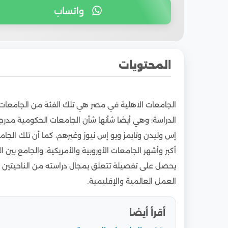
واتساب
المحتويات
1
وتكون أفضل الجامعات الاهلية في مصر المعترف 
الجامعات الاهلية في مصر هي تلك الفئة من الجامعات
2
تكاليف الدراسة في الجامعات الاهلية في مصر لل
الدراسة؛ وهي أيضا شأنها شأن الجامعات الحكومية مدرج
3
معدلات القبول في الجامعات الاهلية في مصر ل
إس وليدن وتايمز ويو إس نيوز وغيرهم، كما أن تلك الج
4
شروط الالتحاق للوافدين
أكبر وأشهر الجامعات الأوروبية والأمريكية، والجامع بي
يحصل على تفصيلة تتعلق بمجال دراسته من الناحيتين ال
العمل العالمية والإقليمية.
أقرأ أيضا