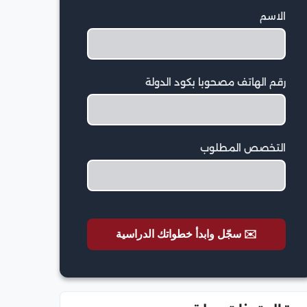
الاسم
رقم الهاتف مصحوبا بكود الدولة
التخصص المطلوب
✉️ سجّل وابدأ خطواتك الدراسية