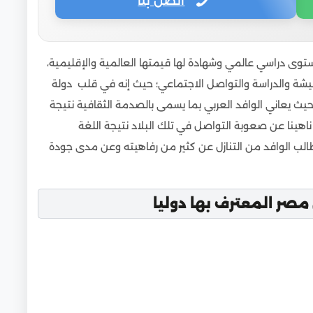
اتصل بنا
ستوى دراسي عالمي وشهادة لها قيمتها العالمية والإقليمية،
يشة والدراسة والتواصل الاجتماعي؛ حيث إنه في قلب دولة
 حيث يعاني الوافد العربي بما يسمى بالصدمة الثقافية نتيجة
اهينا عن صعوبة التواصل في تلك البلاد نتيجة اللغة
طالب الوافد من التنازل عن كثير من رفاهيته وعن مدى جودة
مصر المعترف بها دوليا