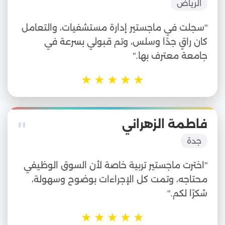
الرياض
"سجلت في ماجستير إدارة مستشفيات، والتعامل
كان راقٍ جدًا وسلس، وتم قبولي بسرعة في
جامعة معترف بها."
★
★
★
★
★
"
فاطمة الزهراني
جدة
"اخترت ماجستير تربية خاصة لأن السوق الوظيفي
محتاجه، وتمت كل الإجراءات بوضوح وسهولة،
شكرًا لكم."
★
★
★
★
★