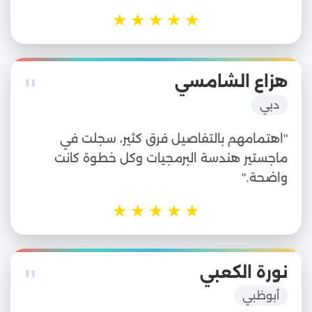
★
★
★
★
★
"
هزاع الشامسي
دبي
"اهتمامهم بالتفاصيل فرق كثير، سجلت في
ماجستير هندسة البرمجيات وكل خطوة كانت
واضحة."
★
★
★
★
★
"
نورة الكعبي
أبوظبي