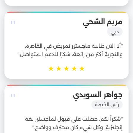
"
مريم الشحي
دبي
"أنا الآن طالبة ماجستير تمريض في القاهرة،
والتجربة أكثر من رائعة، شكرًا للدعم المتواصل."
★
★
★
★
★
"
جواهر السويدي
رأس الخيمة
"شكراً لكم، حصلت على قبول لماجستير لغة
إنجليزية، وكل شيء كان محترف وواضح."