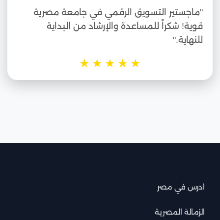
"ماجستير التسويق الرقمي في جامعة مصرية
قوية! شكراً للمساعدة والإرشاد من البداية
للنهاية."
★
★
★
★
★
ادرس في مصر
الزمالة المصرية