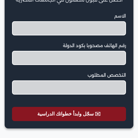
الاسم
رقم الهاتف مصحوبا بكود الدولة
التخصص المطلوب
✉️ سجّل وابدأ خطواتك الدراسية