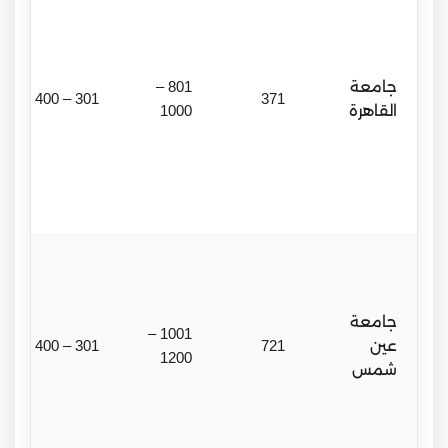
جامعة
801 –
301 – 400
371
القاهرة
1000
جامعة
1001 –
عين
721
301 – 400
1200
شمس