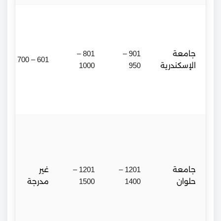
جامعة
901 –
801 –
601 – 700
الإسكندرية
950
1000
جامعة
1201 –
1201 –
غير
حلوان
1400
1500
مدرجة