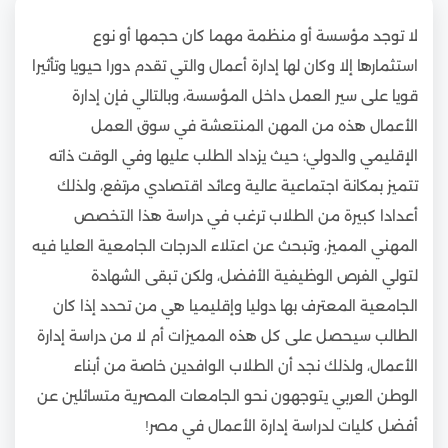
لا توجد مؤسسة أو منظمة مهما كان حجمها أو نوع
استثمارها إلا وكان لها إدارة أعمال والتي تقدم دورا حيويا وتأثيرا
قويا على سير العمل داخل المؤسسة، وبالتالي فإن إدارة
الأعمال هذه من المهن المنتعشة في سوق العمل
الإقليمي والدولي؛ حيث يزداد الطلب عليها وفي الوقت ذاته
تتميز بمكانة اجتماعية عالية وعائد اقتصادي مرتفع، ولذلك
أعدادا كبيرة من الطلاب ترغب في دراسة هذا التخصص
المهني المميز، وتبحث عن اعتلاء الدرجات الجامعية العليا فيه
لتولي الفرص الوظيفية الأفضل، ولكن تبقى الشهادة
الجامعية المعترف بها دوليا وإقليميا هي من تحدد إذا كان
الطالب سيحصل على كل هذه المميزات أم لا من دراسة إدارة
الأعمال، ولذلك نجد أن الطلاب الوافدين خاصة من أبناء
الوطن العربي يتوجهون نحو الجامعات المصرية متسائلين عن
أفضل كليات لدراسة إدارة الأعمال في مصر!