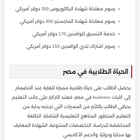
رسوم معادلة شهادة البكالوريوس 300 دولار أمريكي
رسوم معادلة شهادة الماجستير 400 دولار أمريكي
خدمة التنسيق للوافدين 170 دولار أمريكي
رسوم اشتراك نادي الوافدين 150 دولار أمريكي
الحياة الطلابية في مصر
يحصل الطالب على حياة طلابية مميزة للغاية عند الانضمام
إلى كليات business في مصر، فعند التركيز على جانب التعليم،
يحظى الطالب بالكثير من المميزات التي تجذبه بداية من
التعليم المتطور، المناهج التعليمية الشاملة، التكلفة
المنخفضة للدراسة، التخصصات المتنوعة، الشهادة المعترف
بها محليًا ودوليًا، والدعم الأكاديمي.