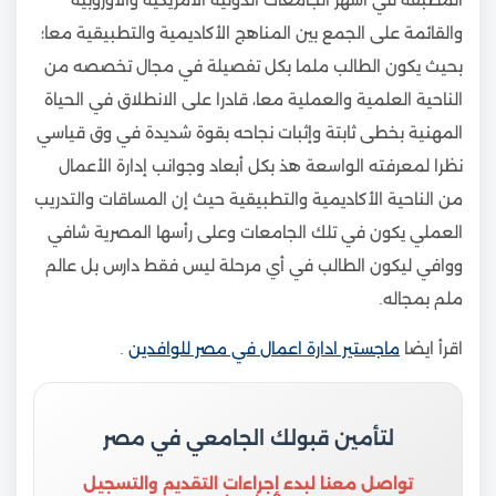
والقائمة على الجمع بين المناهج الأكاديمية والتطبيقية معا؛
بحيث يكون الطالب ملما بكل تفصيلة في مجال تخصصه من
الناحية العلمية والعملية معا، قادرا على الانطلاق في الحياة
المهنية بخطى ثابتة وإثبات نجاحه بقوة شديدة في وق قياسي
نظرا لمعرفته الواسعة هذ بكل أبعاد وجوانب إدارة الأعمال
من الناحية الأكاديمية والتطبيقية حيث إن المساقات والتدريب
العملي يكون في تلك الجامعات وعلى رأسها المصرية شافي
ووافي ليكون الطالب في أي مرحلة ليس فقط دارس بل عالم
ملم بمجاله.
اقرأ ايضا
ماجستير ادارة اعمال في مصر للوافدين
.
لتأمين قبولك الجامعي في مصر
تواصل معنا لبدء إجراءات التقديم والتسجيل