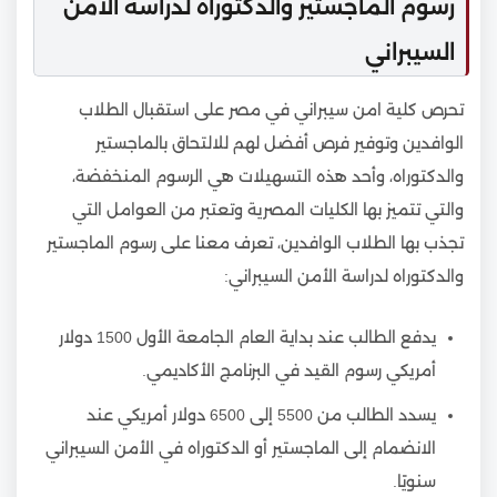
رسوم الماجستير والدكتوراه لدراسة الأمن
السيبراني
تحرص كلية امن سيبراني في مصر على استقبال الطلاب
الوافدين وتوفير فرص أفضل لهم للالتحاق بالماجستير
والدكتوراه، وأحد هذه التسهيلات هي الرسوم المنخفضة،
والتي تتميز بها الكليات المصرية وتعتبر من العوامل التي
تجذب بها الطلاب الوافدين، تعرف معنا على رسوم الماجستير
والدكتوراه لدراسة الأمن السيبراني:
يدفع الطالب عند بداية العام الجامعة الأول 1500 دولار
أمريكي رسوم القيد في البرنامج الأكاديمي.
يسدد الطالب من 5500 إلى 6500 دولار أمريكي عند
الانضمام إلى الماجستير أو الدكتوراه في الأمن السيبراني
سنويًا.