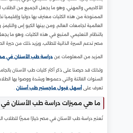
الأكاديمي والمهني، وهو ما يجعل الجميع من الطلاب ا
الممنوحة من هذه الكليات معترف بها دوليا وإقليميا 
العالمية لجامعات العالم، ومن بينها الكيو إس والتايمز، و
بالنظام التعليمي المتبع في هذه الكليات، وهو ما يج
مصر تدعم السيرة الذاتية للطالب، ويزيد ذلك من حيرة ا
المزيد من المعلومات عن
دراسة طب الأسنان في مص
ولذلك قد حرصنا على ذكر أكثر كليات طب الأسنان بالجام
السنوات الفائتة والتي دعموها وبشدة ووصوا بها الطلاب 
تعرف على
أسهل قبول ماجستير طب أسنان
.
ما هي مميزات دراسة طب الأسنان في 
تُعتبر دراسة طب الأسنان في مصر خيارًا مميزًا للطلاب الو