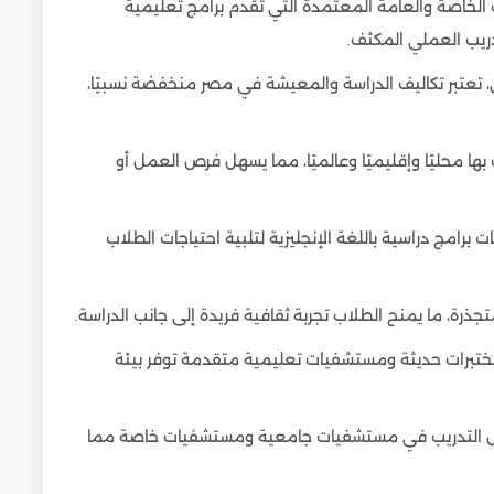
الخاصة والعامة المعتمدة التي تقدم برامج تعليمية
دريب العملي المكثف.
ى، تعتبر تكاليف الدراسة والمعيشة في مصر منخفضة نسبيًا،
ا محليًا وإقليميًا وعالميًا، مما يسهل فرص العمل أو
ات برامج دراسية باللغة الإنجليزية لتلبية احتياجات الطلاب
تجذرة، ما يمنح الطلاب تجربة ثقافية فريدة إلى جانب الدراسة.
مختبرات حديثة ومستشفيات تعليمية متقدمة توفر بيئة
ص التدريب في مستشفيات جامعية ومستشفيات خاصة مما