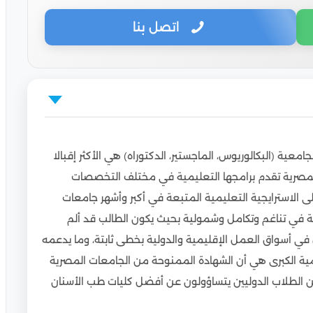
اتصل بنا
اب الوافدين
ة (البكالوريوس، الماجستير، الدكتوراه) هي الأكثر إقبالا
المصرية تقدم برامجها التعليمية في مختلف التخصصات
 الاسترايجية التعليمية المتبعة في أكبر وأشهر جامعات
ن
ية في تناغم وتكامل وشمولية بحيث يكون الطالب قد ألم
لوافدين في مصر
ي أسواق العمل الإقليمية والدولية بخطى ثابتة، وما يدعمه
طلاب الوافدين
المية الكبرى هي أن الشهادة الممنوحة من الجامعات المصرية
افدين
 من الطلاب الدوليين يتساؤولون عن أفضل كليات طب الأسنان
 مصر