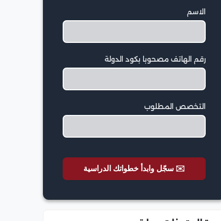
الاسم
رقم الهاتف مصحوبا بكود الدولة
التخصص المطلوب
✉️ سجّل وابدأ خطواتك الدراسية