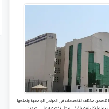
افدين
ها تتضمن مختلف التخصصات في المراحل الجامعية وتمنحها
طالب ملما بكل تفصيلة في مجال تخصصه على الصعيد