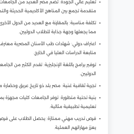
تعليم عالي الجودة: تضم مصر العديد من الجامعات 
متقدمة تجمع بين المناهج الأكاديمية الحديثة والت
تكلفة مناسبة: بالمقارنة مع العديد من الدول الأخر
مما يجعلها وجهة جذابة للطلاب الدوليين.
اعتراف دولي: شهادات طب الأسنان المصرية معترف به
متابعة الدراسات العليا في الخارج.
توفير برامج باللغة الإنجليزية: تقدم الكثير من الجامع
الدوليين.
تجربة ثقافية غنية: مصر بلد ذو تاريخ عريق وحضارة م
بنية تحتية متطورة: توفر الجامعات كليات مجهزة ب
تعليمية تطبيقية مثالية.
فرص تدريب مهني ممتازة: يحصل الطلاب على فر
يعزز مهاراتهم العملية.