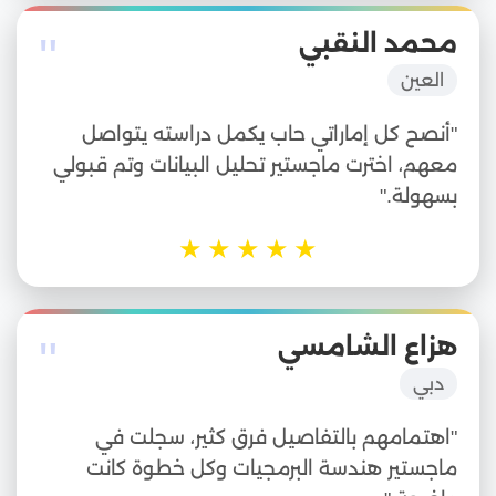
"
محمد النقبي
العين
"أنصح كل إماراتي حاب يكمل دراسته يتواصل
معهم، اخترت ماجستير تحليل البيانات وتم قبولي
بسهولة."
★
★
★
★
★
"
هزاع الشامسي
دبي
"اهتمامهم بالتفاصيل فرق كثير، سجلت في
ماجستير هندسة البرمجيات وكل خطوة كانت