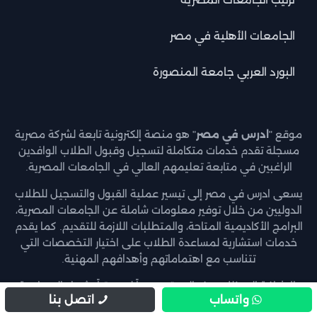
الجامعات الأهلية في مصر
البورد العربي جامعة المنصورة
موقع "
ادرس في مصر
" هو منصة إلكترونية تابعة لشركة مصرية
مسجلة تقدم خدمات متكاملة لتسجيل وقبول الطلاب الوافدين
الراغبين في متابعة تعليمهم العالي في الجامعات المصرية.
يسعى ادرس في مصر إلى تيسير عملية القبول والتسجيل للطلاب
الدوليين من خلال توفير معلومات شاملة عن الجامعات المصرية،
البرامج الأكاديمية المتاحة، والمتطلبات اللازمة للتقديم. كما يقدم
خدمات استشارية لمساعدة الطلاب على اختيار التخصصات التي
تتناسب مع اهتماماتهم وأهدافهم المهنية.
بالإضافة إلى ذلك، يوفر الموقع دعماً لوجستياً يشمل المساعدة
واتساب
اتصل بنا
في الإجراءات الإدارية، التوجيه الأكاديمي، والدعم في البحث عن