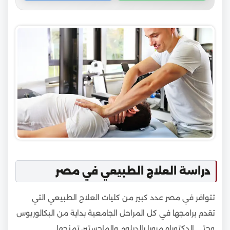
دراسة العلاج الطبيعي في مصر
تتوافر في مصر عدد كبير من كليات العلاج الطبيعي التي
تقدم برامجها في كل المراحل الجامعية بداية من البكالوريوس
وحتى الدكتوراه مرورا بالدبلوم والماجستير، تمنحها