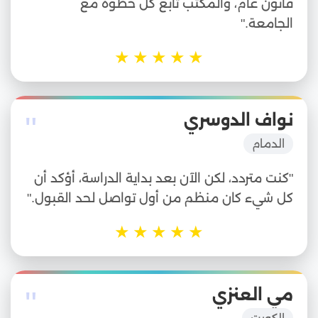
قانون عام، والمكتب تابع كل خطوة مع
الجامعة."
★
★
★
★
★
"
نواف الدوسري
الدمام
"كنت متردد، لكن الآن بعد بداية الدراسة، أؤكد أن
كل شيء كان منظم من أول تواصل لحد القبول."
★
★
★
★
★
"
مي العنزي