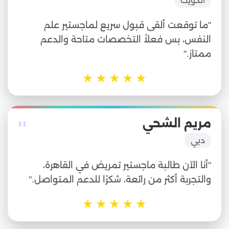
الكويت
"ما توقعت ألقى قبول سريع لماجستير علم
النفس، بس فعلاً التخصصات متاحة والدعم
ممتاز."
★
★
★
★
★
"
مريم الشحي
دبي
"أنا الآن طالبة ماجستير تمريض في القاهرة،
والتجربة أكثر من رائعة، شكرًا للدعم المتواصل."
★
★
★
★
★