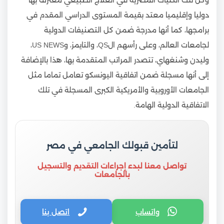
وكل تلك الكليات المصرية في العلاج الطبيعي معترف بها
دوليا وإقليميا معتد بقيمة المستوى الدراسي المقدم في
برامجها، كما أنها مدرجة ضمن كل التصنيفات الدولية
لجامعات العالم، وعلى رأسهم الQS، والتايمز، وUS NEWS،
وليدن وشنغهاي، تتصدر المراتب المتقدمة بها، هذا بالإضافة
إلى أنها مسجلة ضمن اتفاقية اليونسكو تعامل تماما مثل
الجامعات الأوروبية والأمريكية الكبرى المسجلة في تلك
الاتفاقية الدولية الهامة.
لتأمين قبولك الجامعي في مصر
تواصل معنا لبدء إجراءات التقديم والتسجيل
بالجامعات
واتساب
اتصل بنا