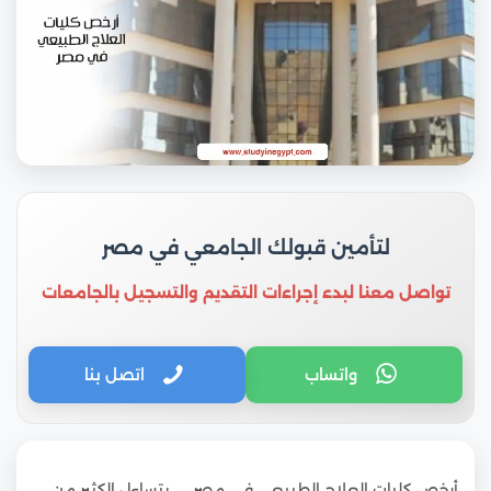
لتأمين قبولك الجامعي في مصر
تواصل معنا لبدء إجراءات التقديم والتسجيل بالجامعات
واتساب
اتصل بنا
أرخص كليات العلاج الطبيعي في مصر … يتساءل الكثير من