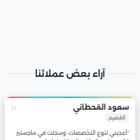
آراء بعض عملائنا
"
سعود القحطاني
القصيم
"أعجبني تنوع التخصصات، وسجلت في ماجستير