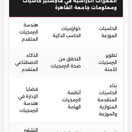
ا
لمقررات الدراسية في ماجستير حاسبات
ومعلومات جامعة القاهرة
هندسة
الحاسبات
خوارزميات
البرمجيات
الموزعة
الحاسب الذكية
المتقدم
تطوير
الذكاء
التحقق من
البرمجيات
الاصطناعي
صحة البرمجيات
الآمنة
المتقدم
بناء
قضايا
الحاسبات
أنظمة
الإدارة في
المتقدمة
البرمجيات
هندسة
المتوازية
الهامة
البرمجيات
والموزعة
التشفير