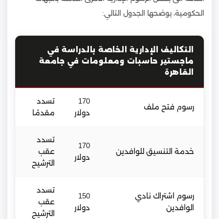
الحكومية، يوضحها الجدول التالي:
التكاليف الإدارية الخاصة بالدراسة في
ماجستير حاسبات ومعلومات في جامعة
القاهرة
170
تسدد
رسوم فتح ملف
دولار
مقدمًا
تسدد
170
خدمة التنسيق للوافدين
عقب
دولار
الترشيح
تسدد
رسوم اشتراك نادي
150
عقب
الوافدين
دولار
الترشيح