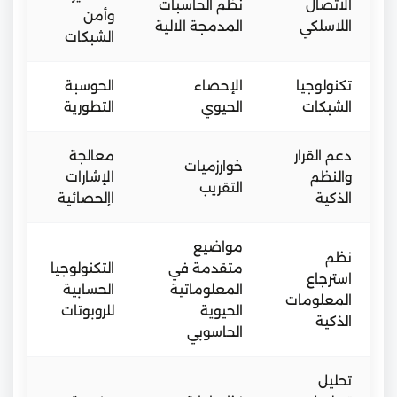
الاتصال
نظم الحاسبات
وأمن
اللاسلكي
المدمجة الالية
الشبكات
تكنولوجيا
الإحصاء
الحوسبة
الشبكات
الحيوي
التطورية
دعم القرار
معالجة
خوارزميات
والنظم
الإشارات
التقريب
الذكية
اإلحصائية
مواضيع
نظم
متقدمة في
التكنولوجيا
استرجاع
المعلوماتية
الحسابية
المعلومات
الحيوية
للروبوتات
الذكية
الحاسوبي
تحليل