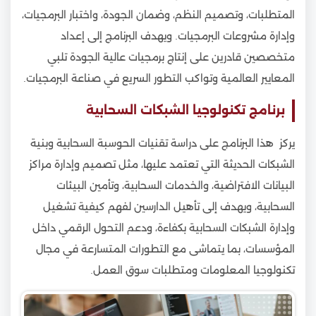
المتطلبات، وتصميم النظم، وضمان الجودة، واختبار البرمجيات،
وإدارة مشروعات البرمجيات. ويهدف البرنامج إلى إعداد
متخصصين قادرين على إنتاج برمجيات عالية الجودة تلبي
المعايير العالمية وتواكب التطور السريع في صناعة البرمجيات.
برنامج تكنولوجيا الشبكات السحابية
يركز هذا البرنامج على دراسة تقنيات الحوسبة السحابية وبنية
الشبكات الحديثة التي تعتمد عليها، مثل تصميم وإدارة مراكز
البيانات الافتراضية، والخدمات السحابية، وتأمين البيئات
السحابية، ويهدف إلى تأهيل الدارسين لفهم كيفية تشغيل
وإدارة الشبكات السحابية بكفاءة، ودعم التحول الرقمي داخل
المؤسسات، بما يتماشى مع التطورات المتسارعة في مجال
تكنولوجيا المعلومات ومتطلبات سوق العمل.