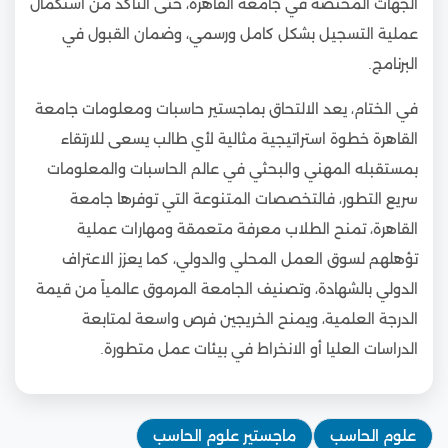
الجهات المختصة في جامعة القاهرة، حتى التأكد من استكمال
عملية التسجيل بشكل كامل ورسمي، وضمان القبول في
البرنامج.
في الختام، يعد الالتحاق بماجستير حاسبات ومعلومات جامعة
القاهرة خطوة استراتيجية مثالية لأي طالب يسعى للارتقاء
بمستقبله المهني والبحثي في عالم الحاسبات والمعلومات
سريع التطور، فالتخصصات المتنوعة التي توفرها جامعة
القاهرة، تمنح الطلاب معرفة متعمقة ومهارات عملية
تؤهلهم لسوق العمل المحلي والدولي، كما يعزز الاعتراف
الدولي بالشهادة، وتصنيف الجامعة المرموق عالمياً من قيمة
الدرجة العلمية، ويمنح الخريجين فرص واسعة لمتابعة
الدراسات العليا أو الانخراط في بيئات عمل متطورة.
علوم الحاسب
ماجستير علوم الحاسب