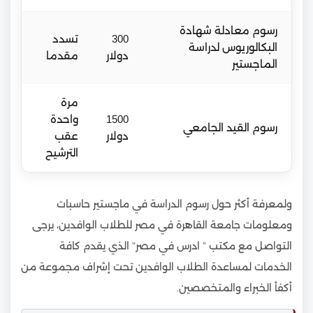
رسوم معادلة شهادة
300
تسدد
البكالوريوس لدراسة
دولار
مقدما
الماجستير
مرة
1500
واحدة
رسوم القيد الجامعي
دولار
عقب
الترشيح
ولمعرفة أكثر حول رسوم الدراسة في ماجستير حاسبات
ومعلومات جامعة القاهرة في مصر للطلاب الوافدين، يرجى
التواصل مع مكتب ” ادرس في مصر” الذي يقدم كافة
الخدمات لمساعدة الطلاب الوافدين تحت إشراف مجموعة من
أكفأ الخبراء والمتخصصين.