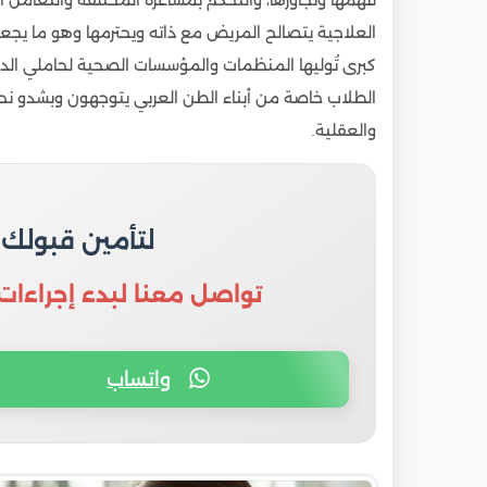
فهمها وتجاوزها، والتحكم بمشاعره المختلفة والتعامل 
العلاجية يتصالح المريض مع ذاته ويحترمها وهو ما يج
كبرى تُوليها المنظمات والمؤسسات الصحية لحاملي الدر
الطلاب خاصة من أبناء الطن العربي يتوجهون وبشدو نحو
والعقلية
.
لتأمين قبولك
تواصل معنا لبدء إجراءات
واتساب