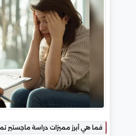
فما هي أبرز مميزات دراسة ماجستير ت