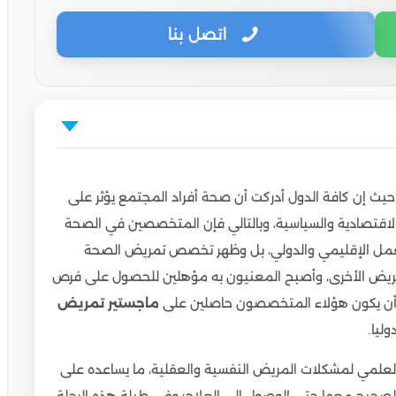
اتصل بنا
حة النفسية والعقلية في مصر؟!
 حيث إن كافة الدول أدركت أن صحة أفراد المجتمع يؤثر على
لد الاقتصادية والسياسية، وبالتالي فإن المتخصصين في الصحة
ميا
عمل الإقليمي والدولي، بل وظهر تخصص تمريض الصحة
مريض الأخرى، وأصبح المعنيون به مؤهلين للحصول على فرص
والعقلية في مصر
 أن يكون هؤلاء المتخصصون حاصلين على
ماجستير تمريض
ليا.
 الصحة النفسية والعقلية
لمي لمشكلات المريض النفسية والعقلية، ما يساعده على
لعقلية في مصر للطلاب الوافدين