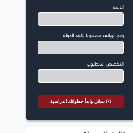
الاسم
رقم الهاتف مصحوبا بكود الدولة
التخصص المطلوب
✉️ سجّل وابدأ خطواتك الدراسية