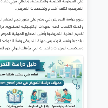
على الممارسة العلمية والتطبيقية، وبالتالي فهي قادرة 
9
شروط دراسة التمريض في مصر للوافدين
التمريضية لكافة أقسام وتخصصات التمريض.
10
تكلفة دراسة التمريض في مصر للوافدين
10.1
تكاليف دراسة التمريض في مصر للطلاب الس
تقوم دراسة التمريض في مصر على تعزيز قيم التعلم الذ
10.2
تكلفة دراسة التمريض في الجامعات الخاصة 
وكذلك اكتساب كافة المهارات الإكلينيكية المطلوبة. د
تقديم العناية التمريضية بأعلى المعايير المهنية للم
11
الدراسات العليا في كليات التمريض بمصر ورسوم
بيلوجية ونفسية وتمارس مهنة التمريض وفقًا للقواعد 
11.1
تكاليف الدراسات العليا في التمريض للوافدين
وستكتسب المهارات والقدرات التي تؤهلك لتولي دور القي
11.2
تخصصات الدراسات العليا في التمريض
12
المستندات المطلوبة لدراسة التمريض في مصر 
13
معدلات القبول لدراسة التمريض في مصر للوا
14
المنح الدراسية لدراسة التمريض للطلاب الوافدي