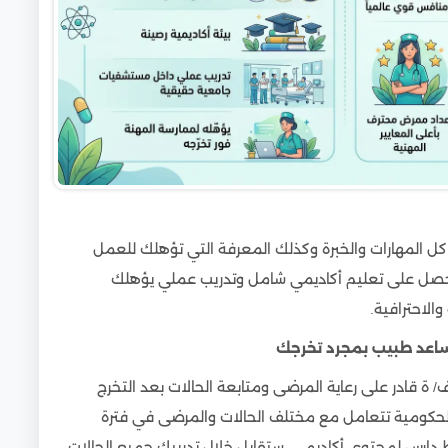
 المهارات والخبرة وكذلك المعرفة التي تؤهلك للعمل
حصل على تعليم أكاديمي شامل وتدريب عملي يؤهلك
لاحترافية.
عد طبيب بمجرد تخرجك
قادر على رعاية المرضى ومتابعة الحالات بعد التخرج
الحكومية تتعامل مع مختلف الحالات والمرضى في فترة
رس لمحتوى أكاديمي. ستقابل خلال تدريبك جميع الحالات،