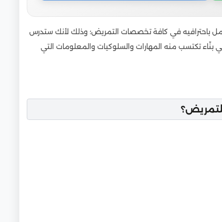
عمل باحترافيه في كافة تخصصات التمريض؛ وذلك لأنك ستدرس
نّاء تكتسب منه المهارات والسلوكيات والمعلومات التي
لتمريض؟