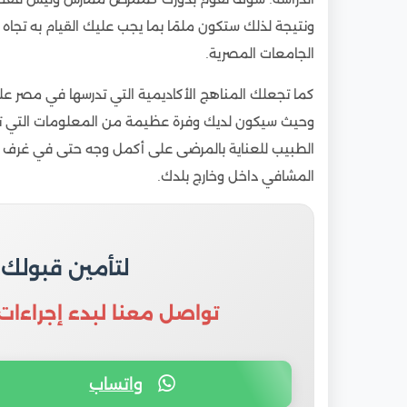
ونتيجة لذلك ستكون ملمًا بما يجب عليك القيام به تجاه ك
الجامعات المصرية.
كما تجعلك المناهج الأكاديمية التي تدرسها في مصر على
وحيث سيكون لديك وفرة عظيمة من المعلومات التي ت
الطبيب للعناية بالمرضى على أكمل وجه حتى في غرف ا
المشافي داخل وخارج بلدك.
لتأمين قبولك
تواصل معنا لبدء إجراءات
واتساب