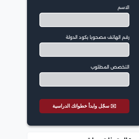
الاسم
رقم الهاتف مصحوبا بكود الدولة
التخصص المطلوب
✉️ سجّل وابدأ خطواتك الدراسية