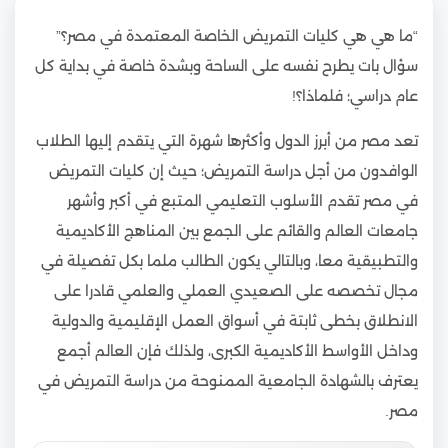
“ما هي هي كليات التمريض الخاصة المعتمدة في مصر؟”
سؤال بات يطرح نفسه على الساحة وبشدة خاصة في بداية كل
عام دراسي؛ فلماذا؟!
تعد مصر من أبرز الدول وأكثرها شهرة التي يتقدم إليها الطلاب
الوافدون من أجل دراسة التمريض؛ حيث إن كليات التمريض
في مصر تقدم الأسلوب التعليمي المتبع في أكبر وأشهر
جامعات العالم والقائم على الجمع بين المناهج الأكاديمية
والتطبيقية معا، وبالتالي يكون الطالب ملما بكل تفصيلة في
مجال تخصصه على الصعيدي العملي والعلمي قادرا على
الانطلاق بخطى ثابتة في أسواق العمل الإقليمية والدولية
وداخل الأواسط الأكاديمية الكبرى، ولذلك فإن العالم أجمع
يعترف بالشهادة الجامعية الممنوحة من دراسة التمريض في
مصر.