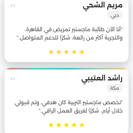
"
مريم الشحي
دبي
"أنا الآن طالبة ماجستير تمريض في القاهرة،
والتجربة أكثر من رائعة، شكرًا للدعم المتواصل."
★
★
★
★
★
"
راشد العتيبي
مكة
"تخصص ماجستير التربية كان هدفي، وتم قبولي
خلال أيام، شكرًا لفريق العمل الراقي."
★
★
★
★
★