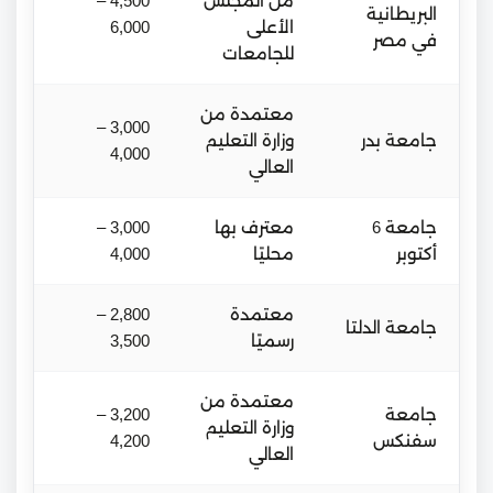
من المجلس
4,500 –
البريطانية
الأعلى
6,000
في مصر
للجامعات
معتمدة من
3,000 –
جامعة بدر
وزارة التعليم
4,000
العالي
جامعة 6
معترف بها
3,000 –
أكتوبر
محليًا
4,000
معتمدة
2,800 –
جامعة الدلتا
رسميًا
3,500
معتمدة من
جامعة
3,200 –
وزارة التعليم
سفنكس
4,200
العالي