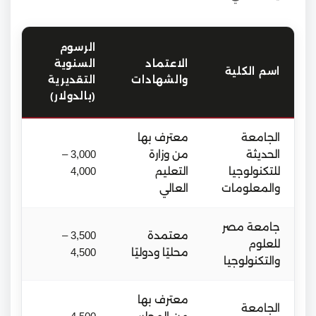
الرسوم
الاعتماد
السنوية
اسم الكلية
والشهادات
التقديرية
(بالدولار)
الجامعة
معترف بها
الحديثة
من وزارة
3,000 –
للتكنولوجيا
التعليم
4,000
والمعلومات
العالي
جامعة مصر
معتمدة
3,500 –
للعلوم
محليًا ودوليًا
4,500
والتكنولوجيا
معترف بها
الجامعة