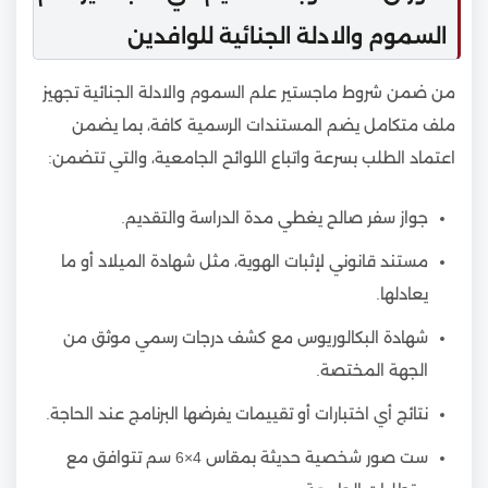
السموم والادلة الجنائية للوافدين
من ضمن شروط ماجستير علم السموم والادلة الجنائية تجهيز
ملف متكامل يضم المستندات الرسمية كافة، بما يضمن
اعتماد الطلب بسرعة واتباع اللوائح الجامعية، والتي تتضمن:
جواز سفر صالح يغطي مدة الدراسة والتقديم.
مستند قانوني لإثبات الهوية، مثل شهادة الميلاد أو ما
يعادلها.
شهادة البكالوريوس مع كشف درجات رسمي موثق من
الجهة المختصة.
نتائج أي اختبارات أو تقييمات يفرضها البرنامج عند الحاجة.
ست صور شخصية حديثة بمقاس 4×6 سم تتوافق مع