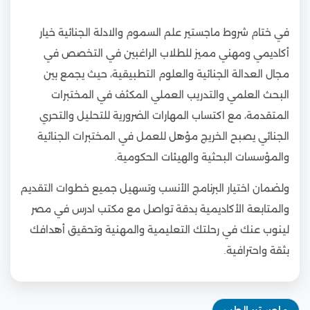
في ختام شروط ماجستير علم السموم والادلة الجنائية خيار
أكاديمي ومهني مميز للطلاب الراغبين في التخصص في
مجال العدالة الجنائية والعلوم التطبيقية، حيث يجمع بين
البحث العلمي والتدريب العملي المكثف في المختبرات
المتقدمة، مع اكتساب المهارات الضرورية للتحليل والتحري
الجنائي يصبح الخريج مؤهل للعمل في المختبرات الجنائية
والمؤسسات البحثية والهيئات الحكومية.
ولضمان اختيار البرنامج الأنسب وتسهيل جميع خطوات التقديم
والمتابعة الأكاديمية بدقة تواصل مع مكتب ادرس في مصر
لينوب عنك في رحلتك التعليمية والمهنية وتحقيق أهدافك
بثقة واحترافية.