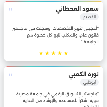
"
سعود القحطاني
القصيم
"أعجبني تنوع التخصصات، وسجلت في ماجستير
قانون عام، والمكتب تابع كل خطوة مع
الجامعة."
★
★
★
★
★
"
نورة الكعبي
أبوظبي
"ماجستير التسويق الرقمي في جامعة مصرية
قوية! شكراً للمساعدة والإرشاد من البداية