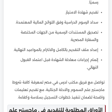
رسميًا.
تقديم شهادة الامتياز.
سداد الرسوم الدراسية وفق اللوائح المالية المعتمدة.
تصديق المستندات الرسمية من الجهات المختصة
والسفارة المصرية.
إعداد ملف التقديم بالكامل والالتزام بالمواعيد النهائية.
إتمام إجراءات معادلة الشهادة قبل اعتماد القبول
النهائي.
تواصل مع فريق مكتب ادرس في مصر لمعرفة كافة شروط
ماجستير علم السموم والادلة الجنائية، مع تقديم تعليمات
واضحة لضمان تنفيذ خطوات التسجيل بسلاسة وكفاءة.
الأوراق المطلوبة للتقديم في ماجستير علم