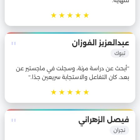
للنهاية."
★
★
★
★
★
"
عبدالعزيز الفوزان
تبوك
"أبحث عن دراسة مرنة، وسجلت في ماجستير عن
بعد، كان التفاعل والاستجابة سريعين جدًا."
★
★
★
★
★
"
فيصل الزهراني
نجران