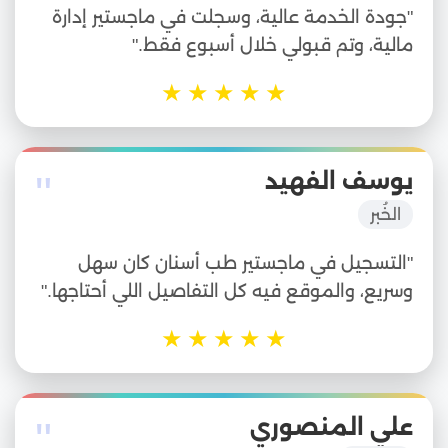
"جودة الخدمة عالية، وسجلت في ماجستير إدارة
مالية، وتم قبولي خلال أسبوع فقط."
★
★
★
★
★
"
يوسف الفهيد
الخُبر
"التسجيل في ماجستير طب أسنان كان سهل
وسريع، والموقع فيه كل التفاصيل اللي أحتاجها."
★
★
★
★
★
"
علي المنصوري