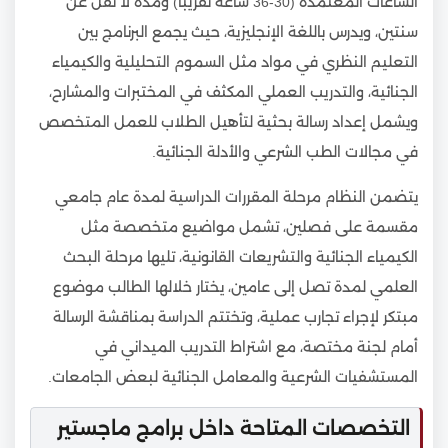
الساعات المعتمدة (30-36 ساعة تقريبًا) ومدة لا تقل عن
سنتين، ويدرس باللغة الإنجليزية، حيث يجمع البرنامج بين
التعليم النظري في مواد مثل السموم التحليلية والكيمياء
الجنائية، والتدريب العملي المكثف في المختبرات والمشارح،
ويشمل إعداد رسالة بحثية لتأهيل الطلاب للعمل المتخصص
في مجالات الطب الشرعي والأدلة الجنائية.
يتضمن النظام مرحلة المقررات الدراسية لمدة عام جامعي
مقسمة على فصلين، تشمل مواضيع متخصصة مثل
الكيمياء الجنائية والتشريعات القانونية، تليها مرحلة البحث
العلمي لمدة تصل إلى عامين، يختار خلالها الطالب موضوع
مبتكر لإجراء تجارب عملية، وتختتم الدراسة بمناقشة الرسالة
أمام لجنة مختصة، مع اشتراط التدريب الميداني في
المستشفيات الشرعية والمعامل الجنائية لبعض الجامعات.
التخصصات المتاحة داخل برامج ماجستير