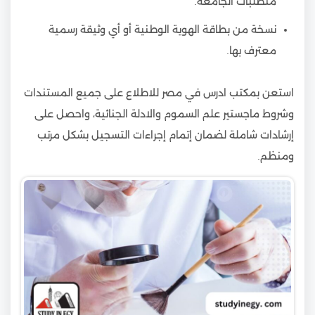
متطلبات الجامعة.
نسخة من بطاقة الهوية الوطنية أو أي وثيقة رسمية
معترف بها.
استعن بمكتب ادرس في مصر للاطلاع على جميع المستندات
وشروط ماجستير علم السموم والادلة الجنائية، واحصل على
إرشادات شاملة لضمان إتمام إجراءات التسجيل بشكل مرتب
ومنظم.