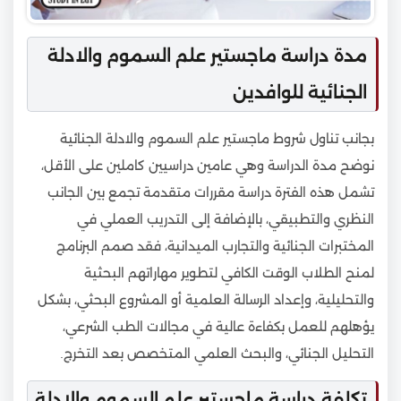
مدة دراسة ماجستير علم السموم والادلة
الجنائية للوافدين
بجانب تناول شروط ماجستير علم السموم والادلة الجنائية
نوضح مدة الدراسة وهي عامين دراسيين كاملين على الأقل،
تشمل هذه الفترة دراسة مقررات متقدمة تجمع بين الجانب
النظري والتطبيقي، بالإضافة إلى التدريب العملي في
المختبرات الجنائية والتجارب الميدانية، فقد صمم البرنامج
لمنح الطلاب الوقت الكافي لتطوير مهاراتهم البحثية
والتحليلية، وإعداد الرسالة العلمية أو المشروع البحثي، بشكل
يؤهلهم للعمل بكفاءة عالية في مجالات الطب الشرعي،
التحليل الجنائي، والبحث العلمي المتخصص بعد التخرج.
تكلفة دراسة ماجستير علم السموم والادلة