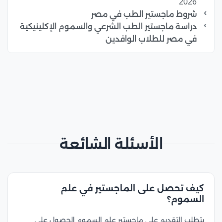
2026
شروط ماجستير الطب في مصر
دراسة ماجستير الطب الشرعي والسموم الإكلينيكية
في مصر للطلاب الوافدين
الأسئلة الشائعة
كيف تحصل على الماجستير في علم
السموم؟
يتطلب التقديم على ماجستير علم السموم الحصول على