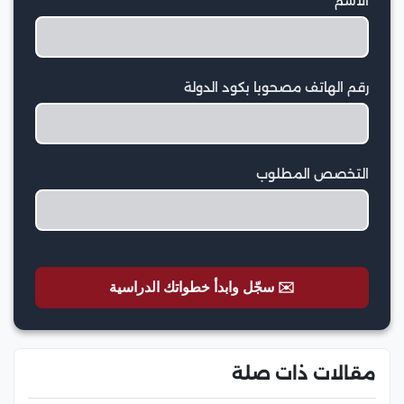
الاسم
رقم الهاتف مصحوبا بكود الدولة
التخصص المطلوب
✉️ سجّل وابدأ خطواتك الدراسية
مقالات ذات صلة