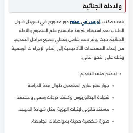
والادلة الجنائية
يلعب مكتب
ادرس في مصر
دور محوري في تسهيل قبول
الطلاب بعد استيفاء شروط ماجستير علم السموم والادلة
الجنائية، حيث يوفر دعم شامل يغطي جميع مراحل التقديم،
من إعداد المستندات الأكاديمية إلى إتمام الإجراءات الرسمية،
وذلك على النحو التالي:
تحضير ملف التقديم:
جواز سفر ساري المفعول طوال مدة الدراسة.
شهادة البكالوريوس وكشف درجات رسمي ومعتمد.
مستند قانوني لإثبات الهوية، مثل شهادة الميلاد.
صورة شخصية حديثة بمواصفات الجامعة.