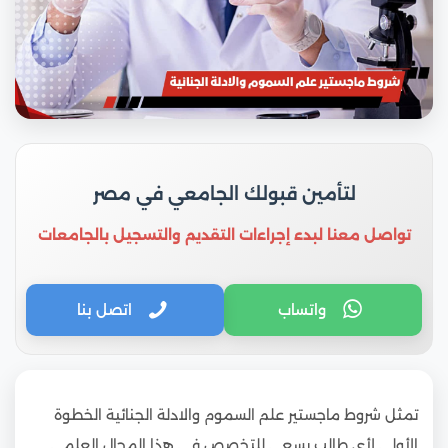
لتأمين قبولك الجامعي في مصر
تواصل معنا لبدء إجراءات التقديم والتسجيل بالجامعات
واتساب
اتصل بنا
تمثل شروط ماجستير علم السموم والادلة الجنائية الخطوة
الأولى لأي طالب يسعى للتخصص في هذا المجال العلمي