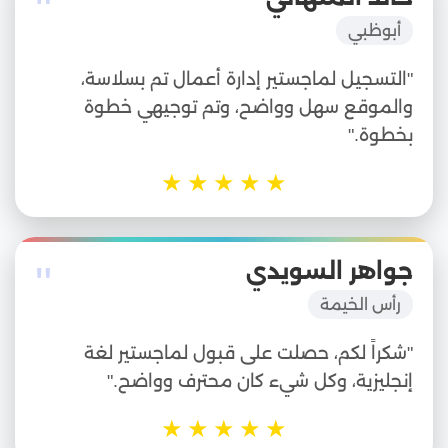
"
أبوظبي
"التسجيل لماجستير إدارة أعمال تم بسلاسة،
والموقع سهل وواضح، وتم توجيهي خطوة
بخطوة."
★
★
★
★
★
"
جواهر السويدي
رأس الخيمة
"شكراً لكم، حصلت على قبول لماجستير لغة
إنجليزية، وكل شيء كان محترف وواضح."
★
★
★
★
★