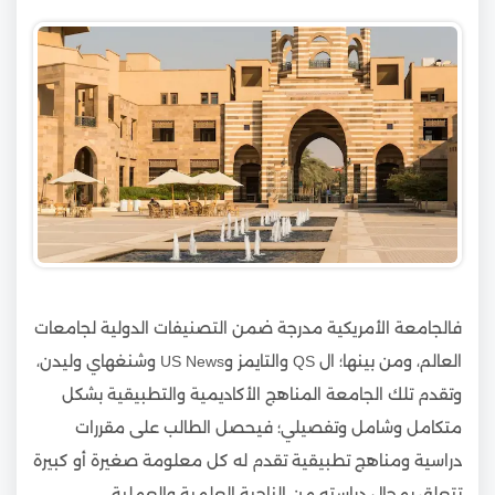
فالجامعة الأمريكية مدرجة ضمن التصنيفات الدولية لجامعات
العالم، ومن بينها؛ ال QS والتايمز وUS News وشنغهاي وليدن،
وتقدم تلك الجامعة المناهج الأكاديمية والتطبيقية بشكل
متكامل وشامل وتفصيلي؛ فيحصل الطالب على مقررات
دراسية ومناهج تطبيقية تقدم له كل معلومة صغيرة أو كبيرة
تتعلق بمجال دراسته من الناحية العلمية والعملية.