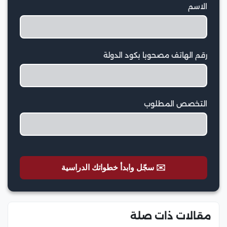
الاسم
رقم الهاتف مصحوبا بكود الدولة
التخصص المطلوب
✉️ سجّل وابدأ خطواتك الدراسية
مقالات ذات صلة