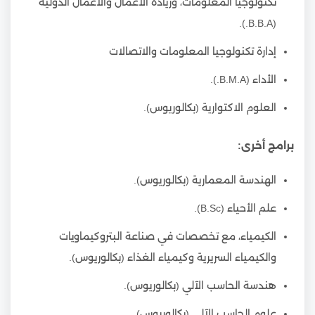
تكنولوجيا المعلومات، وريادة الأعمال والأعمال الدولية
(B.B.A.).
إدارة تكنولوجيا المعلومات والاتصالات
الأداء (B.M.A.).
العلوم الاكتوارية (بكالوريوس).
برامج أخرى:
الهندسة المعمارية (بكالوريوس).
علم الأحياء (B.Sc).
الكيمياء، مع تخصصات في صناعة البتروكيماويات
والكيمياء السريرية وكيمياء الغذاء (بكالوريوس).
هندسة الحاسب الآلي (بكالوريوس).
علوم الحاسب الآلي (بكالوريوس).