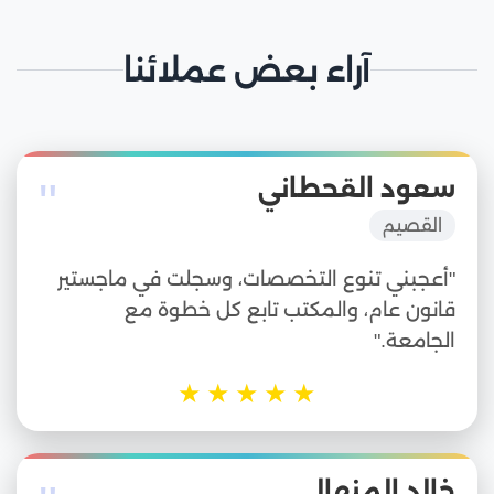
آراء بعض عملائنا
"
سعود القحطاني
القصيم
"أعجبني تنوع التخصصات، وسجلت في ماجستير
قانون عام، والمكتب تابع كل خطوة مع
الجامعة."
★
★
★
★
★
خالد المنهالي