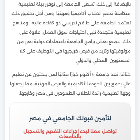
بالإضافة إلى ذلك، تسعى الجامعة إلى توفير بيئة تعليمية
متكاملة تدعم الطلاب أكاديميًا ومهنيًا. ومن أجل تحقيق ذلك،
تعتمد الجامعة على طاقم تدريسي ذو كفاءة عالية ، ومناهج
تعليمية متجددة تلبي احتياجات سوق العمل. علاوة على
ذلك، تتمتع بعض برامج الجامعة باعتمادات دولية تعزز من
موثوقيتها وتزيد من فرص خريجيها في التوظيف على كلا
المستويين: المحلي والدولي.
ختامًا، تعد جامعة 6 أكتوبر خيارًا مثاليًا لمن يبحثون عن تعليم
عالٍ يجمع بين الجودة الأكاديمية والفرص المهنية، مما يجعلها
وجهة تعليمية رائدة للطلاب الطموحين في مصر وخارجها.
لتأمين قبولك الجامعي في مصر
تواصل معنا لبدء إجراءات التقديم والتسجيل
بالجامعات