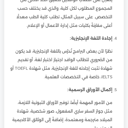
المجموع المطلوب لكل كلية، والذي قد يختلف حسب
التخصص. على سبيل المثال، تطلب كلية الطب معدلًا
أعلى مقارنةً بكليات مثل إدارة الأعمال أو الإعلام.
إجادة اللغة الإنجليزية:
نظرًا لأن بعض البرامج تُدرّس باللغة الإنجليزية، قد يكون
من الضروري للطالب الوافد اجتياز اختبار لغة، أو تقديم
شهادة تثبت إجادته للغة الإنجليزية، مثل شهادة TOEFL أو
IELTS، خاصة في التخصصات العلمية.
إكمال الأوراق الرسمية:
من الأمور المهمة أيضًا، توفير الأوراق الثبوتية اللازمة،
مثل جواز السفر ساري المفعول، صور شخصية، شهادة
الميلاد مترجمة ومعتمدة، إضافةً إلى الوثائق الأكاديمية