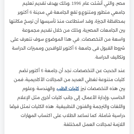
مصر، والتي أُنشئت عام 1996 ،وذلك بهدف تقديم تعليم
جامعي متطور ومتنوع،و تقع الجامعة في مدينة 6 أكتوبر
بمحافظة الجيزة، وقد استطاعت منذ تأسيسها أن ترسخ مكانتها
بين الجامعات المصرية، وذلك من خلال تقديم مجموعة
واسعة من التخصصات, في هذا الموضوع سوف نتعرف على
شروط القبول فى جامعة 6 أكتوبر للوافدين ومميزات الدراسة
وتكاليف الدراسة.
عند الحديث عن التخصصات، نجد أن جامعة 6 أكتوبر تضم
كليات متنوعة تغطي العديد من المجالات الأكاديمية، فمن
بين هذه التخصصات تبرز
كليات الطب
، والهندسة ،وعلوم
الحاسب ،وإدارة الأعمال، إلى جانب كليات أخرى مثل الإعلام
واللغات والترجمة والفنون التطبيقية. هذه الكليات تمثل فرصًا
دراسية شاملة، كما تساعد الطلاب على اكتساب المهارات
اللازمة لمجالات العمل المختلفة.