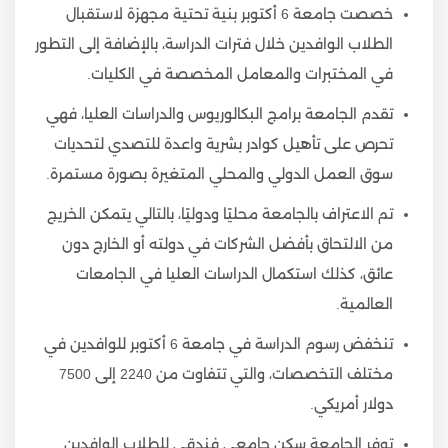
خصصت جامعة 6 أكتوبر بنية تحتية مجهزة لاستقبال
الطلاب الوافدين خلال فترات الدراسة، بالإضافة إلى التطور
في المختبرات والمعامل المخصصة في الكليات.
تقدم الجامعة برامج البكالوريوس والدراسات العليا، فهي
تحرص على تأهيل كوادر بشرية واعدة للتصدي لتحديات
سوق العمل الدولي والمحلي المتغيرة بصورة مستمرة.
تم الاعتراف بالجامعة محليًا ودوليًا، بالتالي يتمكن الخريج
من الالتحاق بأفضل الشركات في دولته أو الخارج دون
عائق، كذلك استكمال الدراسات العليا في الجامعات
العالمية.
تنخفض رسوم الدراسة في جامعة 6 أكتوبر للوافدين في
مختلف التخصصات، والتي تتفاوت من 2240 إلى 7500
دولار أمريكي.
توفر الجامعة سكن جامعي فندقي للطلاب الوافدين