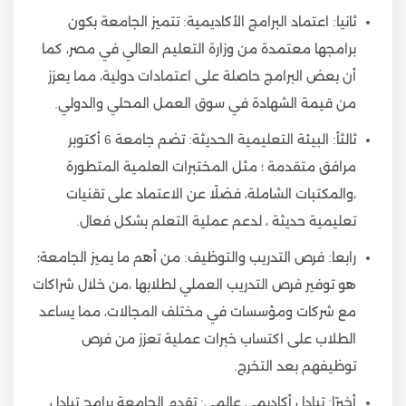
ثانيا: اعتماد البرامج الأكاديمية: تتميز الجامعة بكون
برامجها معتمدة من وزارة التعليم العالي في مصر، كما
أن بعض البرامج حاصلة على اعتمادات دولية، مما يعزز
من قيمة الشهادة في سوق العمل المحلي والدولي.
ثالثأ: البيئة التعليمية الحديثة: تضم جامعة 6 أكتوبر
مرافق متقدمة ؛ مثل المختبرات العلمية المتطورة
،والمكتبات الشاملة، فضلًا عن الاعتماد على تقنيات
تعليمية حديثة ، لدعم عملية التعلم بشكل فعال.
رابعا: فرص التدريب والتوظيف: من أهم ما يميز الجامعة؛
هو توفير فرص التدريب العملي لطلابها ،من خلال شراكات
مع شركات ومؤسسات في مختلف المجالات، مما يساعد
الطلاب على اكتساب خبرات عملية تعزز من فرص
توظيفهم بعد التخرج.
أخيرًا: تبادل أكاديمي عالمي: تقدم الجامعة برامج تبادل