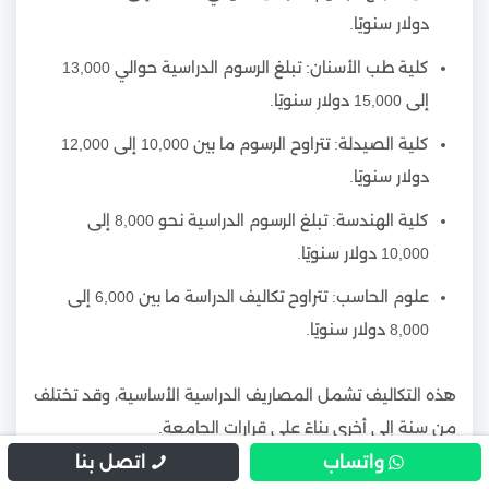
دولار سنويًا.
كلية طب الأسنان: تبلغ الرسوم الدراسية حوالي 13,000
إلى 15,000 دولار سنويًا.
كلية الصيدلة: تتراوح الرسوم ما بين 10,000 إلى 12,000
دولار سنويًا.
كلية الهندسة: تبلغ الرسوم الدراسية نحو 8,000 إلى
10,000 دولار سنويًا.
علوم الحاسب: تتراوح تكاليف الدراسة ما بين 6,000 إلى
8,000 دولار سنويًا.
هذه التكاليف تشمل المصاريف الدراسية الأساسية، وقد تختلف
من سنة إلى أخرى بناءً على قرارات الجامعة.
واتساب
اتصل بنا
الرسوم الدراسية للتخصصات الأدبية: