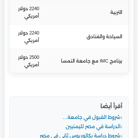
2240 دولار
التربية
أمريكي
2240 دولار
السياحة والفنادق
أمريكي
2500 دولار
برنامج IMC مع جامعة النمسا
أمريكي
أقرأ أيضا
شروط القبول في جامعة…
الدراسة في مصر لليمنيين
شروط دراسة بكالوريوس ثاني في مصر