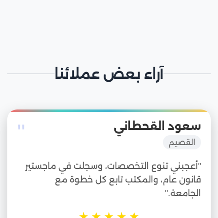
آراء بعض عملائنا
"
سعود القحطاني
القصيم
"أعجبني تنوع التخصصات، وسجلت في ماجستير
قانون عام، والمكتب تابع كل خطوة مع
الجامعة."
★
★
★
★
★