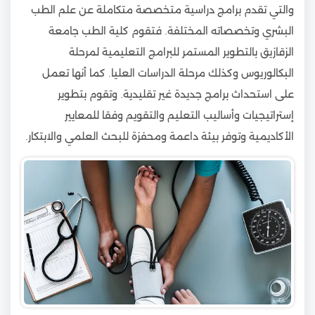
والتي تقدم برامج دراسية متخصصة متكاملة عن علم الطب
البشري وتخصصاته المختلفة. فتقوم كلية الطب جامعة
الزقازيق بالتطوير المستمر للبرامج التعليمية لمرحلة
البكالوريوس وكذلك مرحلة الدراسات العليا. كما أنها تعمل
على استحداث برامج جديدة غير تقليدية. وتقوم بتطوير
إستراتيجيات وأساليب التعليم والتقويم وفقا للمعايير
الأكاديمية وتوفر بيئة داعمة ومحفزة للبحث العلمي والابتكار.