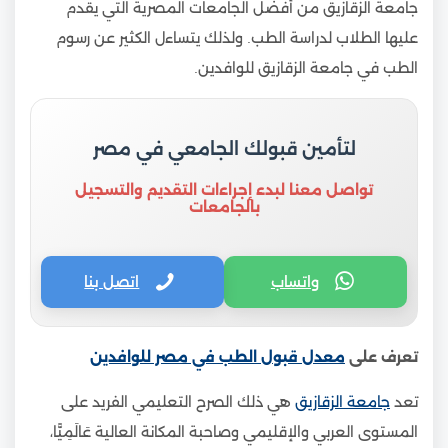
جامعة الزقازيق من أفضل الجامعات المصرية التي يقدم
عليها الطلاب لدراسة الطب. ولذلك يتساءل الكثير عن رسوم
الطب في جامعة الزقازيق للوافدين.
لتأمين قبولك الجامعي في مصر
تواصل معنا لبدء إجراءات التقديم والتسجيل
بالجامعات
واتساب
اتصل بنا
تعرف على
معدل قبول الطب في مصر للوافدين
تعد
جامعة الزقازيق
هي ذلك الصرح التعليمي الفريد على
المستوى العربي والإقليمي وصاحبة المكانة العالية عَالَمِيًّا،