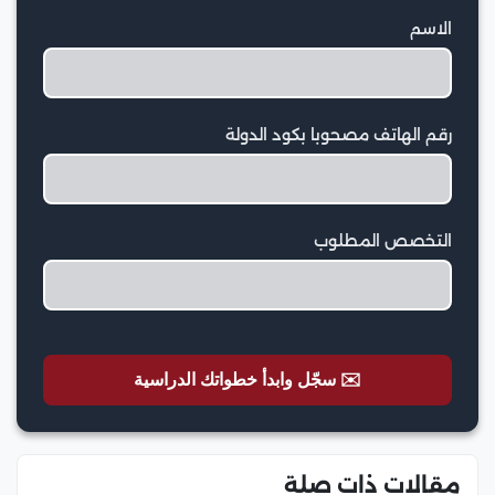
الاسم
رقم الهاتف مصحوبا بكود الدولة
التخصص المطلوب
✉️ سجّل وابدأ خطواتك الدراسية
مقالات ذات صلة