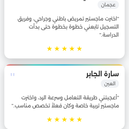
عجمان
"اخترت ماجستير تمريض باطني وجراحي، وفريق
التسجيل تابعني خطوة بخطوة حتى بدأت
الدراسة."
★
★
★
★
★
"
سارة الجابر
العين
"أعجبتني طريقة التعامل وسرعة الرد، واخترت
ماجستير تربية خاصة وكان فعلاً تخصص مناسب."
★
★
★
★
★