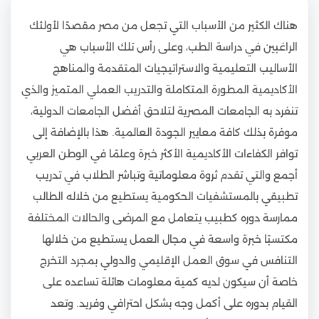
هناك الكثير من الأسباب التي تجعل من مصر مقصدًا لأولئك
الراغبين في دراسة الطب، وعلى رأس تلك الأسباب هي
الأساليب التعليمية والاستراتيجيات المتقدمة والمناهج
الأكاديمية المطورة المتكاملة والتدريب العملي المتميز والذي
تنفرد به الجامعات المصرية لتلاحق أفضل الجامعات الدولية،
موفرة بذلك كافة معايير الجودة العالمية. هذا بالإضافة إلى
توافر الكفاءات الأكاديمية الأكثر خبرة وعلمًا في الوطن العربي
أجمع والتي تقدم ثروة معلوماتية وتباشر الطلاب في تدريب
تطبيقي بالمستشفيات الحكومية يستطيع من خلاله الطالب
ممارسة دوره كطبيب يتعامل مع المرضى والحالات المختلفة
مكتسبًا خبرة واسعة في مجال العمل يستطيع من خلالها
التنافس في سوق العمل الإقليمي والدولي بمجرد التخرج
خاصة أن سيكون لديه كمية معلومات هائلة تساعده على
القيام بدوره على أكمل وجه بشكل احترافي وفريد. وتعد