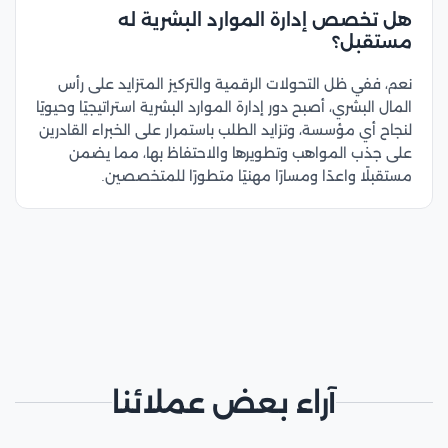
هل تخصص إدارة الموارد البشرية له
مستقبل؟
نعم، ففي ظل التحولات الرقمية والتركيز المتزايد على رأس
المال البشري، أصبح دور إدارة الموارد البشرية استراتيجيًا وحيويًا
لنجاح أي مؤسسة، وتزايد الطلب باستمرار على الخبراء القادرين
على جذب المواهب وتطويرها والاحتفاظ بها، مما يضمن
مستقبلًا واعدًا ومسارًا مهنيًا متطورًا للمتخصصين.
آراء بعض عملائنا