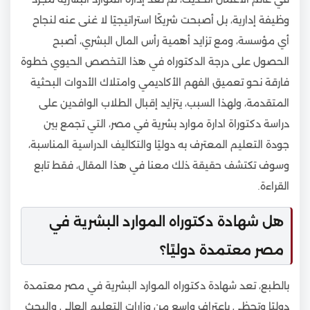
وظيفة إدارية، بل أصبحت شريكًا استراتيجيًا لا غنى عنه لنجاح
أي مؤسسة، ومع تزايد أهمية رأس المال البشري، أصبح
الحصول على درجة الدكتوراه في هذا التخصص الحيوي خطوة
فارقة نحو تعميق الفهم الأكاديمي وامتلاك الأدوات البحثية
المتقدمة، ولهذا السبب، يتزايد إقبال الطلاب الوافدين على
دراسة دكتوراة ادارة موارد بشرية في مصر، التي تجمع بين
جودة التعليم المعترف به دوليًا والتكاليف الدراسية المناسبة،
وسوف تكتشف حقيقة ذلك معنا في هذا المقال، فقط تابع
القراءة.
هل شهادة دكتوراه الموارد البشرية في
مصر معتمدة دوليًا؟
بالطبع، تعد شهادة دكتوراه الموارد البشرية في مصر معتمدة
دوليًا وتحظى باعتراف واسع من وزارات التعليم العالي والبحث