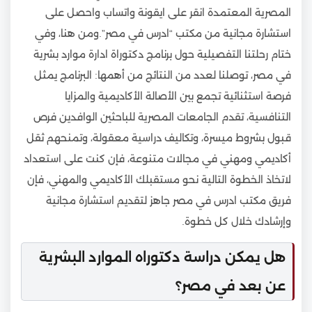
المصرية المعتمدة انقر على ايقونة واتساب واحصل على
استشارة مجانية من مكتب “ادرس في مصر”.ومن هنا، وفي
ختام رحلتنا التفصيلية حول برنامج دكتوراة ادارة موارد بشرية
في مصر، توصلنا لعدد من النتائج من أهمها: البرنامج يمثل
فرصة استثنائية تجمع بين الأصالة الأكاديمية والمزايا
التنافسية، تقدم الجامعات المصرية للباحثين الوافدين فرص
قبول بشروط ميسرة، وتكاليف دراسية معقولة، وتمنحهم ثقل
أكاديمي ومهني في مجالات متنوعة، فإن كنت على استعداد
لاتخاذ الخطوة التالية نحو مستقبلك الأكاديمي والمهني، فإن
فريق مكتب ادرس في مصر جاهز لتقديم استشارة مجانية
وإرشادك خلال كل خطوة.
هل يمكن دراسة دكتوراه الموارد البشرية
عن بعد في مصر؟