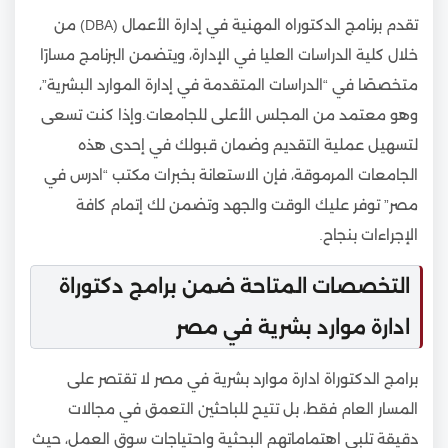
تقدم برنامج الدكتوراه المهنية في إدارة الأعمال (DBA) من
خلال كلية الدراسات العليا في الإدارة، ويتضمن البرنامج مسارًا
متخصصًا في “الدراسات المتقدمة في إدارة الموارد البشرية”،
وهو معتمد من المجلس الأعلى للجامعات.وإذا كنت تسعى
لتسهيل عملية التقديم وضمان قبولك في إحدى هذه
الجامعات المرموقة، فإن الاستعانة بخبرات مكتب “ادرس في
مصر” توفر عليك الوقت والجهد وتضمن لك إتمام كافة
الإجراءات بنجاح.
التخصصات المتاحة ضمن برامج دكتوراة
ادارة موارد بشرية في مصر
برامج الدكتوراة ادارة موارد بشرية في مصر لا تقتصر على
المسار العام فقط، بل تتيح للباحثين التعمق في مجالات
دقيقة تلبي اهتماماتهم البحثية واحتياجات سوق العمل، حيث