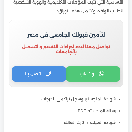
الأساسية التي تثبت المؤهلات الأكاديمية والهوية الشخصية
للطالب الوافد، وتشمل هذه الأوراق:
لتأمين قبولك الجامعي في مصر
تواصل معنا لبدء إجراءات التقديم والتسجيل
بالجامعات
واتساب
اتصل بنا
شهادة الماجستير وسجل تراكمي للدرجات.
رسالة الماجستير PDF.
شهادة الميلاد + كارت العائلة.