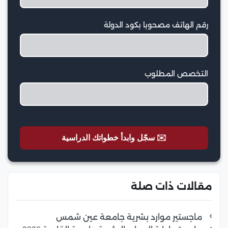
رقم الهاتف مصحوبا بكود الدولة
التخصص المطلوب
✉️ سجّل وابدأ خطواتك الدراسية
مقالات ذات صلة
ماجستير موارد بشرية جامعة عين شمس