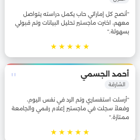
"أنصح كل إماراتي حاب يكمل دراسته يتواصل
معهم، اخترت ماجستير تحليل البيانات وتم قبولي
بسهولة."
★
★
★
★
★
"
أحمد الجسمي
الشارقة
"أرسلت استفساري وتم الرد في نفس اليوم،
وفعلاً سجلت في ماجستير إعلام رقمي والجامعة
ممتازة."
★
★
★
★
★