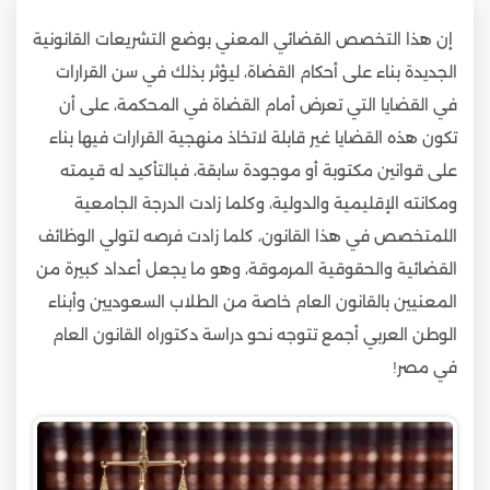
إن هذا التخصص القضائي المعني بوضع التشريعات القانونية
الجديدة بناء على أحكام القضاة، ليؤثر بذلك في سن القرارات
في القضايا التي تعرض أمام القضاة في المحكمة، على أن
تكون هذه القضايا غير قابلة لاتخاذ منهجية القرارات فيها بناء
على قوانين مكتوبة أو موجودة سابقة، فبالتأكيد له قيمته
ومكانته الإقليمية والدولية، وكلما زادت الدرجة الجامعية
اللمتخصص في هذا القانون، كلما زادت فرصه لتولي الوظائف
القضائية والحقوقية المرموقة، وهو ما يجعل أعداد كبيرة من
المعنيين بالقانون العام خاصة من الطلاب السعوديين وأبناء
الوطن العربي أجمع تتوجه نحو دراسة دكتوراه القانون العام
في مصر!