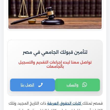
لتأمين قبولك الجامعي في مصر
تواصل معنا لبدء إجراءات التقديم والتسجيل
بالجامعات
واتساب
اتصل بنا
فمصر تمتلك
كليات الحقوق العريقة
ذات التاريخ المجيد، وتلك