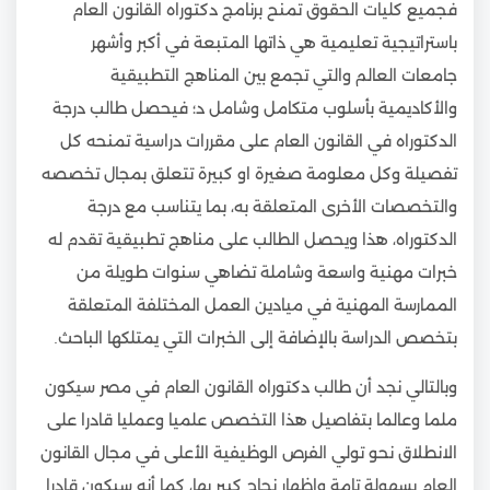
فجميع كليات الحقوق تمنح برنامج دكتوراه القانون العام
باستراتيجية تعليمية هي ذاتها المتبعة في أكبر وأشهر
جامعات العالم والتي تجمع بين المناهج التطبيقية
والأكاديمية بأسلوب متكامل وشامل د؛ فيحصل طالب درجة
الدكتوراه في القانون العام على مقررات دراسية تمنحه كل
تفصيلة وكل معلومة صغيرة او كبيرة تتعلق بمجال تخصصه
والتخصصات الأخرى المتعلقة به، بما يتناسب مع درجة
الدكتوراه، هذا ويحصل الطالب على مناهج تطبيقية تقدم له
خبرات مهنية واسعة وشاملة تضاهي سنوات طويلة من
الممارسة المهنية في ميادين العمل المختلفة المتعلقة
بتخصص الدراسة بالإضافة إلى الخبرات التي يمتلكها الباحث.
وبالتالي نجد أن طالب دكتوراه القانون العام في مصر سيكون
ملما وعالما بتفاصيل هذا التخصص علميا وعمليا قادرا على
الانطلاق نحو تولي الفرص الوظيفية الأعلى في مجال القانون
العام بسهولة تامة وإظهار نجاح كبير بها، كما أنه سيكون قادرا