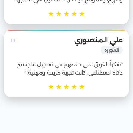
★
★
★
★
★
"
علي المنصوري
الفجيرة
"شكراً للفريق على دعمهم في تسجيل ماجستير
ذكاء اصطناعي، كانت تجربة مريحة ومهنية."
★
★
★
★
★