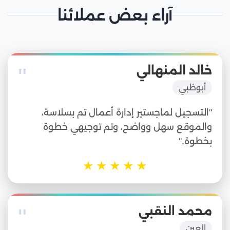
آراء بعض عملائنا
"
خالد المنهالي
أبوظبي
"التسجيل لماجستير إدارة أعمال تم بسلاسة،
والموقع سهل وواضح، وتم توجيهي خطوة
بخطوة."
★
★
★
★
★
"
محمد النقبي
العين