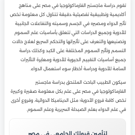
تقوم دراسة ماجستير الفارماكولوجيا في مصر على مناهج
أكاديمية وتطبيقية تفصيلية دقيقة تتناول كل معلومة تخص
تأثير الدواء ومصيره في الجسم وسميته والتفاعلات الجانبية
للأدوية وجميع الدراسات التي تتعلق بأساسيات علم السموم
وتصنيعها والتعرف على تأثيراتها والتحكم السريع لعلاج حالات
التسمم وتأثير السموم المختلفة على الكبد وكذلك دراسة
جميع أساسيات التقييم الحيوية للأدوية ومعايرة التأثيرات
السامة للأدوية ودراسة أخطار سوء استعمال الدواء.
سيكون الطبيب الباحث الملتحق بدراسة ماجستير
الفارماكولوجيا في مصر على علم بكل معلومة صغيرة وكبيرة
تخص كافة فروع الأدوية؛ مثل الديناميكا الدوائية، وفروع أخرى
في علم الدواء بعلم الصيدلة السريرية وعلم السموم.
لتأمين قبولك الجامعي في مصر