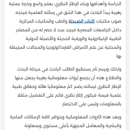
الدراسة وأهدافها وبناء الإطار النظري؛ بعلم واسع وخبرة عملية
رهيبة يبدأ الباحث في هذا الشق في رسالته العلمية فيتجه
صوب مكتبات
كليات الصيدلة
والطب والمكتبات المركزية
داخل الجامعات المصرية فيجد عدد لا حصر له من المصادر
الطبية الإليكترونية والورقية الحديثة والأصيلة الدولية
والمحلية عن علم الأمراض الفارماكولوجيا والمجالات المرتبطة
بها.
ولذلك وبيسر تام يستطيع الطالب الباحث في مرحلة البحث
والاطلاع هذه أن يجمع ثروات معلوماتية رهيبة يجعل منها
الإطار النظري لرسالته يضم كمْ معلوماتيا هائلا وحقائق طبية
علمية قيمة؛ فيكون إطار نظري قائم على التفصيل مثقلا
بالمعلومات وليس على الاختصار.
وبعد هذه الثروات المعلوماتية وبتوافر كافة الإمكانات المادية
والبشرية والمعامل المجهزة بأعلى مستوى وبمعاونة