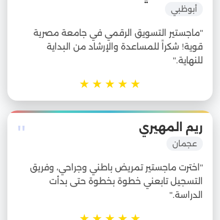
أبوظبي
"ماجستير التسويق الرقمي في جامعة مصرية
قوية! شكراً للمساعدة والإرشاد من البداية
للنهاية."
★
★
★
★
★
"
ريم المهيري
عجمان
"اخترت ماجستير تمريض باطني وجراحي، وفريق
التسجيل تابعني خطوة بخطوة حتى بدأت
الدراسة."
★
★
★
★
★