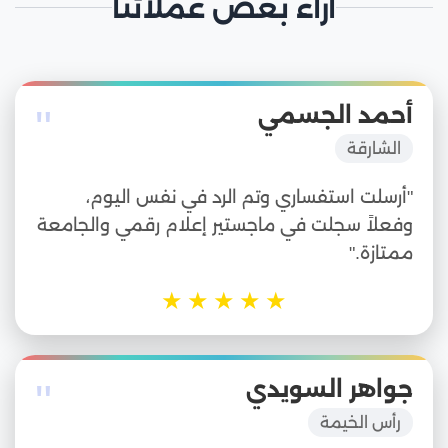
آراء بعض عملائنا
"
أحمد الجسمي
الشارقة
"أرسلت استفساري وتم الرد في نفس اليوم،
وفعلاً سجلت في ماجستير إعلام رقمي والجامعة
ممتازة."
★
★
★
★
★
"
جواهر السويدي
رأس الخيمة