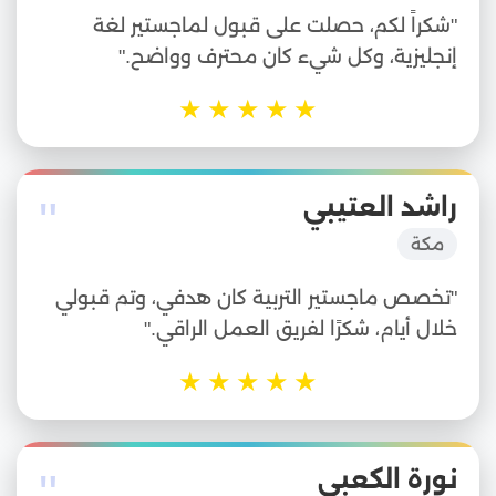
"شكراً لكم، حصلت على قبول لماجستير لغة
إنجليزية، وكل شيء كان محترف وواضح."
★
★
★
★
★
"
راشد العتيبي
مكة
"تخصص ماجستير التربية كان هدفي، وتم قبولي
خلال أيام، شكرًا لفريق العمل الراقي."
★
★
★
★
★
"
نورة الكعبي