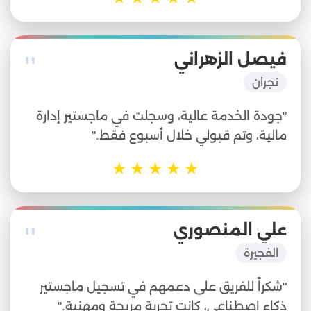
"
فيصل الزهراني
نجران
"جودة الخدمة عالية، وسجلت في ماجستير إدارة
مالية، وتم قبولي خلال أسبوع فقط."
★
★
★
★
★
"
علي المنصوري
الفجيرة
"شكراً للفريق على دعمهم في تسجيل ماجستير
ذكاء اصطناعي، كانت تجربة مريحة ومهنية."