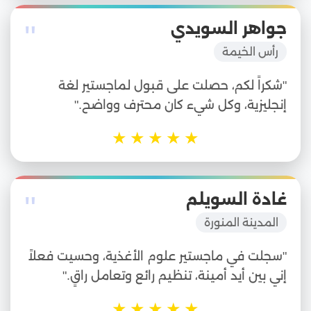
"
جواهر السويدي
رأس الخيمة
"شكراً لكم، حصلت على قبول لماجستير لغة
إنجليزية، وكل شيء كان محترف وواضح."
★
★
★
★
★
"
غادة السويلم
المدينة المنورة
"سجلت في ماجستير علوم الأغذية، وحسيت فعلاً
إني بين أيد أمينة، تنظيم رائع وتعامل راقٍ."
★
★
★
★
★