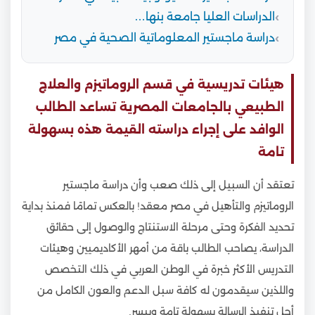
الدراسات العليا جامعة بنها…
دراسة ماجستير المعلوماتية الصحية في مصر
هيئات تدريسية في قسم الروماتيزم والعلاج
الطبيعي بالجامعات المصرية تساعد الطالب
الوافد على إجراء دراسته القيمة هذه بسهولة
تامة
تعتقد أن السبيل إلى ذلك صعب وأن دراسة ماجستير
الروماتيزم والتأهيل في مصر معقد! بالعكس تمامًا فمنذ بداية
تحديد الفكرة وحتى مرحلة الاستنتاج والوصول إلى حقائق
الدراسة، يصاحب الطالب باقة من أمهر الأكاديميين وهيئات
التدريس الأكثر خبرة في الوطن العربي في ذلك التخصص
واللذين سيقدمون له كافة سبل الدعم والعون الكامل من
أجل تنفيذ الرسالة بسهولة تامة وبيسر.