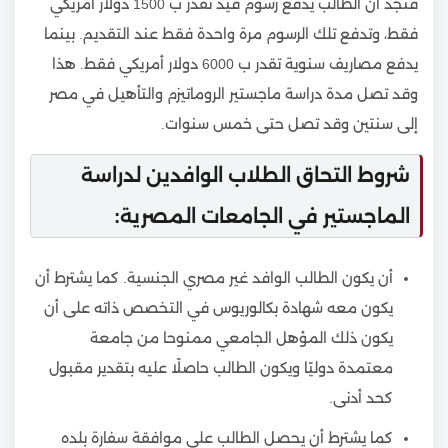
فنجد أن الطالب يدفع رسوم قيد تقدر ب 1500 دولار أمريكي
فقط، وتدفع تلك الرسوم مرة واحدة فقط عند التقديم. بينما
يدفع مصاريف سنوية تقدر ب 6000 دولار أمريكي فقط. هذا
وقد تصل مدة دراسة ماجستير الروماتيزم والتأهيل في مصر
إلى سنتين وقد تصل حتى خمس سنوات.
شروط التحاق الطلاب الوافدين لدراسة
الماجستير في الجامعات المصرية:
أن يكون الطالب الوافد غير مصري الجنسية. كما يشترط أن
يكون معه شهادة بكالوريوس في التخصص ذاته على أن
يكون ذلك المؤهل الجامعي ممنوحا من جامعة
معتمدة دوليًا ويكون الطالب حاصلًا عليه بتقدير مقبول
كحد أدنى.
كما يشترط أن يحصل الطالب على موافقة سفارة بلده