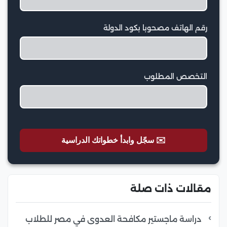
رقم الهاتف مصحوبا بكود الدولة
التخصص المطلوب
✉️ سجّل وابدأ خطواتك الدراسية
مقالات ذات صلة
دراسة ماجستير مكافحة العدوى في مصر للطلاب