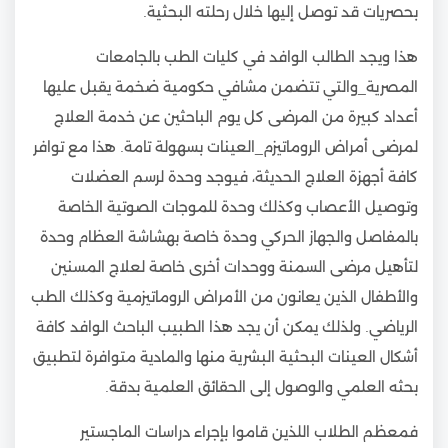
بحصريات قد توصل إليها خلال رحلته البحثية.
هذا ويجد الطالب الوافد في كليات الطب بالجامعات
المصرية_والتي تتضمن مشافي حكومية ضخمة يقبل عليها
أعداد كبيرة من المرضى كل يوم الباحثين عن خدمة العلاج
لمرضى أمراض الروماتيزم_العينات بسهولة تامة. هذا مع توافر
كافة أجهزة العلاج الحديثة، فيوجد وحدة لرسم العضلات
وتوصيل الأعصاب وكذلك وحدة للموجات الصوتية الخاصة
بالمفاصل والجهاز الحركي وحدة خاصة بهشاشة العظام وحدة
لتأهيل مرضى السمنة ووحدات أخرى خاصة لعلاج المسنين
والأطفال الذين يعانون من الأمراض الروماتيزمية وكذلك الطب
الرياضي. ولذلك يمكن أن يجد هذا الطبيب الباحث الوافد كافة
أشكال العينات البحثية البشرية منها والمادية متوافرة لتطبيق
بحثه العلمي والوصول إلى الحقائق العلمية بدقة.
فمعظم الطلاب اللذين قاموا بإجراء دراسات الماجستير