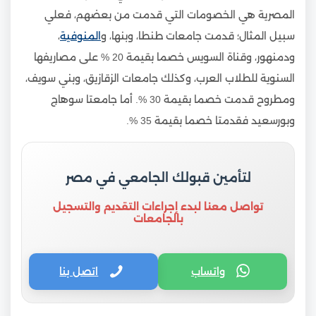
المصرية هي الخصومات التي قدمت من بعضهم، فعلي
سبيل المثال؛ قدمت جامعات طنطا، وبنها، و
المنوفية
،
ودمنهور، وقناة السويس خصما بقيمة 20 % على مصاريفها
السنوية للطلاب العرب، وكذلك جامعات الزقازيق، وبني سويف،
ومطروح قدمت خصما بقيمة 30 %. أما جامعتا سوهاج
وبورسعيد فقدمتا خصما بقيمة 35 %.
لتأمين قبولك الجامعي في مصر
تواصل معنا لبدء إجراءات التقديم والتسجيل
بالجامعات
واتساب
اتصل بنا