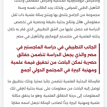
والأمراض الروماتيزمية المناعية وأمراض المفاصل وكذلك
التأهيل الطبي للمرضى، ولذلك يجد الطالب نفسه وسط
مجموعة من البرامج يلتحق بها وينتج رسالة علمية ذات ثقل
معلوماتي هائل ونتائج بحثية دقيقة وحصرية في تخصص
الدراسة قد حصل عليها من الشق التطبيقي الذي قام به خلال
رحلته العلمية في ماجستير الروماتيزم والتأهيل في مصر.
الجانب التطبيقي في دراسة الماجستير في
مصر والذي يجعل الدراسة تتضمن حقائق
حصرية تمكن الباحث من تحقيق قيمة علمية
ومهنية كبيرة في المجتمع الدولي أجمع
فالرسالة البحثية العلمية تتضمن جانبا عمليا، وذلك بتطبيق ما
توصل إليه الباحث من معلومات على عينة بحثية لترتقي تلك
المعلومات إلى درجة الحقائق العلمية، وهو ما يحقق مكانة
علمية ومهنية كبيرة جِدًّا لصاحب الرسالة تجعل اسمه مقترنا