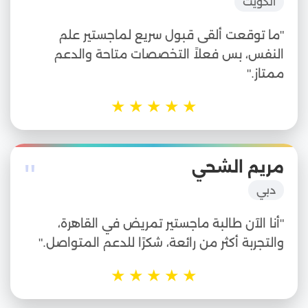
الكويت
"ما توقعت ألقى قبول سريع لماجستير علم
النفس، بس فعلاً التخصصات متاحة والدعم
ممتاز."
★
★
★
★
★
"
مريم الشحي
دبي
"أنا الآن طالبة ماجستير تمريض في القاهرة،
والتجربة أكثر من رائعة، شكرًا للدعم المتواصل."
★
★
★
★
★