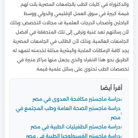
والدكتوراه في كليات الطب بالجامعات المصرية باتت لهم
قيمة كبيرة في سوق العمل الإقليمي والدولي ووسط
الباحثين وأصحاب الدرجات العلمية ف مجالات التخصص؛ وذلك
لأن رسالتهم تعد غنية وترقى إلى تلك المتحققة في أفضل
الجامعات العالمية، وذلك لأن الطالب في الجامعات المصرية
يجد كافة الإمكانات المادية والبشرية مذللة لخدمته لتمهد له
الطريق نحو هذا الانفراد والذي يجعل منها مراكز منيرة في
تخصصات الطب تحتوي على رسائل علمية قيمة.
أقرأ أيضا
دراسة ماجستير مكافحة العدوى في مصر
دراسة ماجستير الصحة العامة وطب المجتمع في
مصر
دراسة ماجستير الطفيليات الطبية في مصر
دراسة ماجستير الفسيولوجيا الطبية في مصر