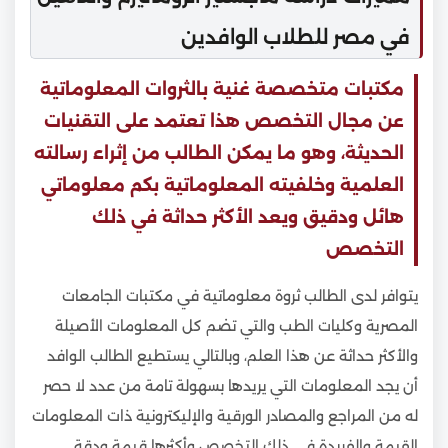
في مصر للطلاب الوافدين
مكتبات متخصصة غنية بالثروات المعلوماتية
عن مجال التخصص هذا تعتمد على التقنيات
الحديثة، وهو ما يمكن الطالب من إثراء رسالته
العلمية وخلفيته المعلوماتية بكم معلوماتي
هائل ودقيق ويعد الأكثر حداثة في ذلك
التخصص
يتوافر لدى الطالب ثروة معلوماتية في مكتبات الجامعات
المصرية وكليات الطب والتي تضم كل المعلومات الأصيلة
والأكثر حداثة عن هذا العلم، وبالتالي يستطيع الطالب الوافد
أن يجد المعلومات التي يريدها بسهولة تامة من عدد لا حصر
له من المراجع والمصادر الورقية والإليكترونية ذات المعلومات
القيمة والفريدة في ذلك التخصص وأكثرها قيمة ودقة