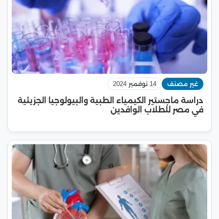
غير مصنف
14 نوفمبر 2024
دراسة ماجستير الكيمياء الطبية والبيولوجيا الجزيئية
في مصر للطلاب الوافدين