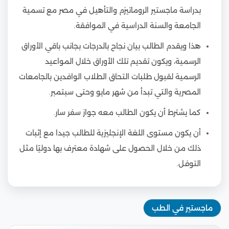
بدراسة ماجستير الروماتيزم والتأهيل في مصر مع تسمية
الجامعة والسنة الدراسية في الموافقة.
هذا ويقدم الطالب بيان نجاح بالدرجات بجانب باقي الأوراق
الرسمية، ويكون تقديم تلك الأوراق خلال المواعيد
الرسمية لقبول طلبات التحاق الطلاب الوافدين بالجامعات
المصرية والتي تبدأ من شهر مايو وحتى سبتمبر.
كما يشترط أن يكون الطالب معه جواز سفر سار.
أن يكون مستوى اللغة الإنجليزية للطالب جيدا مع إثبات
ذلك من خلال الحصول على شهادة معترف بها دوليًا مثل
التوفل.
ماجستير في الطب