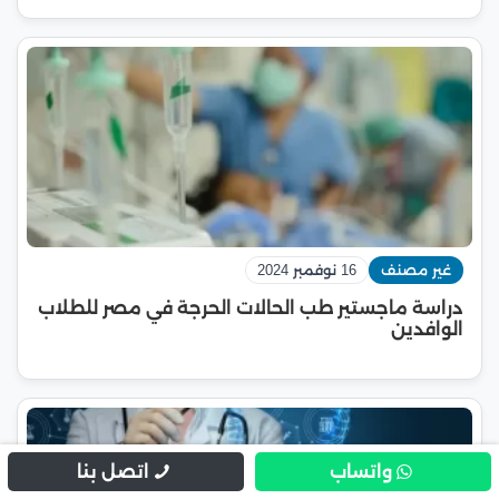
غير مصنف
16 نوفمبر 2024
دراسة ماجستير طب الحالات الحرجة في مصر للطلاب
الوافدين
واتساب
اتصل بنا