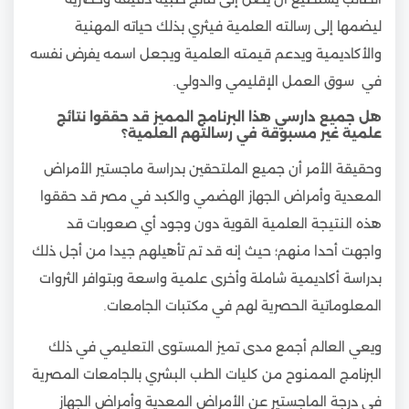
ليضمها إلى رسالته العلمية فيثري بذلك حياته المهنية
والأكاديمية ويدعم قيمته العلمية ويجعل اسمه يفرض نفسه
في سوق العمل الإقليمي والدولي.
هل جميع دارسي هذا البرنامج المميز قد حققوا نتائج
علمية غير مسبوقة في رسالتهم العلمية؟
وحقيقة الأمر أن جميع الملتحقين بدراسة ماجستير الأمراض
المعدية وأمراض الجهاز الهضمي والكبد في مصر قد حققوا
هذه النتيجة العلمية القوية دون وجود أي صعوبات قد
واجهت أحدا منهم؛ حيث إنه قد تم تأهيلهم جيدا من أجل ذلك
بدراسة أكاديمية شاملة وأخرى علمية واسعة وبتوافر الثروات
المعلوماتية الحصرية لهم في مكتبات الجامعات.
ويعي العالم أجمع مدى تميز المستوى التعليمي في ذلك
البرنامج الممنوح من كليات الطب البشري بالجامعات المصرية
في درجة الماجستير عن الأمراض المعدية وأمراض الجهاز