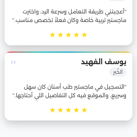
"أعجبتني طريقة التعامل وسرعة الرد، واخترت
ماجستير تربية خاصة وكان فعلاً تخصص مناسب."
★
★
★
★
★
"
يوسف الفهيد
الخُبر
"التسجيل في ماجستير طب أسنان كان سهل
وسريع، والموقع فيه كل التفاصيل اللي أحتاجها."
★
★
★
★
★