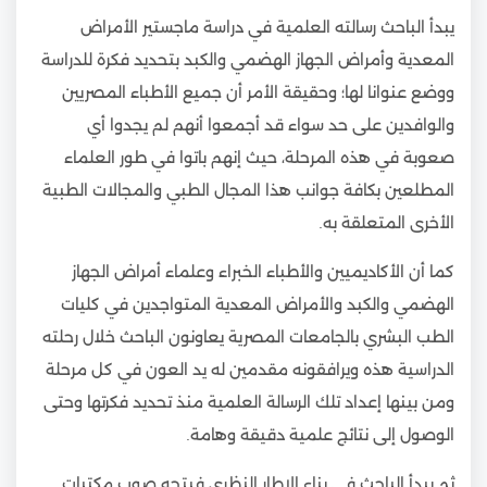
يبدأ الباحث رسالته العلمية في دراسة ماجستير الأمراض
المعدية وأمراض الجهاز الهضمي والكبد بتحديد فكرة للدراسة
ووضع عنوانا لها؛ وحقيقة الأمر أن جميع الأطباء المصريين
والوافدين على حد سواء قد أجمعوا أنهم لم يجدوا أي
صعوبة في هذه المرحلة، حيث إنهم باتوا في طور العلماء
المطلعين بكافة جوانب هذا المجال الطبي والمجالات الطبية
الأخرى المتعلقة به.
كما أن الأكاديميين والأطباء الخبراء وعلماء أمراض الجهاز
الهضمي والكبد والأمراض المعدية المتواجدين في كليات
الطب البشري بالجامعات المصرية يعاونون الباحث خلال رحلته
الدراسية هذه ويرافقونه مقدمين له يد العون في كل مرحلة
ومن بينها إعداد تلك الرسالة العلمية منذ تحديد فكرتها وحتى
الوصول إلى نتائج علمية دقيقة وهامة.
ثم يبدأ الباحث في بناء الإطار النظري فيتجه صوب مكتبات