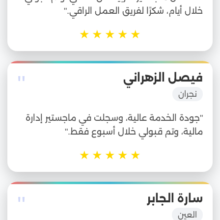
خلال أيام، شكرًا لفريق العمل الراقي."
★
★
★
★
★
"
فيصل الزهراني
نجران
"جودة الخدمة عالية، وسجلت في ماجستير إدارة
مالية، وتم قبولي خلال أسبوع فقط."
★
★
★
★
★
"
سارة الجابر
العين