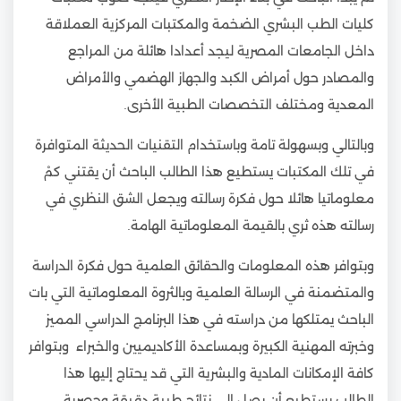
كليات الطب البشري الضخمة والمكتبات المركزية العملاقة
داخل الجامعات المصرية ليجد أعدادا هائلة من المراجع
والمصادر حول أمراض الكبد والجهاز الهضمي والأمراض
المعدية ومختلف التخصصات الطبية الأخرى.
وبالتالي وبسهولة تامة وباستخدام التقنيات الحديثة المتوافرة
في تلك المكتبات يستطيع هذا الطالب الباحث أن يقتني كمْ
معلوماتيا هائلا حول فكرة رسالته ويجعل الشق النظري في
رسالته هذه ثري بالقيمة المعلوماتية الهامة.
وبتوافر هذه المعلومات والحقائق العلمية حول فكرة الدراسة
والمتضمنة في الرسالة العلمية وبالثروة المعلوماتية التي بات
الباحث يمتلكها من دراسته في هذا البرنامج الدراسي المميز
وخبرته المهنية الكبيرة وبمساعدة الأكاديميين والخبراء وبتوافر
كافة الإمكانات المادية والبشرية التي قد يحتاج إليها هذا
الطالب يستطيع أن يصل إلى نتائج طبية دقيقة وحصرية