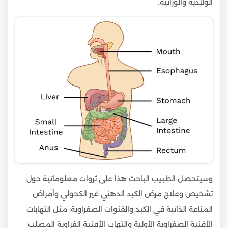
الولادية والوراثية.
وسيتحصل الطبيب الباحث هذا على ثروات معلوماتية حول
تشخيص وعلاج مرض الكبد الدهني غير الكحولي وأمراض
المناعة الذاتية في الكبد والقنوات الصفراوية؛ مثل التهابات
الأقنية الصفراوية الأولية والتهاب الأقنية الفراوية المصلب