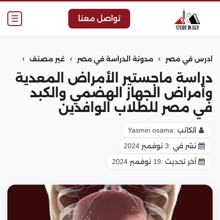
☰
تواصل معنا
›
›
›
ادرس في مصر
مدونة الدراسة في مصر
غير مصنف
دراسة ماجستير الأمراض المعدية
وأمراض الجهاز الهضمي والكبد
في مصر للطلاب الوافدين
الكاتب :
Yasmin osama
نشر في :
3 نوفمبر 2024
آخر تحديث :
19 نوفمبر 2024