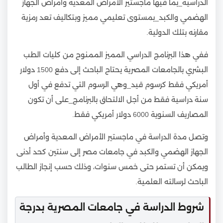
الدراسية_بما فيها ماجستير الأمراض المعدية وأمراض الجهاز
الهضمي والكبد_بمستوى تعليمي مميز وبتكاليف تعد رمزية
مقارنه بتلك الدولية.
ففي هذا البرنامج الدراسي المميز الممنوح من كليات الطب
البشري بالجامعات المصرية يحتاح الباحث إلى دفع 1500 دولار
أمريكي فقط كرسوم قيد_وهي الرسوم التي تدفع في أول
سنة دراسية فقط من أجل الالتحاق بالبرنامج_على أن تكون
المصاريف السنوية 6000 دولار أمريكي فقط.
وتصل مدة الدراسة في ماجستير الأمراض المعدية وأمراض
الجهاز الهضمي والكبد في جامعات مصر إلى سنتين كحد أدنى
ويمكن أن تستمر حتى خمس سنوات، وذلك حسب إنجاز الطالب
الباحث لرسالته العلمية.
شروط الدراسة في جامعات المصرية بدرجة