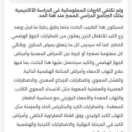
ولم تكتفي الثروات المعلوماتية في الدراسة الأكاديمية
بذلك البرنامج الدراسي المميز عند هذا الحد:
فسيكون هذا الطبيب الباحث ملما بطرق رعاية ما قبل وبعد
زرع الكبد للأطفال الذين يعانون من اضطرابات الجهاز الهضمي
الخطير، كما أنه سيدرس كل ما يتعلق بمرض السكري. وبالتالي
كل معلومة صغيرة أو كبيرة عن الأمراض المعدية وأمراض
الجهاز الهضمي والكبد سيتحصل عليها هذا الباحث، بما فيها
علاج التهاب الأمعاء وأمراض المناعة الهضمية الذاتية،
والفشل المعوي، واضطرابات الارتجاع المعدي، والاضطرابات
العصبية والعضلية المعوية مثل الانسداد المعوي الكاذب،
والتهاب المعدة والأمعاء اليوزيني مع حساسية الطعام
المعقدة ، واضطرابات الكبد والبنكرياس الحاد والمزمنة مثل
التهاب الكبد الوليدي، ورتق القناة الصفراوية الخلقي، وأمراض
الكبد في المرحلة النهائية، والاضطرابات الكبدية والهضمية