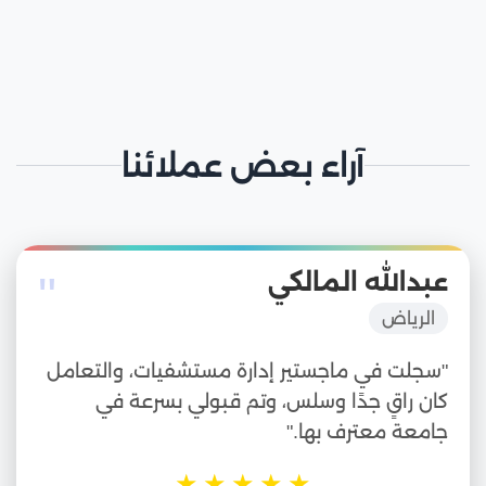
آراء بعض عملائنا
"
عبدالله المالكي
الرياض
"سجلت في ماجستير إدارة مستشفيات، والتعامل
كان راقٍ جدًا وسلس، وتم قبولي بسرعة في
جامعة معترف بها."
★
★
★
★
★