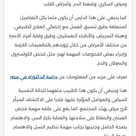
ومرض السكري، وضغط الدم، وأمراض القلب.
كما ينبغي على هذا الدارس أن يكون ملما بكل التفاصيل
المتعلقة بطرق تنسيق العمل مع إخصائي العلاج الطبيعي،
وهيئة التمريض، والأطباء النفسانيين، وطرق وقاية أفراد الأسرة
من مختلف الأمراض من خلال تزويدهم بالتطعيمات اللازمة
وإجراء بعض الفحوصات المهمة لهم؛ مثل فحص الكولسترول
والسرطان والدم.
تعرف على مزيد من المعلومات عن
دراسة الدكتوراه في مصر
هذا وينبغي أن يكون هذا الطبيب متفهما للحالة النفسية
للمرضى والعوامل المؤثرة عليها، قادرا على الاكتشاف المبكّر
لأيّ مرض يهدّد المجتمع، كما يقع على عاتقه مهمة فحص
العينين والحفاظ على سلامتها، والعناية بكبار السن، والاهتمام
بصحة الحامل وجنينها بجانب مهمة تنظيم النسل والاهتمام
بصحة البيئة.