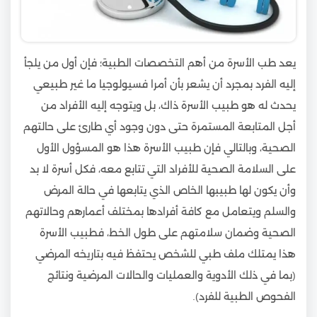
يعد طب الأسرة من أهم التخصصات الطبية؛ فإن أول من يلجأ
إليه الفرد بمجرد أن يشعر بأن أمرا فسيولوجيا ما غير طبيعي
يحدث له هو طبيب الأسرة ذاك، بل ويتوجه إليه الأفراد من
أجل المتابعة المستمرة حتى دون وجود أي طارئ على حالتهم
الصحية، وبالتالي فإن طبيب الأسرة هذا هو المسؤول الأول
على السلامة الصحية للأفراد التي تتابع معه، فكل أسرة لا بد
وأن يكون لها طبيبها الخاص الذي يتابعها في حالة المرض
والسلم ويتعامل مع كافة أفرادها بمختلف أعمارهم وحالاتهم
الصحية وضمان سلامتهم على طول الخط، فطبيب الأسرة
هذا يمتلك ملف طبي للشخص يحتفظ فيه بتاريخه المرضي
(بما في ذلك الأدوية والعمليات والحالات المرضية ونتائج
الفحوص الطبية للفرد).