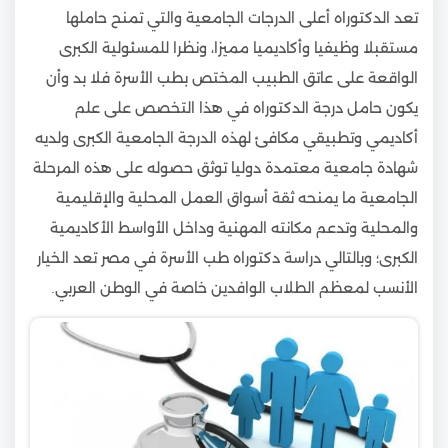
تعد الدكتوراه أعلى الدرجات الجامعية والتي تمنح حاملها
مستقبلا وظيفيا وأكاديميا مميزا، ونظرا للمسئولية الكبرى
الواقعة على عاتق الطبيب المختص بطب الأسرة فلا بد وأن
يكون حامل درجة الدكتوراه في هذا التخصص على علم
أكاديمي وتطبيقي مكافئ لهذه الدرجة الجامعية الكبرى ولديه
شهادة جامعية معتمدة دوليا توثق حصوله على هذه المرحلة
الجامعية ما يمنحه ثقة أسواق العمل المحلية والإقليمية
والمحلية وتدعم مكانته المهنية وداخل الأواسط الأكاديمية
الكبرى؛ وبالتالي دراسة دكتوراه طب الأسرة في مصر تعد الخيار
الأنسب لمعظم الطلاب الوافدين خاصة في الوطن العربي.