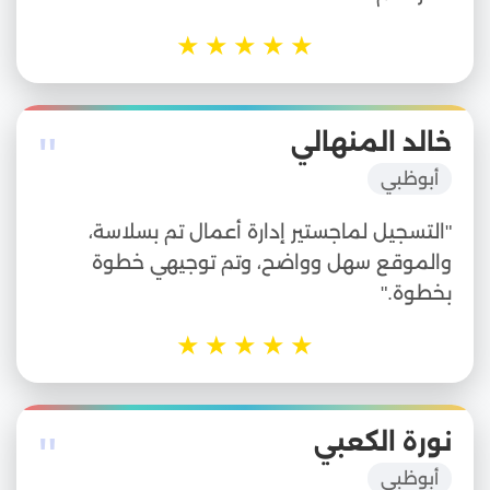
★
★
★
★
★
"
خالد المنهالي
أبوظبي
"التسجيل لماجستير إدارة أعمال تم بسلاسة،
والموقع سهل وواضح، وتم توجيهي خطوة
بخطوة."
★
★
★
★
★
"
نورة الكعبي
أبوظبي