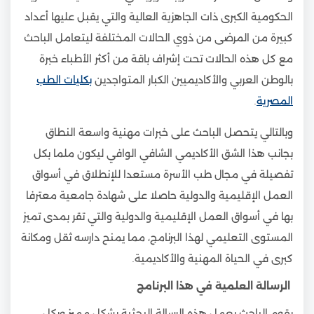
الحكومية الكبرى ذات الجاهزية العالية والتي يقبل عليها أعداد
كبيرة من المرضى من ذوي الحالات المختلفة ليتعامل الباحث
مع كل هذه الحالات تحت إشراف باقة من أكثر الأطباء خبرة
بالوطن العربي والأكاديميين الكبار المتواجدين
بكليات الطب
المصرية
.
وبالتالي يتحصل الباحث على خبرات مهنية واسعة النطاق
بجانب هذا الشق الأكاديمي الشافي الوافي ليكون ملما بكل
تفصيلة في مجال طب الأسرة مستعدا للإنطلاق في أسواق
العمل الإقليمية والدولية حاصلا على شهادة جامعية معترفا
بها في أسواق العمل الإقليمية والدولية والتي تقر بمدى تميز
المستوى التعليمي لهذا البرنامج، مما يمنح دارسه ثقل ومكانة
كبرى في الحياة المهنية والأكاديمية.
الرسالة العلمية في هذا البرنامج
يقوم الباحث بعمل هذه الرسالة البحثية بشكل مميز وبكل