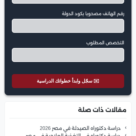
رقم الهاتف مصحوبا بكود الدولة
التخصص المطلوب
✉️ سجّل وابدأ خطواتك الدراسية
مقالات ذات صلة
دراسة دكتوراه الصيدلة في مصر 2026
دراسة دكتوراه في التغذية العلاجية في مصر