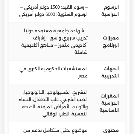
الرسوم
– رسوم القيد: 1500 دولار أمريكي –
الدراسية
الرسوم السنوية: 6000 دولار أمريكي
– شهادة جامعية معتمدة دوليًا –
مميزات
تدريب سريري واسع – إشراف
البرنامج
أكاديمي متميز – مناهج أكاديمية
شاملة
الجهات
المستشفيات الحكومية الكبرى في
التدريبية
مصر
التشريح، الفسيولوجيا، الباثولوجيا،
المقررات
الطب الشرعي، طب الأطفال، النساء
الدراسية
والتوليد، الأمراض المزمنة، الصحة
الأساسية
النفسية، الطب الوقائي
محتوى
موضوع بحثي متكامل بدعم من