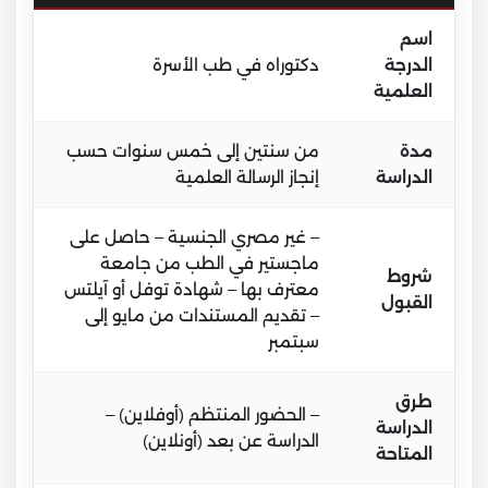
اسم
الدرجة
دكتوراه في طب الأسرة
العلمية
مدة
من سنتين إلى خمس سنوات حسب
الدراسة
إنجاز الرسالة العلمية
– غير مصري الجنسية – حاصل على
ماجستير في الطب من جامعة
شروط
معترف بها – شهادة توفل أو آيلتس
القبول
– تقديم المستندات من مايو إلى
سبتمبر
طرق
– الحضور المنتظم (أوفلاين) –
الدراسة
الدراسة عن بعد (أونلاين)
المتاحة