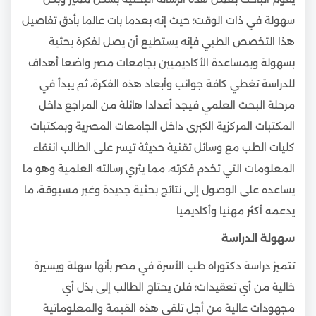
سهولة في ذات الوقت؛ حيث إنه بعدما بات عالما بأدق تفاصيل
هذا التخصص الطبي فإنه يستطيع أن يصل لفكرة بحثية
بسهولة وبمساعدة الأكاديميين بجامعات مصر واضعا أهداف
للدراسة تغطي كافة جوانب وأبعاد هذه الفكرة، ثم يبدأ في
مرحلة البحث العلمي فيجد أعدادا هائلة من المراجع داخل
المكتبات المركزية الكبرى داخل الجامعات المصرية وبمكتبات
كليات الطب مع وسائل تقنية حديثة تيسر على الطالب انتقاء
المعلومات التي تخدم فكرته، مما يثري رسالته العلمية وهو ما
يساعده على الوصول إلى نتائج بحثية جديدة وغير مسبوقة، ما
يدعمه أكثر مهنيا وأكاديميا.
سهولة الدراسة
تتميز دراسة دكتوراه طب الأسرة في مصر بأنها سهلة ويسيرة
خالية من أي تعقيدات؛ فلن يحتاج الطالب إلى بذل أي
مجهودات عالية من أجل تلقي هذه القيمة والمعلوماتية