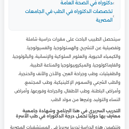
دكتوراه في الصحة العامة
تخصصات الدكتوراه في الطب في الجامعات
المصرية
سيتحصل الطبيب الباحث على مقررات دراسية شاملة
وتفصيلية عن التشريح، والهستولوجيا، والفسيولوجيا،
والكيمياء الحيوية، والعلوم السلوكية والإنسانية، والباثولوجيا،
والفارماكولوجيا، والميكروبيولوجيا والمناعة الطبية،
والطفيليات، وطب وجراحة العين، والأذن والأنف والحنجرة،
والطب الشرعي والسموم الإكلينيكية، وطب المجتمع،
وأمراض الباطنة، وطب الأطفال، والجراحة وفورعها، وأمراض
النساء والتوليد، وغيرها من مواد الطب.
التدريب السريري في هذا البرنامج وشهادة جامعية
معترف بها دوليا تحمل درجة الدكتوراه في طب الأسرة
وتتضمن هذه الدراسة تدريبا سريريا في المستشفيات المصرية